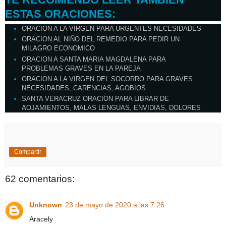
ESTAS ORACIONES:
ORACION A LA VIRGEN PARA URGENTES NECESIDADES
ORACION AL NIÑO DEL REMEDIO PARA PEDIR UN
MILAGRO ECONOMICO
ORACION A SANTA MARIA MAGDALENA PARA
PROBLEMAS GRAVES EN LA PAREJA
ORACION A LA VIRGEN DEL SOCORRO PARA GRAVES
NECESIDADES, CARENCIAS, AGOBIOS
SANTA VERACRUZ ORACION PARA LIBRAR DE
AOJAMIENTOS, MALAS LENGUAS, ENVIDIAS, DOLORES
Compartir
62 comentarios:
Unknown
23 de mayo de 2020 a las 7:26
Aracely