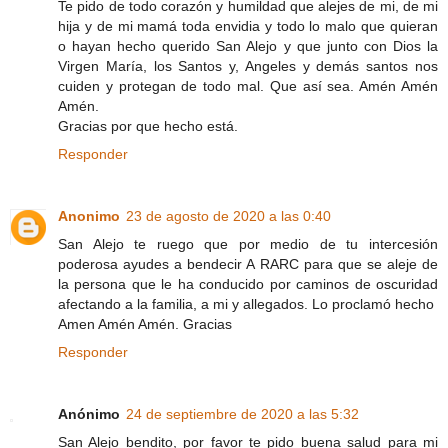
Te pido de todo corazón y humildad que alejes de mi, de mi
hija y de mi mamá toda envidia y todo lo malo que quieran
o hayan hecho querido San Alejo y que junto con Dios la
Virgen María, los Santos y, Angeles y demás santos nos
cuiden y protegan de todo mal. Que así sea. Amén Amén
Amén.
Gracias por que hecho está.
Responder
Anonimo
23 de agosto de 2020 a las 0:40
San Alejo te ruego que por medio de tu intercesión
poderosa ayudes a bendecir A RARC para que se aleje de
la persona que le ha conducido por caminos de oscuridad
afectando a la familia, a mi y allegados. Lo proclamó hecho
Amen Amén Amén. Gracias
Responder
Anónimo
24 de septiembre de 2020 a las 5:32
San Alejo bendito, por favor te pido buena salud para mi