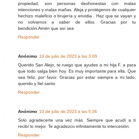
propiedad, son personas deshonestas con malas
intenciones y malas mañas. Aleja y protégenos de cualquier
hechizo maleficio o brujería y envidia . Haz que se vayan y
no volvamos a saber de ellos. Gracias por tu
bendición.Amén que así sea
Responder
Anónimo
10 de julio de 2023 a las 3:09
Querido San Alejo, te ruego que ayudes a mi hija F. a para
que todo salga bien hoy. Es muy importante para ella. Que
sea feliz, por favor. Gracias por estar siempre a mi lado,
querido y fiel santo
Responder
Anónimo
10 de julio de 2023 a las 5:26
Solo agradecerte una vez más. Siempre que acudí a tí
recibí lo mejor. Te agradezco infinitamente tu intercesión.
Responder