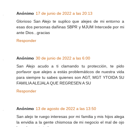
Anónimo
17 de junio de 2022 a las 20:13
Glorioso San Alejo te suplico que alejes de mi entorno a
esas dos personas dañinas SBPR y MJUM Intercede por mi
ante Dios...gracias
Responder
Anónimo
30 de junio de 2022 a las 6:00
San Alejo acudo a ti clamando tu protección, te pido
porfavor que alejes a estás problemáticos de nuestra vida
para siempre tu sabes quienes son AGT, MGT YTOIDA SU
FAMILIA ALEJALA QUE REGRESEN A SU
Responder
Anónimo
13 de agosto de 2022 a las 13:50
San alejo te ruego interesas por mi familia y mis hijos alega
la envidia a la gente chismosa de mi negocio el mal de ojo