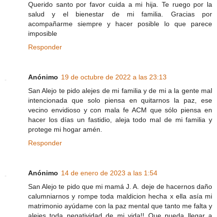
Querido santo por favor cuida a mi hija. Te ruego por la
salud y el bienestar de mi familia. Gracias por
acompañarme siempre y hacer posible lo que parece
imposible
Responder
Anónimo
19 de octubre de 2022 a las 23:13
San Alejo te pido alejes de mi familia y de mi a la gente mal
intencionada que solo piensa en quitarnos la paz, ese
vecino envidioso y con mala fe ACM que sólo piensa en
hacer los días un fastidio, aleja todo mal de mi familia y
protege mi hogar amén.
Responder
Anónimo
14 de enero de 2023 a las 1:54
San Alejo te pido que mi mamá J. A. deje de hacernos daño
calumniarnos y rompe toda maldicion hecha x ella asía mi
matrimonio ayúdame con la paz mental que tanto me falta y
alejes toda negatividad de mi vida!! Que pueda llegar a