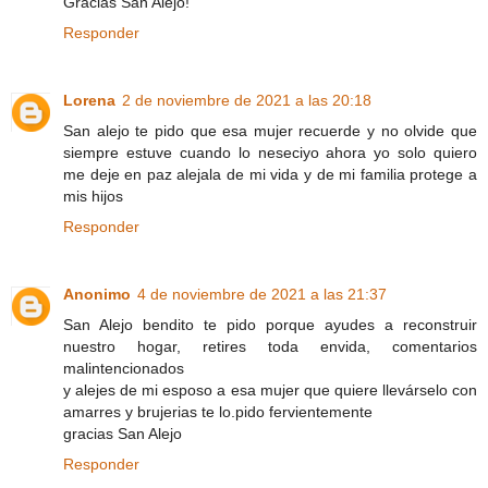
Gracias San Alejo!
Responder
Lorena
2 de noviembre de 2021 a las 20:18
San alejo te pido que esa mujer recuerde y no olvide que
siempre estuve cuando lo neseciyo ahora yo solo quiero
me deje en paz alejala de mi vida y de mi familia protege a
mis hijos
Responder
Anonimo
4 de noviembre de 2021 a las 21:37
San Alejo bendito te pido porque ayudes a reconstruir
nuestro hogar, retires toda envida, comentarios
malintencionados
y alejes de mi esposo a esa mujer que quiere llevárselo con
amarres y brujerias te lo.pido fervientemente
gracias San Alejo
Responder