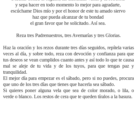
y sepa hacer en todo momento lo mejor para agradarte,
escúchame Dios mío y por el honor de este tu amado siervo
haz que pueda alcanzar de tu bondad
el gran favor que he solicitado. Así sea.
Reza tres Padrenuestros,
tres Avemarías y tres Glorias.
Haz la oración y los rezos durante tres días seguidos, repítela varias
veces al día, y sobre todo,
reza con devoción y confianza para que
tus deseos se vean cumplidos cuanto antes y así todo lo que te causa
mal se aleje de tu vida y de los tuyos, para que tengas paz y
tranquilidad
.
El mejor día para empezar es el sábado, pero si no puedes, procura
que uno de los tres días que tienes que hacerla sea sábado.
Si quieres poner alguna vela que sea de color morado, o lila, o
verde o blanco. Los restos de cera que te queden tíralos a la basura.