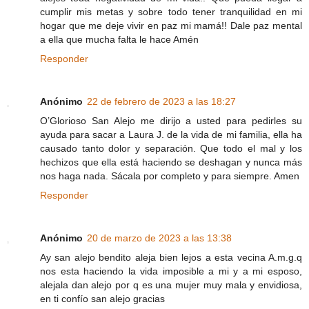
cumplir mis metas y sobre todo tener tranquilidad en mi
hogar que me deje vivir en paz mi mamá!! Dale paz mental
a ella que mucha falta le hace Amén
Responder
Anónimo
22 de febrero de 2023 a las 18:27
O’Glorioso San Alejo me dirijo a usted para pedirles su
ayuda para sacar a Laura J. de la vida de mi familia, ella ha
causado tanto dolor y separación. Que todo el mal y los
hechizos que ella está haciendo se deshagan y nunca más
nos haga nada. Sácala por completo y para siempre. Amen
Responder
Anónimo
20 de marzo de 2023 a las 13:38
Ay san alejo bendito aleja bien lejos a esta vecina A.m.g.q
nos esta haciendo la vida imposible a mi y a mi esposo,
alejala dan alejo por q es una mujer muy mala y envidiosa,
en ti confío san alejo gracias