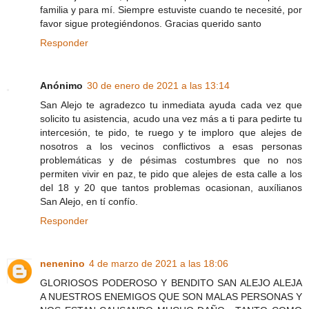
familia y para mí. Siempre estuviste cuando te necesité, por
favor sigue protegiéndonos. Gracias querido santo
Responder
Anónimo
30 de enero de 2021 a las 13:14
San Alejo te agradezco tu inmediata ayuda cada vez que
solicito tu asistencia, acudo una vez más a ti para pedirte tu
intercesión, te pido, te ruego y te imploro que alejes de
nosotros a los vecinos conflictivos a esas personas
problemáticas y de pésimas costumbres que no nos
permiten vivir en paz, te pido que alejes de esta calle a los
del 18 y 20 que tantos problemas ocasionan, auxílianos
San Alejo, en tí confío.
Responder
nenenino
4 de marzo de 2021 a las 18:06
GLORIOSOS PODEROSO Y BENDITO SAN ALEJO ALEJA
A NUESTROS ENEMIGOS QUE SON MALAS PERSONAS Y