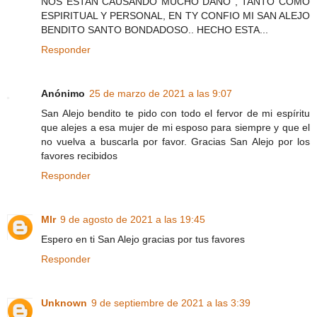
NOS ESTAN CAUSANDO MUCHO DAÑO , TANTO COMO
ESPIRITUAL Y PERSONAL, EN TY CONFIO MI SAN ALEJO
BENDITO SANTO BONDADOSO.. HECHO ESTA...
Responder
Anónimo
25 de marzo de 2021 a las 9:07
San Alejo bendito te pido con todo el fervor de mi espíritu
que alejes a esa mujer de mi esposo para siempre y que el
no vuelva a buscarla por favor. Gracias San Alejo por los
favores recibidos
Responder
Mlr
9 de agosto de 2021 a las 19:45
Espero en ti San Alejo gracias por tus favores
Responder
Unknown
9 de septiembre de 2021 a las 3:39