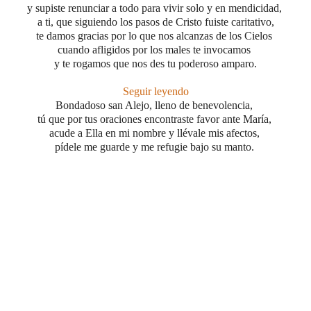
y supiste renunciar a todo
para vivir solo y en mendicidad,
a ti, que siguiendo los pasos de Cristo fuiste caritativo,
te damos gracias por lo que nos alcanzas de los Cielos
cuando afligidos por los males te invocamos
y te rogamos que nos des tu poderoso amparo
.
Seguir leyendo
Bondadoso san Alejo, lleno de benevolencia,
tú que por tus oraciones encontraste favor ante María,
acude a Ella en mi nombre y llévale mis afectos,
pídele me guarde y me refugie bajo su manto.