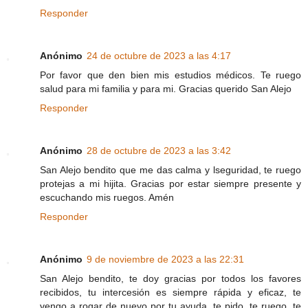
Responder
Anónimo
24 de octubre de 2023 a las 4:17
Por favor que den bien mis estudios médicos. Te ruego
salud para mi familia y para mi. Gracias querido San Alejo
Responder
Anónimo
28 de octubre de 2023 a las 3:42
San Alejo bendito que me das calma y lseguridad, te ruego
protejas a mi hijita. Gracias por estar siempre presente y
escuchando mis ruegos. Amén
Responder
Anónimo
9 de noviembre de 2023 a las 22:31
San Alejo bendito, te doy gracias por todos los favores
recibidos, tu intercesión es siempre rápida y eficaz, te
vengo a rogar de nuevo por tu ayuda, te pido, te ruego, te