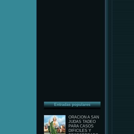
Entradas populares
ORACION A SAN
JUDAS TADEO
PARA CASOS
DIFICILES Y