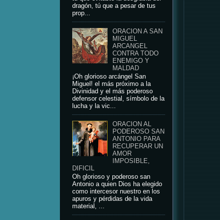
dragón, tú que a pesar de tus
prop...
ORACION A SAN
MIGUEL
ARCANGEL
CONTRA TODO
ENEMIGO Y
MALDAD
¡Oh glorioso arcángel San
Miguel! el más próximo a la
Divinidad y el más poderoso
defensor celestial, símbolo de la
lucha y la vic...
ORACION AL
PODEROSO SAN
ANTONIO PARA
RECUPERAR UN
AMOR
IMPOSIBLE,
DIFICIL
Oh glorioso y poderoso san
Antonio a quien Dios ha elegido
como intercesor nuestro en los
apuros y pérdidas de la vida
material, ...