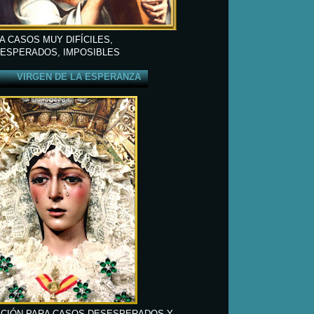
A CASOS MUY DIFÍCILES,
ESPERADOS, IMPOSIBLES
VIRGEN DE LA ESPERANZA
CIÓN PARA CASOS DESESPERADOS Y