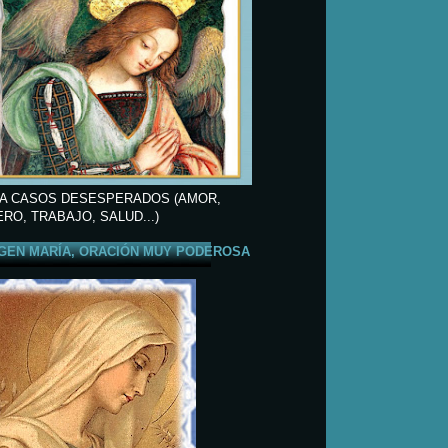
A CASOS DESESPERADOS (AMOR,
ERO, TRABAJO, SALUD...)
GEN MARÍA, ORACIÓN MUY PODEROSA