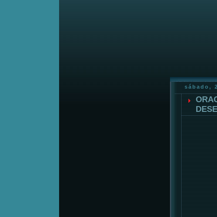
sábado, 
ORAC
DESE