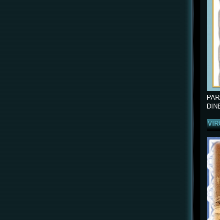
PAR
DIN
VIR