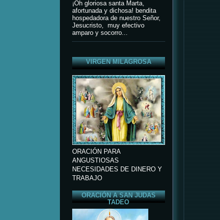
¡Oh gloriosa santa Marta,
afortunada y dichosa! bendita
hospedadora de nuestro Señor,
Jesucristo, muy efectivo
amparo y socorro...
VIRGEN MILAGROSA
ORACIÓN PARA
ANGUSTIOSAS
NECESIDADES DE DINERO Y
TRABAJO
ORACIÓN A SAN JUDAS
TADEO