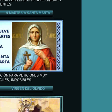
ENTES
9 MARTES A SANTA MARTA
CIÓN PARA PETICIONES MUY
ÍCILES, IMPOSIBLES
VIRGEN DEL OLVIDO