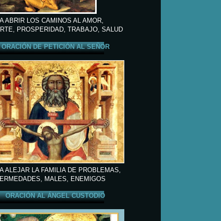
A ABRIR LOS CAMINOS AL AMOR,
RTE, PROSPERIDAD, TRABAJO, SALUD
ORACIÓN DE PETICIÓN AL SEÑOR
A ALEJAR LA FAMILIA DE PROBLEMAS,
ERMEDADES, MALES, ENEMIGOS
ORACIÓN AL ÁNGEL CUSTODIO