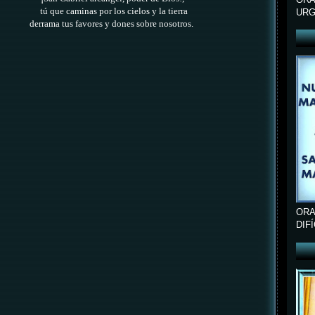
tú que caminas por los cielos y la tierra
URG
derrama tus favores y dones sobre nosotros.
ORA
DIF