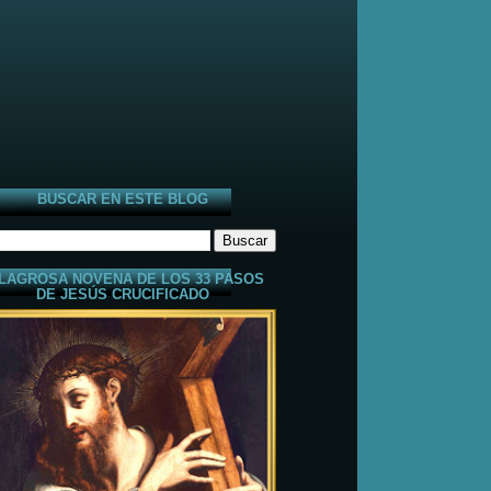
BUSCAR EN ESTE BLOG
LAGROSA NOVENA DE LOS 33 PASOS
DE JESÚS CRUCIFICADO