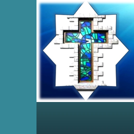
Home
Posts RSS
Comments RSS
Edit