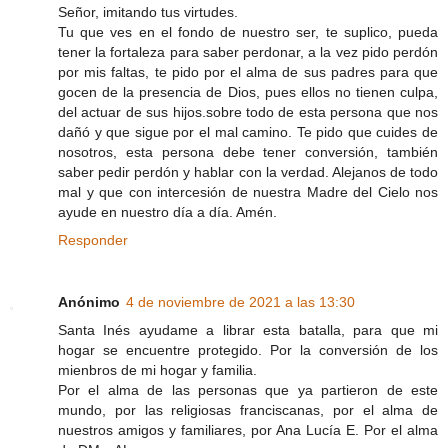
Señor, imitando tus virtudes.
Tu que ves en el fondo de nuestro ser, te suplico, pueda
tener la fortaleza para saber perdonar, a la vez pido perdón
por mis faltas, te pido por el alma de sus padres para que
gocen de la presencia de Dios, pues ellos no tienen culpa,
del actuar de sus hijos.sobre todo de esta persona que nos
dañó y que sigue por el mal camino. Te pido que cuides de
nosotros, esta persona debe tener conversión, también
saber pedir perdón y hablar con la verdad. Alejanos de todo
mal y que con intercesión de nuestra Madre del Cielo nos
ayude en nuestro día a día. Amén.
Responder
Anónimo
4 de noviembre de 2021 a las 13:30
Santa Inés ayudame a librar esta batalla, para que mi
hogar se encuentre protegido. Por la conversión de los
mienbros de mi hogar y familia.
Por el alma de las personas que ya partieron de este
mundo, por las religiosas franciscanas, por el alma de
nuestros amigos y familiares, por Ana Lucía E. Por el alma