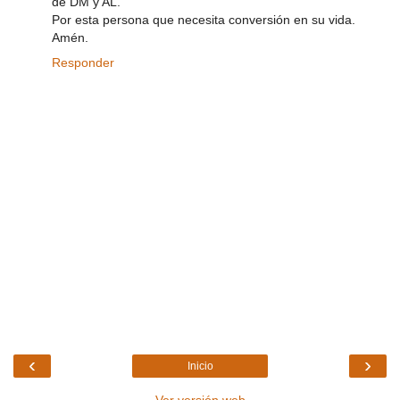
de DM y AL.
Por esta persona que necesita conversión en su vida.
Amén.
Responder
‹
›
Inicio