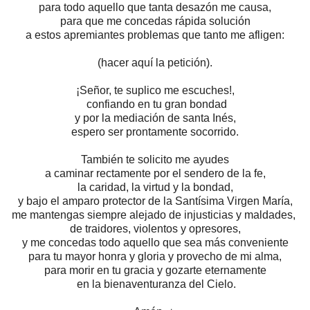
para todo aquello que tanta desazón me causa,
para que me concedas rápida solución
a estos apremiantes problemas que tanto me afligen:
(hacer aquí la petición).
¡Señor, te suplico me escuches!,
confiando en tu gran bondad
y por la mediación de santa Inés,
espero ser prontamente socorrido.
También te solicito me ayudes
a caminar rectamente por el sendero de la fe,
la caridad, la virtud y la bondad,
y bajo el amparo protector
de la Santísima Virgen María,
me mantengas siempre alejado
de injusticias y maldades,
de traidores, violentos y opresores,
y me concedas todo aquello
que sea más conveniente
para tu mayor honra y gloria
y provecho de mi alma,
para morir en tu gracia y gozarte eternamente
en la bienaventuranza del Cielo.