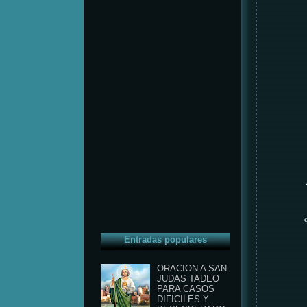
Entradas populares
ORACION A SAN
JUDAS TADEO
PARA CASOS
DIFICILES Y