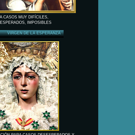
A CASOS MUY DIFÍCILES,
ESPERADOS, IMPOSIBLES
VIRGEN DE LA ESPERANZA
CIÓN PARA CASOS DESESPERADOS Y