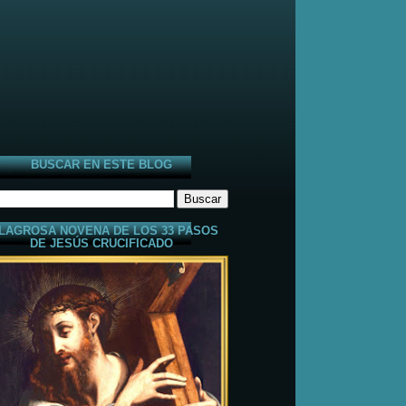
BUSCAR EN ESTE BLOG
LAGROSA NOVENA DE LOS 33 PASOS
DE JESÚS CRUCIFICADO