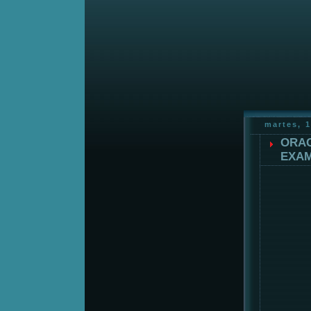
martes, 
ORAC
EXAM