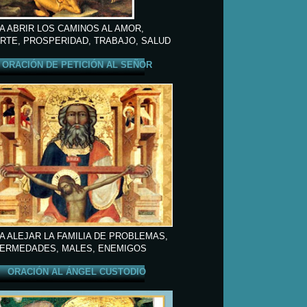
A ABRIR LOS CAMINOS AL AMOR,
RTE, PROSPERIDAD, TRABAJO, SALUD
ORACIÓN DE PETICIÓN AL SEÑOR
A ALEJAR LA FAMILIA DE PROBLEMAS,
ERMEDADES, MALES, ENEMIGOS
ORACIÓN AL ÁNGEL CUSTODIO