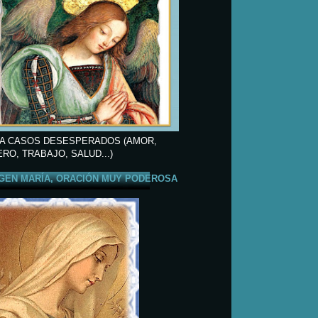
A CASOS DESESPERADOS (AMOR,
ERO, TRABAJO, SALUD...)
GEN MARÍA, ORACIÓN MUY PODEROSA