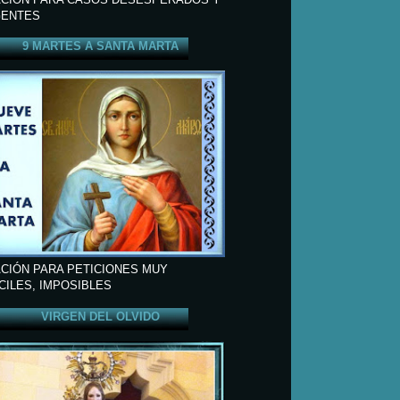
ENTES
9 MARTES A SANTA MARTA
CIÓN PARA PETICIONES MUY
ÍCILES, IMPOSIBLES
VIRGEN DEL OLVIDO