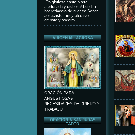
¡Oh gloriosa santa Marta,
afortunada y dichosa! bendita
hospedadora de nuestro Señor,
Jesucristo, muy efectivo
amparo y socorro...
VIRGEN MILAGROSA
ORACIÓN PARA
ANGUSTIOSAS
NECESIDADES DE DINERO Y
TRABAJO
ORACIÓN A SAN JUDAS
TADEO