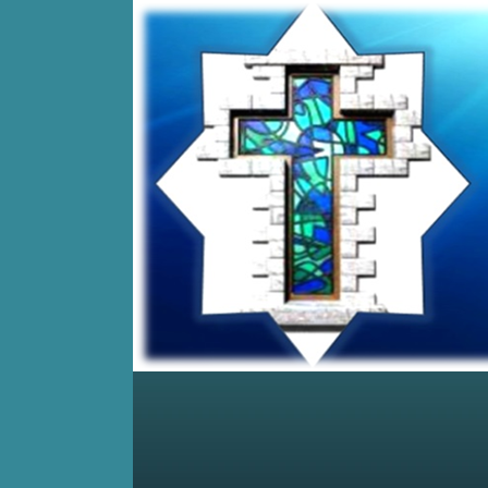
Home
Posts RSS
Comments RSS
Edit