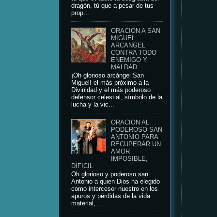
dragón, tú que a pesar de tus
prop...
ORACION A SAN
MIGUEL
ARCANGEL
CONTRA TODO
ENEMIGO Y
MALDAD
¡Oh glorioso arcángel San
Miguel! el más próximo a la
Divinidad y el más poderoso
defensor celestial, símbolo de la
lucha y la vic...
ORACION AL
PODEROSO SAN
ANTONIO PARA
RECUPERAR UN
AMOR
IMPOSIBLE,
DIFICIL
Oh glorioso y poderoso san
Antonio a quien Dios ha elegido
como intercesor nuestro en los
apuros y pérdidas de la vida
material, ...