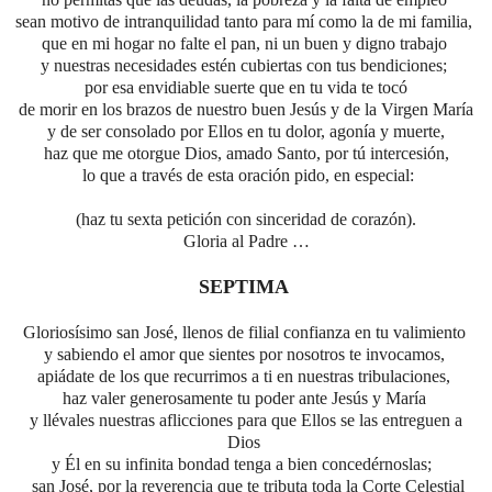
sean motivo de intranquilidad tanto para mí como la de mi familia,
que en mi hogar no falte el pan, ni un buen y digno trabajo
y nuestras necesidades estén cubiertas con tus bendiciones;
por esa envidiable suerte que en tu vida te tocó
de morir en los brazos de nuestro buen Jesús y de la Virgen María
y de ser consolado por Ellos en tu dolor, agonía y muerte,
haz que me otorgue Dios, amado Santo, por tú intercesión,
lo que a través de esta oración pido, en especial:
(haz tu sexta petición con sinceridad de corazón).
Gloria al Padre …
SEPTIMA
Gloriosísimo san José, llenos de filial confianza en tu valimiento
y sabiendo el amor que sientes por nosotros te invocamos,
apiádate de los que recurrimos a ti en nuestras tribulaciones,
haz valer generosamente tu poder ante Jesús y María
y llévales nuestras aflicciones para que Ellos se las entreguen a
Dios
y Él en su infinita bondad tenga a bien concedérnoslas;
san José,
por la reverencia que te tributa toda la Corte Celestial