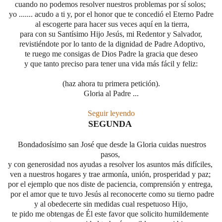
cuando no podemos resolver nuestros problemas por sí solos;
yo ....... acudo a ti y, por el honor que
te concedió el Eterno Padre
al escogerte para hacer sus veces aquí en la tierra,
para con su Santísimo Hijo Jesús, mi Redentor y Salvador,
revistiéndote por lo tanto
de la dignidad de Padre Adoptivo,
te ruego me consigas de Dios Padre la gracia que deseo
y que tanto preciso para tener una vida más fácil y feliz:
(haz ahora tu primera petición).
Gloria al Padre ...
Seguir leyendo
SEGUNDA
Bondadosísimo san José que desde la Gloria cuidas nuestros
pasos,
y con generosidad nos ayudas a resolver los asuntos más difíciles,
ven a nuestros hogares y trae armonía, unión, prosperidad y paz;
por el ejemplo que nos diste de paciencia, comprensión y entrega,
por el amor que te tuvo Jesús
al reconocerte como su tierno padre
y al obedecerte sin medidas cual respetuoso Hijo,
te pido me obtengas de Él este favor que solicito humildemente