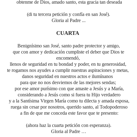
obtenme de Dios, amado santo, esta gracia tan deseada
(di tu tercera petición y confía en san José).
Gloria al Padre ...
CUARTA
Benignísimo san José, santo padre protector y amigo,
que con amor y dedicación cumpliste el deber que Dios te
encomendó,
llenos de seguridad en tu bondad y poder, en tu generosidad,
te rogamos nos ayudes a cumplir nuestras aspiraciones y metas,
danos seguridad en nuestros actos e ilumínanos
para que no nos desviemos de las mejores sendas;
por
ese
amor
p
urísimo
con
que
amaste a Jesús y a María,
considerando a Jesús como si fuera tu Hijo verdadero
y a la Santísima Virgen María como tu dilecta y amada esposa,
ruega sin cesar por nosotros, querido santo, al Todopoderoso
a fin de que me conceda este favor que te presento:
(ahora haz la cuarta petición con esperanza).
Gloria al Padre …