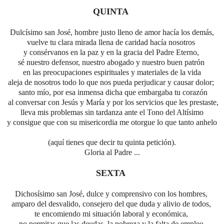
QUINTA
Dulcísimo san José, hombre justo lleno de amor hacía los demás,
vuelve tu clara mirada llena de caridad hacía nosotros
y consérvanos en la paz y en la gracia del Padre Eterno,
sé nuestro defensor, nuestro abogado y nuestro buen patrón
en las preocupaciones espirituales y materiales de la vida
aleja de nosotros todo lo que nos pueda perjudicar y causar dolor;
santo mío,
por esa inmensa dicha que embargaba tu corazón
al conversar con Jesús y María
y por los servicios que les prestaste,
lleva mis problemas sin tardanza ante el Tono del Altísimo
y consigue que con su misericordia me otorgue lo
que tanto anhelo
(aquí tienes que decir tu quinta petición).
Gloria al Padre ...
SEXTA
Dichosísimo san José, dulce y comprensivo con los hombres,
amparo del desvalido, consejero del que duda y alivio de todos,
te encomiendo mi situación laboral y económica,
no permitas que las deudas, la pobreza y la falta de empleo