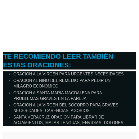
TE RECOMIENDO LEER TAMBIÉN
ESTAS ORACIONES:
ORACION A LA VIRGEN PARA URGENTES NECESIDADES
ORACION AL NIÑO DEL REMEDIO PARA PEDIR UN
MILAGRO ECONOMICO
ORACION A SANTA MARIA MAGDALENA PARA
PROBLEMAS GRAVES EN LA PAREJA
ORACION A LA VIRGEN DEL SOCORRO PARA GRAVES
NECESIDADES, CARENCIAS, AGOBIOS
SANTA VERACRUZ ORACION PARA LIBRAR DE
AOJAMIENTOS, MALAS LENGUAS, ENVIDIAS, DOLORES