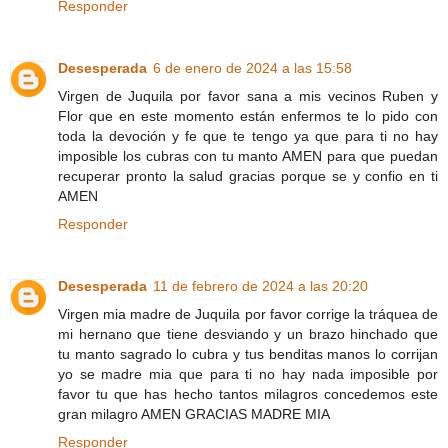
Responder
Desesperada
6 de enero de 2024 a las 15:58
Virgen de Juquila por favor sana a mis vecinos Ruben y
Flor que en este momento están enfermos te lo pido con
toda la devoción y fe que te tengo ya que para ti no hay
imposible los cubras con tu manto AMEN para que puedan
recuperar pronto la salud gracias porque se y confio en ti
AMEN
Responder
Desesperada
11 de febrero de 2024 a las 20:20
Virgen mia madre de Juquila por favor corrige la tráquea de
mi hernano que tiene desviando y un brazo hinchado que
tu manto sagrado lo cubra y tus benditas manos lo corrijan
yo se madre mia que para ti no hay nada imposible por
favor tu que has hecho tantos milagros concedemos este
gran milagro AMEN GRACIAS MADRE MIA
Responder