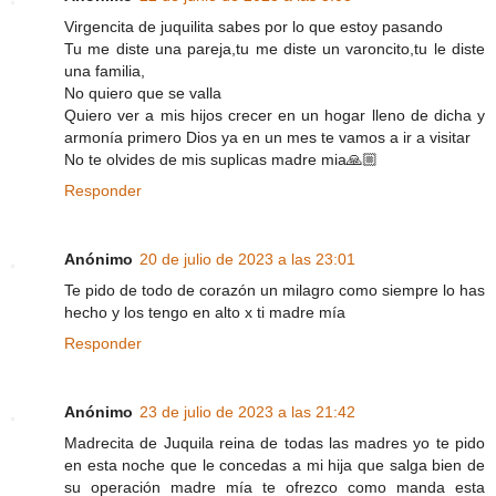
Virgencita de juquilita sabes por lo que estoy pasando
Tu me diste una pareja,tu me diste un varoncito,tu le diste
una familia,
No quiero que se valla
Quiero ver a mis hijos crecer en un hogar lleno de dicha y
armonía primero Dios ya en un mes te vamos a ir a visitar
No te olvides de mis suplicas madre mia🙏🏼
Responder
Anónimo
20 de julio de 2023 a las 23:01
Te pido de todo de corazón un milagro como siempre lo has
hecho y los tengo en alto x ti madre mía
Responder
Anónimo
23 de julio de 2023 a las 21:42
Madrecita de Juquila reina de todas las madres yo te pido
en esta noche que le concedas a mi hija que salga bien de
su operación madre mía te ofrezco como manda esta