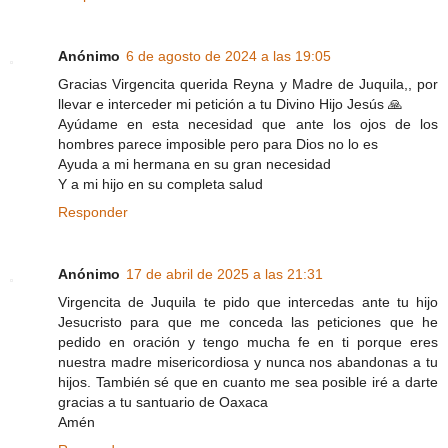
Anónimo
6 de agosto de 2024 a las 19:05
Gracias Virgencita querida Reyna y Madre de Juquila,, por
llevar e interceder mi petición a tu Divino Hijo Jesús 🙏
Ayúdame en esta necesidad que ante los ojos de los
hombres parece imposible pero para Dios no lo es
Ayuda a mi hermana en su gran necesidad
Y a mi hijo en su completa salud
Responder
Anónimo
17 de abril de 2025 a las 21:31
Virgencita de Juquila te pido que intercedas ante tu hijo
Jesucristo para que me conceda las peticiones que he
pedido en oración y tengo mucha fe en ti porque eres
nuestra madre misericordiosa y nunca nos abandonas a tu
hijos. También sé que en cuanto me sea posible iré a darte
gracias a tu santuario de Oaxaca
Amén