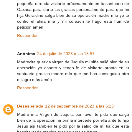
pequeña ofrenda visitarte próximamente en tu santuario de
Oaxaca para darte las gracias personalmente para que mi
hija Geraldine salga bien de su operación madre mía yo te
confío el alma mía y mi corazón te hago esta humilde
petición amén
Responder
Anónimo
24 de julio de 2023 a las 18:57
Madrecita querida virgen de Juquila mi niña salió bien de su
operación yo espero y tengo fe de visitarte pronto en tu
santuario gracias madre mía que me has conseguido otro
milagro más amén
Responder
Desesperada
12 de septiembre de 2023 a las 6:23
Madre mia Virgen de Juquila por favor te pido que salga
bien de la operación mi prima intercede por ella ante tu hijo
Jesús así también te pido por la salud de mi tia que esta
hospitalizada gracias gracias gracias Amen