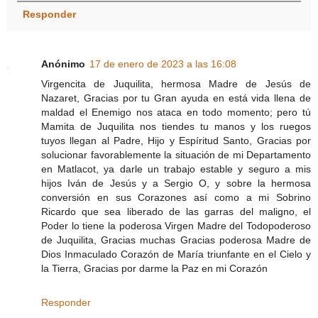
Responder
Anónimo
17 de enero de 2023 a las 16:08
Virgencita de Juquilita, hermosa Madre de Jesús de
Nazaret, Gracias por tu Gran ayuda en está vida llena de
maldad el Enemigo nos ataca en todo momento; pero tú
Mamita de Juquilita nos tiendes tu manos y los ruegos
tuyos llegan al Padre, Hijo y Espíritud Santo, Gracias por
solucionar favorablemente la situación de mi Departamento
en Matlacot, ya darle un trabajo estable y seguro a mis
hijos Iván de Jesús y a Sergio O, y sobre la hermosa
conversión en sus Corazones así como a mi Sobrino
Ricardo que sea liberado de las garras del maligno, el
Poder lo tiene la poderosa Virgen Madre del Todopoderoso
de Juquilita, Gracias muchas Gracias poderosa Madre de
Dios Inmaculado Corazón de María triunfante en el Cielo y
la Tierra, Gracias por darme la Paz en mi Corazón
Responder