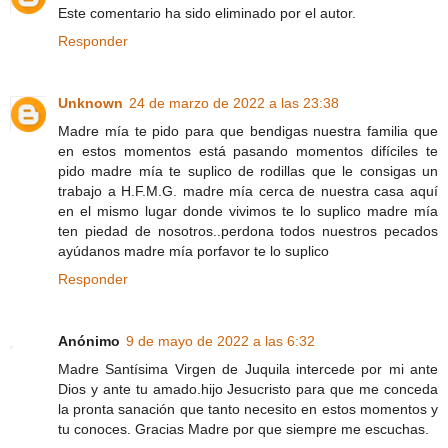
Este comentario ha sido eliminado por el autor.
Responder
Unknown
24 de marzo de 2022 a las 23:38
Madre mía te pido para que bendigas nuestra familia que
en estos momentos está pasando momentos difíciles te
pido madre mía te suplico de rodillas que le consigas un
trabajo a H.F.M.G. madre mía cerca de nuestra casa aquí
en el mismo lugar donde vivimos te lo suplico madre mía
ten piedad de nosotros..perdona todos nuestros pecados
ayúdanos madre mía porfavor te lo suplico
Responder
Anónimo
9 de mayo de 2022 a las 6:32
Madre Santísima Virgen de Juquila intercede por mi ante
Dios y ante tu amado.hijo Jesucristo para que me conceda
la pronta sanación que tanto necesito en estos momentos y
tu conoces. Gracias Madre por que siempre me escuchas.