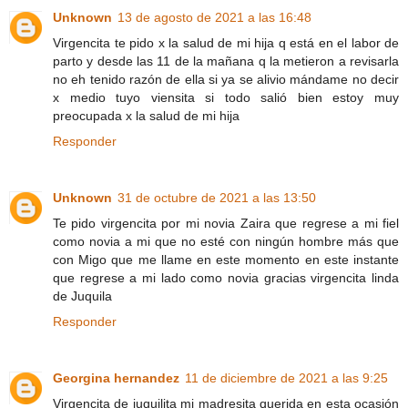
Unknown
13 de agosto de 2021 a las 16:48
Virgencita te pido x la salud de mi hija q está en el labor de
parto y desde las 11 de la mañana q la metieron a revisarla
no eh tenido razón de ella si ya se alivio mándame no decir
x medio tuyo viensita si todo salió bien estoy muy
preocupada x la salud de mi hija
Responder
Unknown
31 de octubre de 2021 a las 13:50
Te pido virgencita por mi novia Zaira que regrese a mi fiel
como novia a mi que no esté con ningún hombre más que
con Migo que me llame en este momento en este instante
que regrese a mi lado como novia gracias virgencita linda
de Juquila
Responder
Georgina hernandez
11 de diciembre de 2021 a las 9:25
Virgencita de juquilita mi madresita querida en esta ocasión