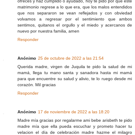
ofreces y haz cumplido o ayudado, hoy te pido por que éste
matrimonio regrese a lo que era, que los malos entendidos
que nos separaron se vean reflejados y con obviedad
volvamos a regresar por el sentimiento que ambos
sentimos, quitanos el orgullo y el miedo y acercanos de
nuevo por nuestra familia, amen
Responder
Anónimo
25 de octubre de 2022 a las 21:54
Querida madre, virgen de Juquila te pido la salud de mi
mamá, llega tu mano santa y sanadora hasta mi mamá
para que encuentre su salud y alivio, te lo ruego desde mi
corazón. Mil gracias
Responder
Anónimo
17 de noviembre de 2022 a las 18:20
Madre mía gracias por regalarme ami bebe arisbeth te pido
madre mía que ella pueda escuchar y prometo hacer tu
velacion el día de celebración madre hazme el milagro