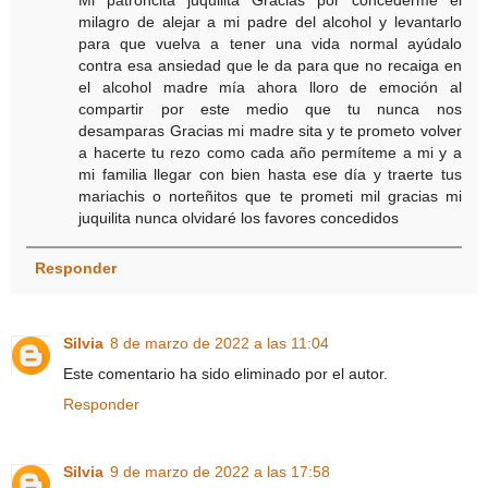
Mi patroncita juquilita Gracias por concederme el
milagro de alejar a mi padre del alcohol y levantarlo
para que vuelva a tener una vida normal ayúdalo
contra esa ansiedad que le da para que no recaiga en
el alcohol madre mía ahora lloro de emoción al
compartir por este medio que tu nunca nos
desamparas Gracias mi madre sita y te prometo volver
a hacerte tu rezo como cada año permíteme a mi y a
mi familia llegar con bien hasta ese día y traerte tus
mariachis o norteñitos que te prometi mil gracias mi
juquilita nunca olvidaré los favores concedidos
Responder
Silvia
8 de marzo de 2022 a las 11:04
Este comentario ha sido eliminado por el autor.
Responder
Silvia
9 de marzo de 2022 a las 17:58