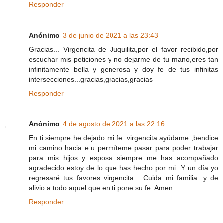
Responder
Anónimo
3 de junio de 2021 a las 23:43
Gracias... Virgencita de Juquilita,por el favor recibido,por
escuchar mis peticiones y no dejarme de tu mano,eres tan
infinitamente bella y generosa y doy fe de tus infinitas
intersecciones...gracias,gracias,gracias
Responder
Anónimo
4 de agosto de 2021 a las 22:16
En ti siempre he dejado mi fe .virgencita ayúdame ,bendice
mi camino hacia e.u permíteme pasar para poder trabajar
para mis hijos y esposa siempre me has acompañado
agradecido estoy de lo que has hecho por mi. Y un día yo
regresaré tus favores virgencita . Cuida mi familia .y de
alivio a todo aquel que en ti pone su fe. Amen
Responder