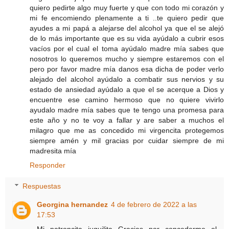
quiero pedirte algo muy fuerte y que con todo mi corazón y
mi fe encomiendo plenamente a ti ..te quiero pedir que
ayudes a mi papá a alejarse del alcohol ya que el se alejó
de lo más importante que es su vida ayúdalo a cubrir esos
vacíos por el cual el toma ayúdalo madre mía sabes que
nosotros lo queremos mucho y siempre estaremos con el
pero por favor madre mía danos esa dicha de poder verlo
alejado del alcohol ayúdalo a combatir sus nervios y su
estado de ansiedad ayúdalo a que el se acerque a Dios y
encuentre ese camino hermoso que no quiere vivirlo
ayudalo madre mía sabes que te tengo una promesa para
este año y no te voy a fallar y are saber a muchos el
milagro que me as concedido mi virgencita protegemos
siempre amén y mil gracias por cuidar siempre de mi
madresita mía
Responder
Respuestas
Georgina hernandez
4 de febrero de 2022 a las
17:53