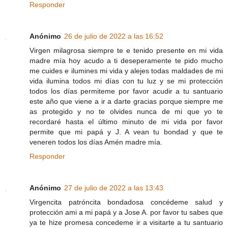
Responder
Anónimo
26 de julio de 2022 a las 16:52
Virgen milagrosa siempre te e tenido presente en mi vida
madre mía hoy acudo a ti deseperamente te pido mucho
me cuides e ilumines mi vida y alejes todas maldades de mi
vida ilumina todos mi días con tu luz y se mi protección
todos los días permiteme por favor acudir a tu santuario
este año que viene a ir a darte gracias porque siempre me
as protegido y no te olvides nunca de mi que yo te
recordaré hasta el último minuto de mi vida por favor
permite que mi papá y J. A vean tu bondad y que te
veneren todos los días Amén madre mía.
Responder
Anónimo
27 de julio de 2022 a las 13:43
Virgencita patróncita bondadosa concédeme salud y
protección ami a mi papá y a Jose A. por favor tu sabes que
ya te hize promesa concedeme ir a visitarte a tu santuario