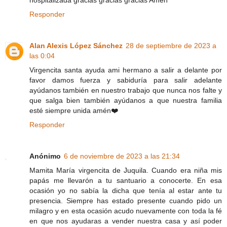
Responder
Alan Alexis López Sánchez
28 de septiembre de 2023 a
las 0:04
Virgencita santa ayuda ami hermano a salir a delante por
favor damos fuerza y sabiduría para salir adelante
ayúdanos también en nuestro trabajo que nunca nos falte y
que salga bien también ayúdanos a que nuestra familia
esté siempre unida amén❤️
Responder
Anónimo
6 de noviembre de 2023 a las 21:34
Mamita María virgencita de Juquila. Cuando era niña mis
papás me llevarón a tu santuario a conocerte. En esa
ocasión yo no sabía la dicha que tenía al estar ante tu
presencia. Siempre has estado presente cuando pido un
milagro y en esta ocasión acudo nuevamente con toda la fé
en que nos ayudaras a vender nuestra casa y así poder