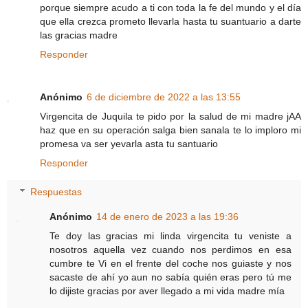
porque siempre acudo a ti con toda la fe del mundo y el día
que ella crezca prometo llevarla hasta tu suantuario a darte
las gracias madre
Responder
Anónimo
6 de diciembre de 2022 a las 13:55
Virgencita de Juquila te pido por la salud de mi madre jAA
haz que en su operación salga bien sanala te lo imploro mi
promesa va ser yevarla asta tu santuario
Responder
Respuestas
Anónimo
14 de enero de 2023 a las 19:36
Te doy las gracias mi linda virgencita tu veniste a
nosotros aquella vez cuando nos perdimos en esa
cumbre te Vi en el frente del coche nos guiaste y nos
sacaste de ahí yo aun no sabía quién eras pero tú me
lo dijiste gracias por aver llegado a mi vida madre mía