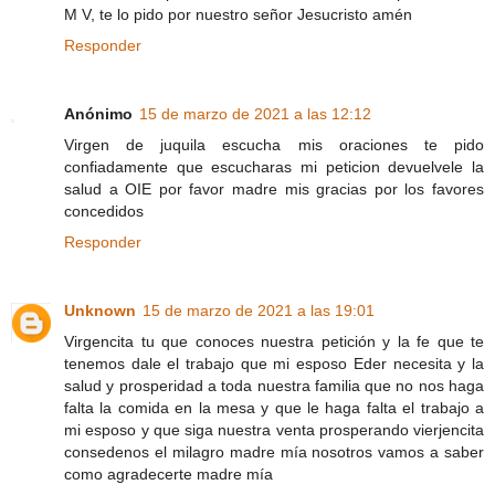
M V, te lo pido por nuestro señor Jesucristo amén
Responder
Anónimo
15 de marzo de 2021 a las 12:12
Virgen de juquila escucha mis oraciones te pido
confiadamente que escucharas mi peticion devuelvele la
salud a OIE por favor madre mis gracias por los favores
concedidos
Responder
Unknown
15 de marzo de 2021 a las 19:01
Virgencita tu que conoces nuestra petición y la fe que te
tenemos dale el trabajo que mi esposo Eder necesita y la
salud y prosperidad a toda nuestra familia que no nos haga
falta la comida en la mesa y que le haga falta el trabajo a
mi esposo y que siga nuestra venta prosperando vierjencita
consedenos el milagro madre mía nosotros vamos a saber
como agradecerte madre mía