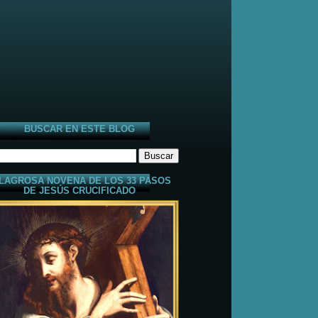
BUSCAR EN ESTE BLOG
LAGROSA NOVENA DE LOS 33 PASOS
DE JESÚS CRUCIFICADO