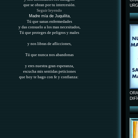
que se obran por tu intercesión.
URG
Seguir leyendo
Madre mía de Juquilita,
Tú que sanas enfermedades
y das consuelo a los mas necesitados,
Tú que proteges de peligros y males
y nos libras de aflicciones,
Tú que nunca nos abandonas
y eres nuestra gran esperanza,
escucha mis sentidas peticiones
que hoy te hago con fe y confianza:
ORA
DIF