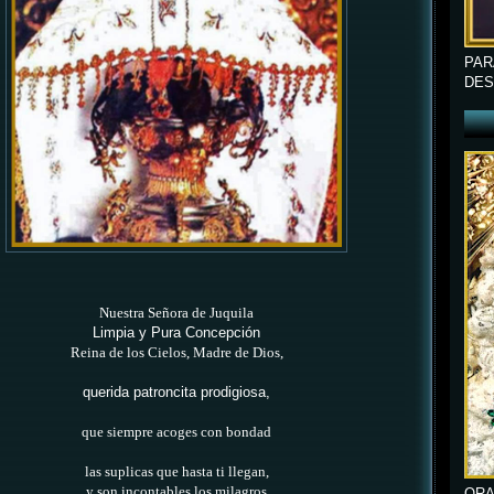
PAR
DES
Nuestra Señora de Juquila
Limpia y Pura Concepción
Reina de los Cielos, Madre de Dios,
querida patroncita prodigiosa,
que siempre acoges con bondad
las suplicas que hasta ti llegan,
y son incontables los milagros
ORA