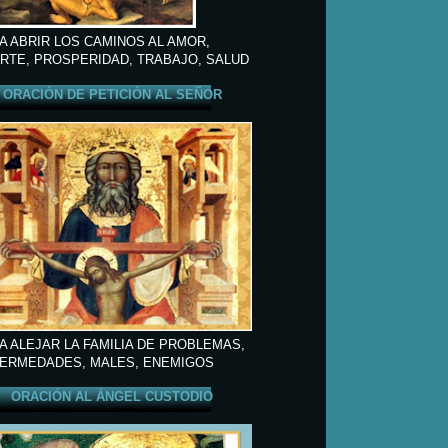
A ABRIR LOS CAMINOS AL AMOR,
RTE, PROSPERIDAD, TRABAJO, SALUD
ORACIÓN DE PETICIÓN AL SEÑOR
A ALEJAR LA FAMILIA DE PROBLEMAS,
ERMEDADES, MALES, ENEMIGOS
ORACIÓN AL ÁNGEL CUSTODIO