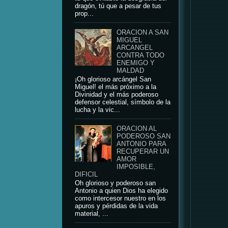
dragón, tú que a pesar de tus
prop...
ORACION A SAN
MIGUEL
ARCANGEL
CONTRA TODO
ENEMIGO Y
MALDAD
¡Oh glorioso arcángel San
Miguel! el más próximo a la
Divinidad y el más poderoso
defensor celestial, símbolo de la
lucha y la vic...
ORACION AL
PODEROSO SAN
ANTONIO PARA
RECUPERAR UN
AMOR
IMPOSIBLE,
DIFICIL
Oh glorioso y poderoso san
Antonio a quien Dios ha elegido
como intercesor nuestro en los
apuros y pérdidas de la vida
material, ...