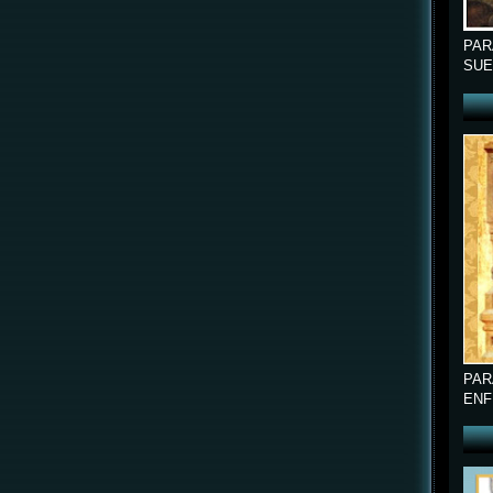
PAR
SUE
PAR
ENF