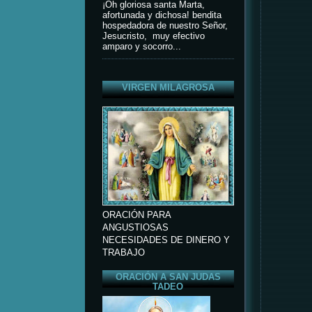
¡Oh gloriosa santa Marta,
afortunada y dichosa! bendita
hospedadora de nuestro Señor,
Jesucristo, muy efectivo
amparo y socorro...
VIRGEN MILAGROSA
ORACIÓN PARA
ANGUSTIOSAS
NECESIDADES DE DINERO Y
TRABAJO
ORACIÓN A SAN JUDAS
TADEO