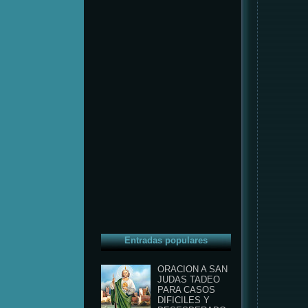
Entradas populares
ORACION A SAN
JUDAS TADEO
PARA CASOS
DIFICILES Y