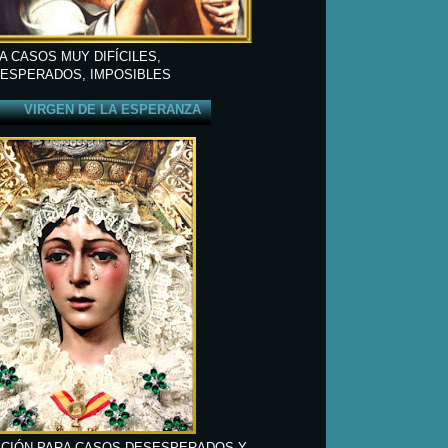
A CASOS MUY DIFÍCILES,
ESPERADOS, IMPOSIBLES
VIRGEN DE LA ESPERANZA
CIÓN PARA CASOS DESESPERADOS Y