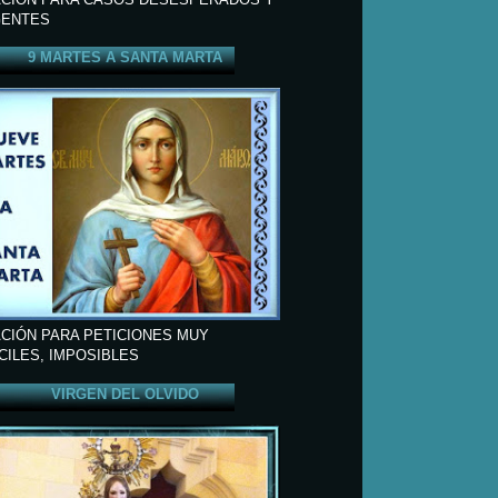
ENTES
9 MARTES A SANTA MARTA
CIÓN PARA PETICIONES MUY
ÍCILES, IMPOSIBLES
VIRGEN DEL OLVIDO