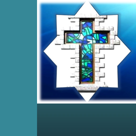
Home
Posts RSS
Comments RSS
Edit