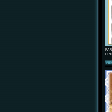
PAR
DIN
VIR