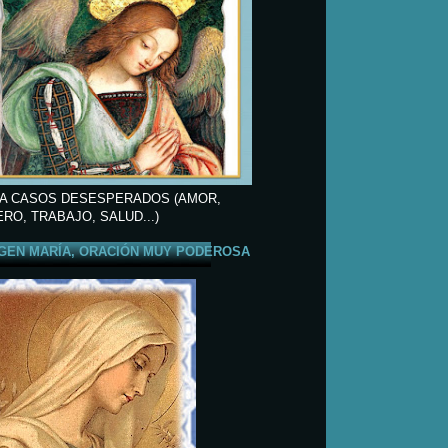
A CASOS DESESPERADOS (AMOR,
ERO, TRABAJO, SALUD...)
GEN MARÍA, ORACIÓN MUY PODEROSA