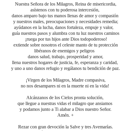
Nuestra Señora de los Milagros, Reina de misericordia,
asístenos con tu poderosa intercesión,
danos amparo bajo tus manos llenas de amor y compasión
y nuestros males, preocupaciones y necesidades remedia;
ayúdanos en la lucha, danos fortaleza, empuje y valor,
guía nuestros pasos y alumbra con tu luz nuestros caminos
¡ruega por tus hijos ante Dios todopoderoso!
extiende sobre nosotros el celeste manto de tu protección
libéranos de enemigos y peligros
danos salud, trabajo, prosperidad y amor,
llena nuestros hogares de justicia, fe, esperanza y caridad,
y uno a uno danos refugio y regálanos tu bendición de paz.
¡Virgen de los Milagros, Madre compasiva,
no nos desampares ni en la muerte ni en la vida!
Alcánzanos de los Cielos pronta solución,
que llegue a nuestras vidas el milagro que ansiamos
y podamos junto a Ti alabar a Dios nuestro Señor.
Amén. +
Rezar con gran devoción la Salve y tres Avemarías.