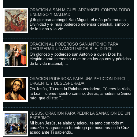
ORACION A SAN MIGUEL ARCANGEL CONTRA TODO
ENEMIGO Y MALDAD
¡Oh glorioso arcángel San Miguel! el más próximo a la
Divinidad y el más poderoso defensor celestial, símbolo
de la lucha y la vic...
ORACION AL PODEROSO SAN ANTONIO PARA
RECUPERAR UN AMOR IMPOSIBLE, DIFICIL
Oh glorioso y poderoso san Antonio a quien Dios ha
elegido como intercesor nuestro en los apuros y pérdidas
de la vida material, ...
ORACION PODEROSA PARA UNA PETICION DIFICIL,
URGENTE Y DESESPERADA
Oh Jesús, Tú eres la Palabra verdadera, Tú eres la Vida,
la Luz, Tú eres nuestro camino, Jesús, amadísimo Señor
mío, que dijiste: "...
JESUS, ORACION PARA PEDIR LA SANACION DE UN
ENFERMO
Mi buen Jesús, te alabo y adoro, te amo con todo mi
corazón y agradezco tu entrega por nosotros en la Cruz,
acudo ante Ti sabiendo...