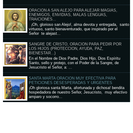
ORACION A SAN ALEJO PARA ALEJAR MAGIAS,
ENEMIGOS, ENVIDIAS, MALAS LENGUAS,
TRAICIONES...
¡Oh, glorioso san Alejo!, alma devota y entregada, santo
virtuoso, santo bienaventurado, que inspirado por el
Señor te alejast...
SANGRE DE CRISTO, ORACION PARA PEDIR POR
LOS HIJOS (PROTECCION, AYUDA, PAZ,
BIENESTAR...)
En el Nombre de Dios Padre, Dios Hijo, Dios Espíritu
Santo, sello y protejo, con el Poder de la Sangre, de
Jesucristo el Señor, a: ...
SANTA MARTA ORACION MUY EFECTIVA PARA
PETICIONES DESESPERADAS Y URGENTES
¡Oh gloriosa santa Marta, afortunada y dichosa! bendita
hospedadora de nuestro Señor, Jesucristo, muy efectivo
amparo y socorro...