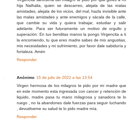
hija Nathalia, quien se descarreo, alejala de las malas
amistades, alejala de los vicios, del mal, hazla invisible ante
las malas amistades y ante enemigos y sácala de la calle,
que cambie su vida y quiera trabajar, estudiar y salir
adelante. Para ser futuramente un motivo de orgullo y
superación. En tus benditas manos la pongo Virgencita a ti
la encomiendo, tu que eres madre sabes de mis angustias,
mis necesidades y mi sufrimiento, por favor dale sabiduría y
fortaleza. Amén
Responder
Anónimo
15 de julio de 2022 a las 13:54
Virgen hermosa de los milagros te pido por mi madre que
en este momento esta ingresada con cancer y retención de
liquido, madre pasa tu mano milagrosa y sanadora te lo
ruego , no la abandones dale fuerzas para seguir luchando
, devuélveme su salud te lo pido madre mía.
Responder