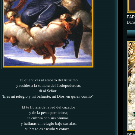
PAR
DES
Tú que vives al amparo del Altísimo
y resides a la sombra del Todopoderoso,
di al Señor:
"Eres mi refugio y mi baluarte, mi Dios, en quien confío".
Él te librará de la red del cazador
y de la peste perniciosa;
te cubrirá con sus plumas,
y hallarás un refugio bajo sus alas:
su brazo es escudo y coraza.
ORA