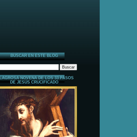
BUSCAR EN ESTE BLOG
LAGROSA NOVENA DE LOS 33 PASOS
DE JESÚS CRUCIFICADO