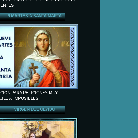
ENTES
9 MARTES A SANTA MARTA
CIÓN PARA PETICIONES MUY
ÍCILES, IMPOSIBLES
VIRGEN DEL OLVIDO