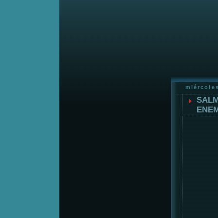
miércoles
SALM
ENEM