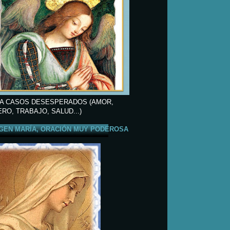
A CASOS DESESPERADOS (AMOR,
ERO, TRABAJO, SALUD...)
GEN MARÍA, ORACIÓN MUY PODEROSA