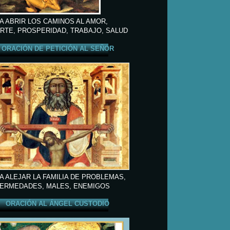
A ABRIR LOS CAMINOS AL AMOR,
RTE, PROSPERIDAD, TRABAJO, SALUD
ORACIÓN DE PETICIÓN AL SEÑOR
A ALEJAR LA FAMILIA DE PROBLEMAS,
ERMEDADES, MALES, ENEMIGOS
ORACIÓN AL ÁNGEL CUSTODIO