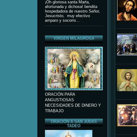
¡Oh gloriosa santa Marta,
afortunada y dichosa! bendita
hospedadora de nuestro Señor,
Jesucristo, muy efectivo
amparo y socorro...
VIRGEN MILAGROSA
ORACIÓN PARA
ANGUSTIOSAS
NECESIDADES DE DINERO Y
TRABAJO
ORACIÓN A SAN JUDAS
TADEO