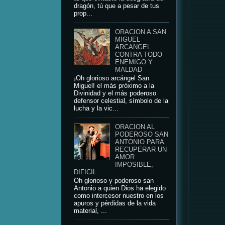
dragón, tú que a pesar de tus
prop...
ORACION A SAN
MIGUEL
ARCANGEL
CONTRA TODO
ENEMIGO Y
MALDAD
¡Oh glorioso arcángel San
Miguel! el más próximo a la
Divinidad y el más poderoso
defensor celestial, símbolo de la
lucha y la vic...
ORACION AL
PODEROSO SAN
ANTONIO PARA
RECUPERAR UN
AMOR
IMPOSIBLE,
DIFICIL
Oh glorioso y poderoso san
Antonio a quien Dios ha elegido
como intercesor nuestro en los
apuros y pérdidas de la vida
material, ...