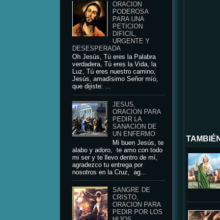
ORACION
PODEROSA
PARA UNA
PETICION
DIFICIL,
URGENTE Y
DESESPERADA
Oh Jesús, Tú eres la Palabra
verdadera, Tú eres la Vida, la
Luz, Tú eres nuestro camino,
Jesús, amadísimo Señor mío,
que dijiste: ...
JESUS,
ORACION PARA
PEDIR LA
SANACION DE
UN ENFERMO
TAMBIÉN
Mi buen Jesús, te
alabo y adoro, te amo con todo
mi ser y te llevo dentro de mí,
agradezco tu entrega por
nosotros en la Cruz, ag...
SANGRE DE
CRISTO,
ORACION PARA
PEDIR POR LOS
HIJOS