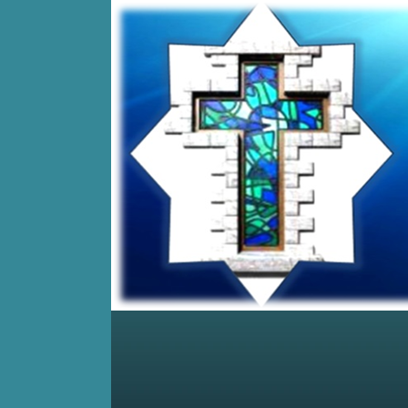
Home
Posts RSS
Comments RSS
Edit