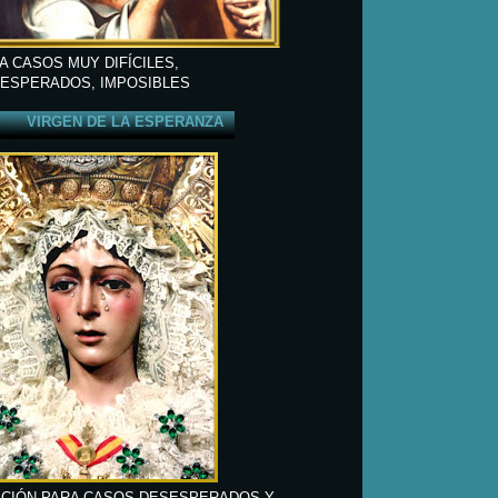
A CASOS MUY DIFÍCILES,
ESPERADOS, IMPOSIBLES
VIRGEN DE LA ESPERANZA
CIÓN PARA CASOS DESESPERADOS Y