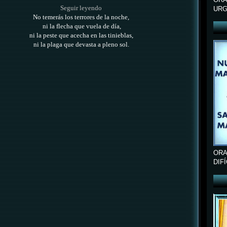
Seguir leyendo
URG
No temerás los terrores de la noche,
ni la flecha que vuela de día,
ni la peste que acecha en las tinieblas,
ni la plaga que devasta a pleno sol.
ORA
DIF