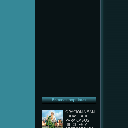
Entradas populares
ORACION A SAN
JUDAS TADEO
PARA CASOS
DIFICILES Y