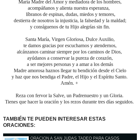
María Madre del Amor y mediadora de los hombres,
acompáñanos y alienta nuestra esperanza,
líbranos de espinas, dudas, miedos y temores,
destierra de nosotros la injusticia, la falsedad y la maldad;
y consíguenos de tu Hijo alegrías sin fin.
Santa María, Virgen Gloriosa, Dulce Auxilio,
te damos gracias por escucharnos y atendernos,
alcánzanos caminar siempre por los caminos de Dios,
ayúdanos a conservar la pureza de corazón,
a ser mejores personas y a amar a los demás
Madre amorosa haznos llegar tu bendición desde el Cielo
y haz que nos bendiga el Padre, el Hijo y el Espíritu Santo.
Amén.
+
Reza con fervor la Salve, un Padrenuestro y un Gloria.
Tienes que hacer la oración y los rezos durante tres días seguidos.
TAMBIÉN TE PUEDEN INTERESAR ESTAS
ORACIONES:
ORACION A SAN JUDAS TADEO PARA CASOS