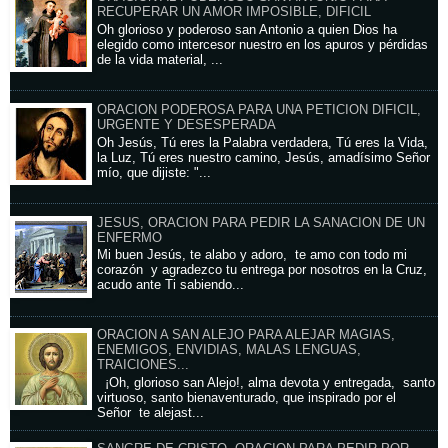
RECUPERAR UN AMOR IMPOSIBLE, DIFICIL
Oh glorioso y poderoso san Antonio a quien Dios ha
elegido como intercesor nuestro en los apuros y pérdidas
de la vida material, ...
ORACION PODEROSA PARA UNA PETICION DIFICIL,
URGENTE Y DESESPERADA
Oh Jesús, Tú eres la Palabra verdadera, Tú eres la Vida,
la Luz, Tú eres nuestro camino, Jesús, amadísimo Señor
mío, que dijiste: "...
JESUS, ORACION PARA PEDIR LA SANACION DE UN
ENFERMO
Mi buen Jesús, te alabo y adoro, te amo con todo mi
corazón y agradezco tu entrega por nosotros en la Cruz,
acudo ante Ti sabiendo...
ORACION A SAN ALEJO PARA ALEJAR MAGIAS,
ENEMIGOS, ENVIDIAS, MALAS LENGUAS,
TRAICIONES...
¡Oh, glorioso san Alejo!, alma devota y entregada, santo
virtuoso, santo bienaventurado, que inspirado por el
Señor te alejast...