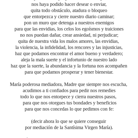
nos haya podido hacer desear o enviar,
quita todo obstáculo, atadura o bloqueo
que entorpezca y cierre nuestro diario caminar;
pon un muro que detenga a nuestros enemigos
para que las envidias, los celos los egoísmos y traiciones
no nos puedan dañar, crear ansiedad, ni perjudicar;
quita de nuestra vida los malos amores, las envidias,
la violencia, la infidelidad, los rencores y las injusticias,
haz que podamos encontrar el amor bueno y verdadero;
aleja la mala suerte y el infortunio de nuestro lado
haz que la suerte, la abundancia y la fortuna nos acompañen
para que podamos prosperar y tener bienestar.
María poderosa mediadora, Madre que siempre nos escucha,
acudimos a ti confiados para pedir nos remedies
todo lo que nos entorpece y cierra nuestros pasos,
para que nos otorgues tus bondades y beneficios
para que nos concedas lo que pedimos con fe:
(decir ahora lo que se quiere conseguir
por mediación de la Santísima Virgen María).