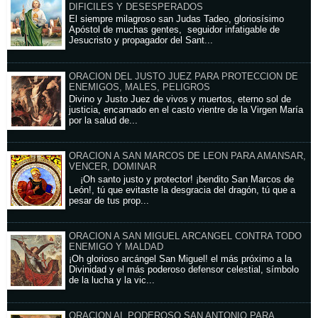
DIFICILES Y DESESPERADOS
El siempre milagroso san Judas Tadeo, gloriosísimo
Apóstol de muchas gentes, seguidor infatigable de
Jesucristo y propagador del Sant...
ORACION DEL JUSTO JUEZ PARA PROTECCION DE
ENEMIGOS, MALES, PELIGROS
Divino y Justo Juez de vivos y muertos, eterno sol de
justicia, encarnado en el casto vientre de la Virgen María
por la salud de...
ORACION A SAN MARCOS DE LEON PARA AMANSAR,
VENCER, DOMINAR
¡Oh santo justo y protector! ¡bendito San Marcos de
León!, tú que evitaste la desgracia del dragón, tú que a
pesar de tus prop...
ORACION A SAN MIGUEL ARCANGEL CONTRA TODO
ENEMIGO Y MALDAD
¡Oh glorioso arcángel San Miguel! el más próximo a la
Divinidad y el más poderoso defensor celestial, símbolo
de la lucha y la vic...
ORACION AL PODEROSO SAN ANTONIO PARA