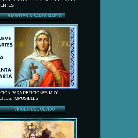
ENTES
9 MARTES A SANTA MARTA
CIÓN PARA PETICIONES MUY
ÍCILES, IMPOSIBLES
VIRGEN DEL OLVIDO