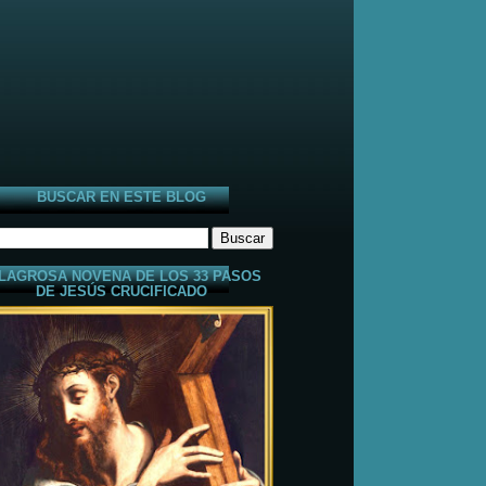
BUSCAR EN ESTE BLOG
LAGROSA NOVENA DE LOS 33 PASOS
DE JESÚS CRUCIFICADO