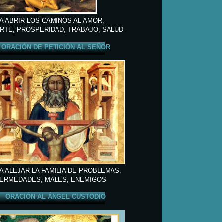
A ABRIR LOS CAMINOS AL AMOR,
RTE, PROSPERIDAD, TRABAJO, SALUD
ORACIÓN DE PETICIÓN AL SEÑOR
A ALEJAR LA FAMILIA DE PROBLEMAS,
ERMEDADES, MALES, ENEMIGOS
ORACIÓN AL ÁNGEL CUSTODIO