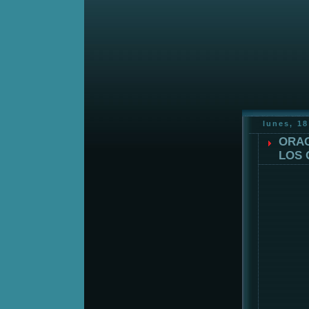
lunes, 1
ORAC
LOS 