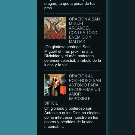
dragón, tú que a pesar de tus
prop...
ORACION A SAN
MIGUEL
ARCANGEL
CONTRA TODO
ENEMIGO Y
MALDAD
¡Oh glorioso arcángel San
Miguel! el más próximo a la
Divinidad y el más poderoso
defensor celestial, símbolo de la
lucha y la vic...
ORACION AL
PODEROSO SAN
ANTONIO PARA
RECUPERAR UN
AMOR
IMPOSIBLE,
DIFICIL
Oh glorioso y poderoso san
Antonio a quien Dios ha elegido
como intercesor nuestro en los
apuros y pérdidas de la vida
material, ...