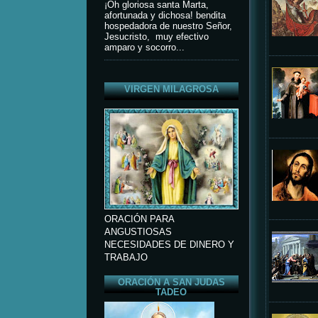
¡Oh gloriosa santa Marta,
afortunada y dichosa! bendita
hospedadora de nuestro Señor,
Jesucristo, muy efectivo
amparo y socorro...
VIRGEN MILAGROSA
ORACIÓN PARA
ANGUSTIOSAS
NECESIDADES DE DINERO Y
TRABAJO
ORACIÓN A SAN JUDAS
TADEO