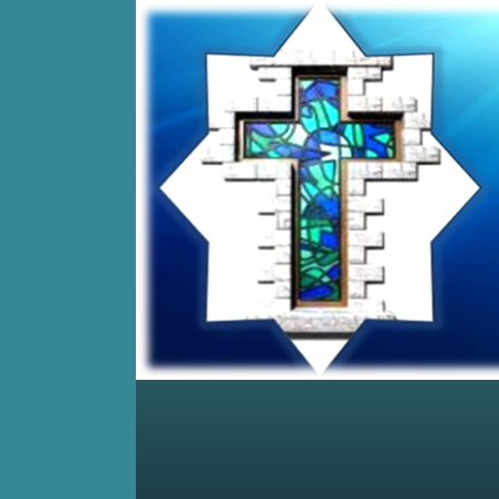
Home
Posts RSS
Comments RSS
Edit