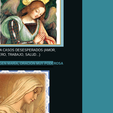
A CASOS DESESPERADOS (AMOR,
ERO, TRABAJO, SALUD...)
GEN MARÍA, ORACIÓN MUY PODEROSA