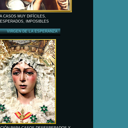
A CASOS MUY DIFÍCILES,
ESPERADOS, IMPOSIBLES
VIRGEN DE LA ESPERANZA
CIÓN PARA CASOS DESESPERADOS Y