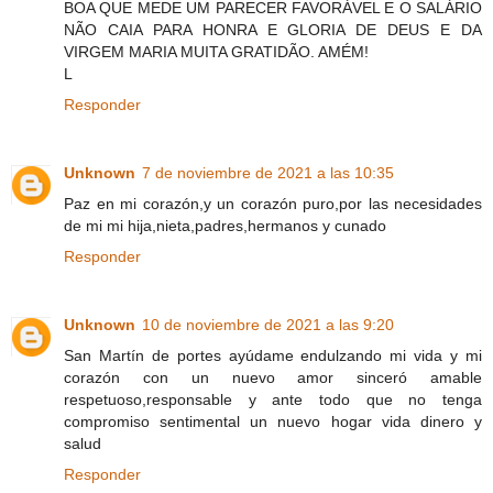
BOA QUE MEDE UM PARECER FAVORÁVEL E O SALÁRIO
NÃO CAIA PARA HONRA E GLORIA DE DEUS E DA
VIRGEM MARIA MUITA GRATIDÃO. AMÉM!
L
Responder
Unknown
7 de noviembre de 2021 a las 10:35
Paz en mi corazón,y un corazón puro,por las necesidades
de mi mi hija,nieta,padres,hermanos y cunado
Responder
Unknown
10 de noviembre de 2021 a las 9:20
San Martín de portes ayúdame endulzando mi vida y mi
corazón con un nuevo amor sinceró amable
respetuoso,responsable y ante todo que no tenga
compromiso sentimental un nuevo hogar vida dinero y
salud
Responder