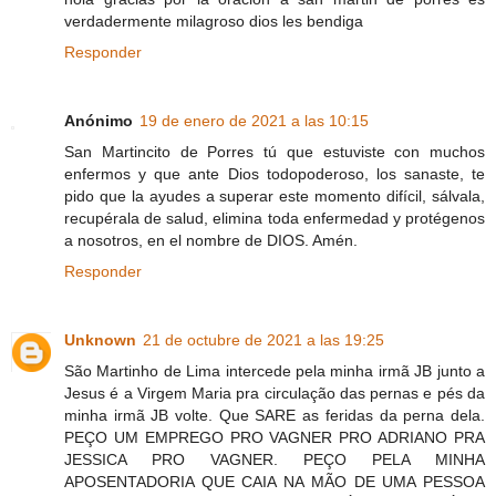
verdadermente milagroso dios les bendiga
Responder
Anónimo
19 de enero de 2021 a las 10:15
San Martincito de Porres tú que estuviste con muchos
enfermos y que ante Dios todopoderoso, los sanaste, te
pido que la ayudes a superar este momento difícil, sálvala,
recupérala de salud, elimina toda enfermedad y protégenos
a nosotros, en el nombre de DIOS. Amén.
Responder
Unknown
21 de octubre de 2021 a las 19:25
São Martinho de Lima intercede pela minha irmã JB junto a
Jesus é a Virgem Maria pra circulação das pernas e pés da
minha irmã JB volte. Que SARE as feridas da perna dela.
PEÇO UM EMPREGO PRO VAGNER PRO ADRIANO PRA
JESSICA PRO VAGNER. PEÇO PELA MINHA
APOSENTADORIA QUE CAIA NA MÃO DE UMA PESSOA