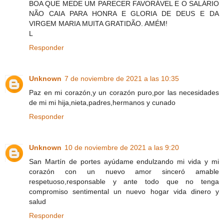
BOA QUE MEDE UM PARECER FAVORÁVEL E O SALÁRIO
NÃO CAIA PARA HONRA E GLORIA DE DEUS E DA
VIRGEM MARIA MUITA GRATIDÃO. AMÉM!
L
Responder
Unknown
7 de noviembre de 2021 a las 10:35
Paz en mi corazón,y un corazón puro,por las necesidades
de mi mi hija,nieta,padres,hermanos y cunado
Responder
Unknown
10 de noviembre de 2021 a las 9:20
San Martín de portes ayúdame endulzando mi vida y mi
corazón con un nuevo amor sinceró amable
respetuoso,responsable y ante todo que no tenga
compromiso sentimental un nuevo hogar vida dinero y
salud
Responder