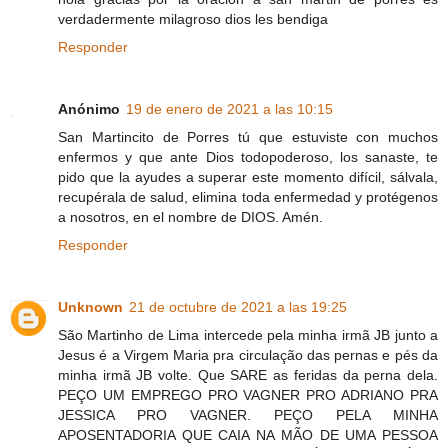
verdadermente milagroso dios les bendiga
Responder
Anónimo
19 de enero de 2021 a las 10:15
San Martincito de Porres tú que estuviste con muchos
enfermos y que ante Dios todopoderoso, los sanaste, te
pido que la ayudes a superar este momento difícil, sálvala,
recupérala de salud, elimina toda enfermedad y protégenos
a nosotros, en el nombre de DIOS. Amén.
Responder
Unknown
21 de octubre de 2021 a las 19:25
São Martinho de Lima intercede pela minha irmã JB junto a
Jesus é a Virgem Maria pra circulação das pernas e pés da
minha irmã JB volte. Que SARE as feridas da perna dela.
PEÇO UM EMPREGO PRO VAGNER PRO ADRIANO PRA
JESSICA PRO VAGNER. PEÇO PELA MINHA
APOSENTADORIA QUE CAIA NA MÃO DE UMA PESSOA