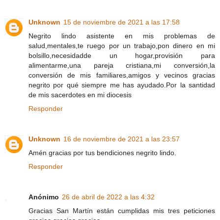
Unknown
15 de noviembre de 2021 a las 17:58
Negrito lindo asistente en mis problemas de
salud,mentales,te ruego por un trabajo,pon dinero en mi
bolsillo,necesidadde un hogar,provisión para
alimentarme,una pareja cristiana,mi conversión,la
conversión de mis familiares,amigos y vecinos gracias
negrito por qué siempre me has ayudado.Por la santidad
de mis sacerdotes en mi diocesis
Responder
Unknown
16 de noviembre de 2021 a las 23:57
Amén gracias por tus bendiciones negrito lindo.
Responder
Anónimo
26 de abril de 2022 a las 4:32
Gracias San Martín están cumplidas mis tres peticiones