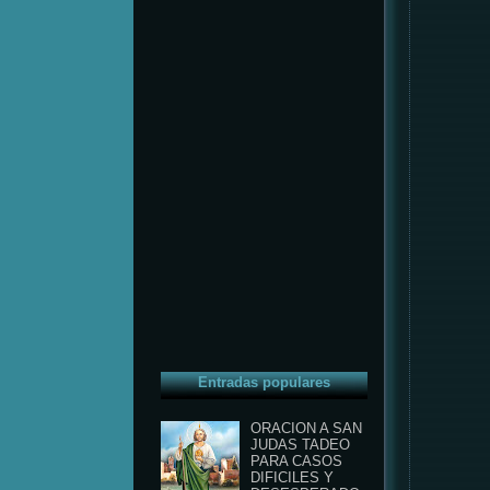
Entradas populares
ORACION A SAN
JUDAS TADEO
PARA CASOS
DIFICILES Y