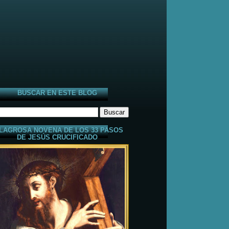
BUSCAR EN ESTE BLOG
LAGROSA NOVENA DE LOS 33 PASOS
DE JESÚS CRUCIFICADO