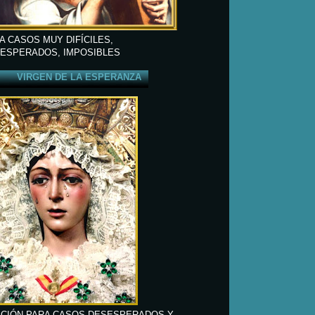
A CASOS MUY DIFÍCILES,
ESPERADOS, IMPOSIBLES
VIRGEN DE LA ESPERANZA
CIÓN PARA CASOS DESESPERADOS Y