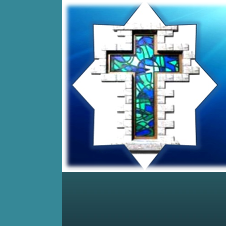
Home
Posts RSS
Comments RSS
Edit