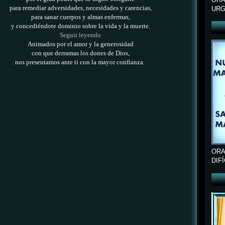
para remediar adversidades, necesidades y carencias,
URG
para sanar cuerpos y almas enfermas,
y concediéndote dominio sobre la vida y la muerte.
Seguir leyendo
Animados por el amor y la generosidad
con que derramas los dones de Dios,
nos presentamos ante ti con la mayor confianza.
ORA
DIF