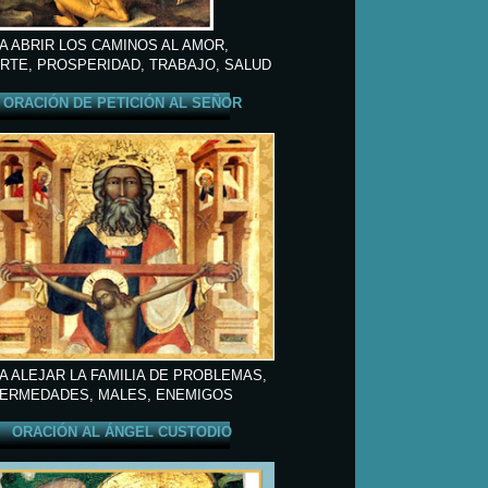
A ABRIR LOS CAMINOS AL AMOR,
RTE, PROSPERIDAD, TRABAJO, SALUD
ORACIÓN DE PETICIÓN AL SEÑOR
A ALEJAR LA FAMILIA DE PROBLEMAS,
ERMEDADES, MALES, ENEMIGOS
ORACIÓN AL ÁNGEL CUSTODIO