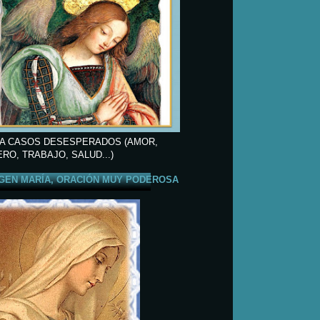
A CASOS DESESPERADOS (AMOR,
ERO, TRABAJO, SALUD...)
GEN MARÍA, ORACIÓN MUY PODEROSA