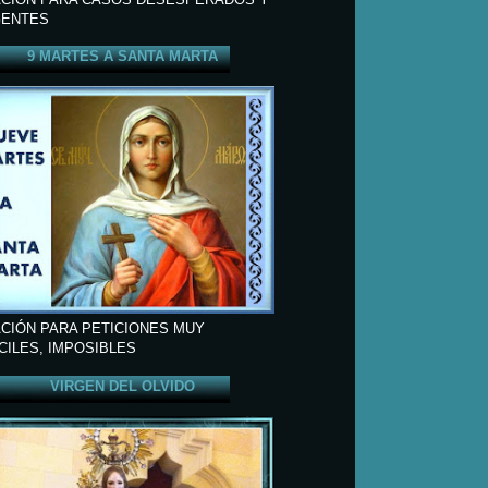
ENTES
9 MARTES A SANTA MARTA
CIÓN PARA PETICIONES MUY
ÍCILES, IMPOSIBLES
VIRGEN DEL OLVIDO