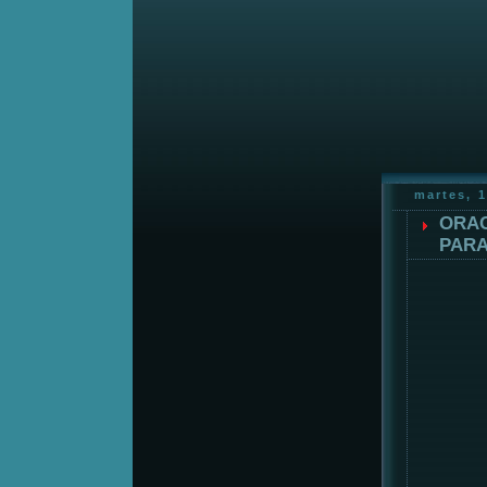
martes, 
ORAC
PARA