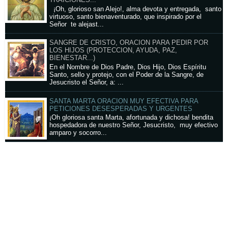
TRAICIONES...
¡Oh, glorioso san Alejo!, alma devota y entregada, santo
virtuoso, santo bienaventurado, que inspirado por el
Señor te alejast...
SANGRE DE CRISTO, ORACION PARA PEDIR POR
LOS HIJOS (PROTECCION, AYUDA, PAZ,
BIENESTAR...)
En el Nombre de Dios Padre, Dios Hijo, Dios Espíritu
Santo, sello y protejo, con el Poder de la Sangre, de
Jesucristo el Señor, a: ...
SANTA MARTA ORACION MUY EFECTIVA PARA
PETICIONES DESESPERADAS Y URGENTES
¡Oh gloriosa santa Marta, afortunada y dichosa! bendita
hospedadora de nuestro Señor, Jesucristo, muy efectivo
amparo y socorro...