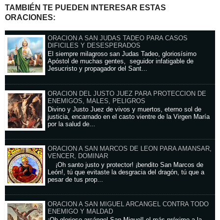
TAMBIÉN TE PUEDEN INTERESAR ESTAS
ORACIONES:
ORACION A SAN JUDAS TADEO PARA CASOS
DIFICILES Y DESESPERADOS
El siempre milagroso san Judas Tadeo, gloriosísimo
Apóstol de muchas gentes, seguidor infatigable de
Jesucristo y propagador del Sant...
ORACION DEL JUSTO JUEZ PARA PROTECCION DE
ENEMIGOS, MALES, PELIGROS
Divino y Justo Juez de vivos y muertos, eterno sol de
justicia, encarnado en el casto vientre de la Virgen María
por la salud de...
ORACION A SAN MARCOS DE LEON PARA AMANSAR,
VENCER, DOMINAR
¡Oh santo justo y protector! ¡bendito San Marcos de
León!, tú que evitaste la desgracia del dragón, tú que a
pesar de tus prop...
ORACION A SAN MIGUEL ARCANGEL CONTRA TODO
ENEMIGO Y MALDAD