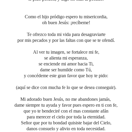
Como el hijo pródigo espero tu misericordia,
oh buen Jesús:
¡recíbeme!
Te ofrezco toda mi vida para desagraviarte
por mis pecados y por las faltas con que se te ofendí.
Al ver tu imagen,
se fortalece mi fe,
se alienta mi esperanza,
se enciende mi amor hacia Ti,
dame ser humilde como Tú,
y concédeme este gran favor que hoy te pido:
(aquí se dice con mucha fe lo que se desea conseguir).
Mi adorado buen Jesús, no me abandones jamás,
dame siempre tu ayuda y favor
pues espero en ti con fe,
que yo te bendeciré
con el mas constante afán
para merecer el cielo
por toda la eternidad.
Señor que por tu bondad quisiste bajar del Cielo,
danos consuelo y alivio en toda necesidad.