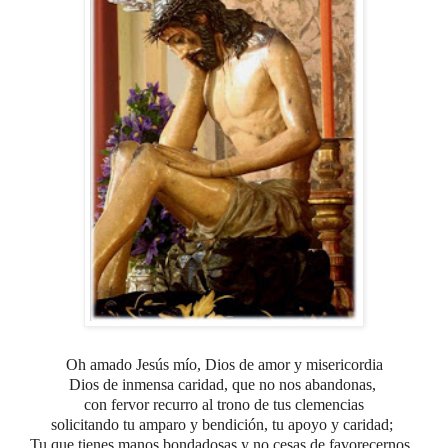
Oh amado Jesús mío,
Dios de amor y misericordia
Dios de inmensa caridad, que no nos abandonas,
con fervor recurro al trono de tus clemencias
solicitando tu amparo y bendición, tu apoyo y caridad;
Tu que tienes manos bondadosas y no cesas de favorecernos,