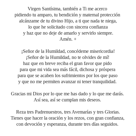
Virgen Santísima, también a Ti me acerco
pidiendo tu amparo, tu bendición y maternal protección
alcánzame de tu divino Hijo,
a ti que nada te niega,
lo que he solicitado con sincera confianza
y haz que no deje de amarlo y servirlo siempre.
Amén. +
¡Señor de la Humildad, concédeme misericordia!
¡Señor de la Humildad, no te olvides de mí!
haz que en breve reciba el gran favor que pido
para que mi vida sea más fácil, dichosa y próspera
para que se acaben los sufrimientos por los que paso
y que no me permiten avanzar ni tener tranquilidad.
Gracias mi Dios por lo que me has dado y lo que me darás.
Así sea, así se cumplan mis deseos.
Reza tres Padrenuestros, tres Avemarías y tres Glorias.
Tienes que hacer la oración y los rezos, con gran confianza,
con devoción y esperanza, durante tres días seguidos.