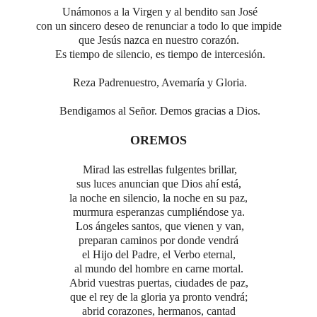
Unámonos a la Virgen y al bendito san José
con un sincero deseo de renunciar a todo lo que impide
que Jesús nazca en nuestro corazón.
Es tiempo de silencio, es tiempo de intercesión.
Reza Padrenuestro, Avemaría y Gloria.
Bendigamos al Señor.
Demos gracias a Dios.
OREMOS
Mirad las estrellas fulgentes brillar,
sus luces anuncian que Dios ahí está,
la noche en silencio, la noche en su paz,
murmura esperanzas cumpliéndose ya.
Los ángeles santos, que vienen y van,
preparan caminos por donde vendrá
el Hijo del Padre, el Verbo eternal,
al mundo del hombre en carne mortal.
Abrid vuestras puertas, ciudades de paz,
que el rey de la gloria ya pronto vendrá;
abrid corazones, hermanos, cantad