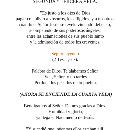
SEGUNDA Y TERCERA VELA.
"Es justo a los ojos de Dios
pagar con alivio a vosotros, los afligidos,
y a nosotros,
cuando el Señor Jesús se revele viniendo del cielo,
acompañado de sus poderosos ángeles,
entre las aclamaciones de sus pueblo santo
y la admiración de todos los creyentes.
Seguir leyendo
(2 Tes. 1,6-7).
Palabra de Dios. Te alabamos Señor.
Ven, Señor, y no tardes.
Perdona los pecados de tu pueblo.
(AHORA SE ENCIENDE LA CUARTA VELA)
Bendigamos al Señor.
Demos gracias a Dios.
Humildad y gloria,
ya llega el Nacimiento de Jesús.
"Y sucedió que, mientras ellos estaban allí,