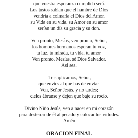
que vuestra esperanza cumplida será.
Los justos sabían que el hambre de Dios
vendría a colmarla el Dios del Amor,
su Vida en su vida, su Amor en su amor
serían un día su gracia y su don.
Ven pronto, Mesías, ven pronto, Señor,
los hombres hermanos esperan tu voz,
tu luz, tu mirada, tu vida, tu amor.
Ven pronto, Mesías, sé Dios Salvador.
Así sea.
Te suplicamos, Señor,
que envíes al que has de enviar.
Ven, Señor Jesús, y no tardes;
cielos ábranse y dejen que baje su rocío.
Divino Niño Jesús,
ven a nacer en mi corazón
para desterrar de él al pecado
y colocar tus virtudes.
Amén.
ORACION FINAL