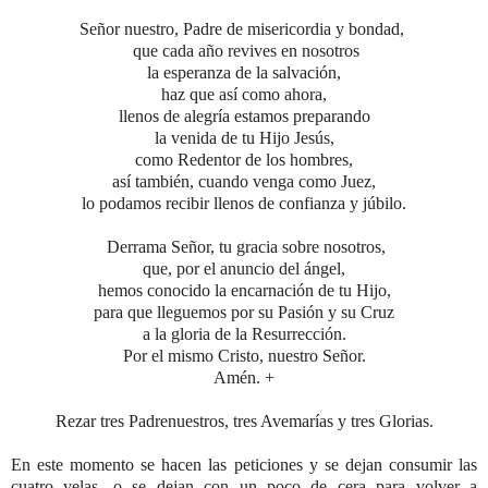
Señor nuestro, Padre de misericordia y bondad,
que cada año revives en nosotros
la esperanza de la salvación,
haz que así como ahora,
llenos de alegría estamos preparando
la venida de tu Hijo Jesús,
como Redentor de los hombres,
así también, cuando venga como Juez,
lo podamos recibir llenos de confianza y júbilo.
Derrama Señor,
tu gracia sobre nosotros,
que, por el anuncio del ángel,
hemos conocido la encarnación de tu Hijo,
para que lleguemos por su Pasión y su Cruz
a la gloria de la Resurrección.
Por el mismo Cristo, nuestro Señor.
Amén. +
Rezar tres Padrenuestros, tres Avemarías y tres Glorias.
En este momento se hacen las peticiones y se dejan consumir las
cuatro velas,
o se dejan con un poco de cera
para volver a