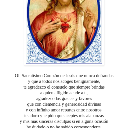
Oh Sacratísimo Corazón de Jesús que nunca defraudas
y que a todos nos acoges benignamente,
te agradezco el consuelo que siempre brindas
a quien afligido acude a ti,
agradezco las gracias y favores
que con clemencia y generosidad divinas
y con infinito amor repartes entre nosotros,
te adoro y te pido que aceptes mis alabanzas
y mis mas sinceras disculpas si en alguna ocasión
he dudado o no he sabido corresponderte,