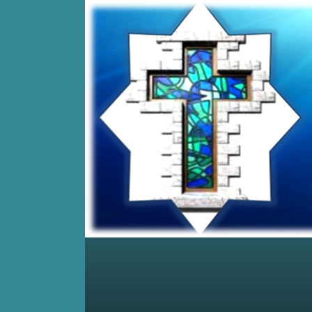
Home
Posts RSS
Comments RSS
Edit