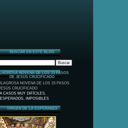
BUSCAR EN ESTE BLOG
LAGROSA NOVENA DE LOS 33 PASOS
DE JESÚS CRUCIFICADO
A CASOS MUY DIFÍCILES,
ESPERADOS, IMPOSIBLES
VIRGEN DE LA ESPERANZA