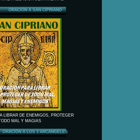
ORACIÓN A SAN CIPRIANO
A LIBRAR DE ENEMIGOS, PROTEGER
TODO MAL Y MAGIAS
ORACIÓN A LOS 3 ARCÁNGELES