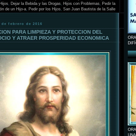
Hijos
,
Dejar la Bebida y las Drogas
,
Hijos con Problemas
,
Pedir la
ón de un Hijo-a
,
Pedir por los Hijos
,
San Juan Bautista de la Salle
 de febrero de 2016
ION PARA LIMPIEZA Y PROTECCION DEL
CIO Y ATRAER PROSPERIDAD ECONOMICA
ORA
DIF
ORA
UNA