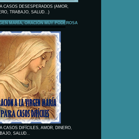
A CASOS DESESPERADOS (AMOR,
ERO, TRABAJO, SALUD...)
GEN MARÍA, ORACIÓN MUY PODEROSA
A CASOS DIFÍCILES, AMOR, DINERO,
BAJO, SALUD...