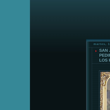
martes, 1
SAN 
PEDI
LOS 