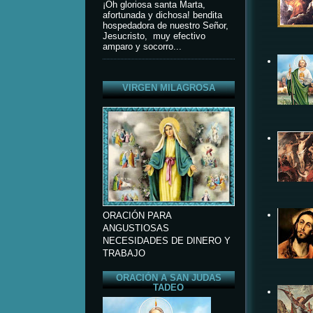
¡Oh gloriosa santa Marta,
afortunada y dichosa! bendita
hospedadora de nuestro Señor,
Jesucristo, muy efectivo
amparo y socorro...
VIRGEN MILAGROSA
ORACIÓN PARA
ANGUSTIOSAS
NECESIDADES DE DINERO Y
TRABAJO
ORACIÓN A SAN JUDAS
TADEO