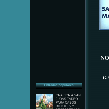
NO
(C
Entradas populares
ORACION A SAN
JUDAS TADEO
PARA CASOS
DIFICILES Y