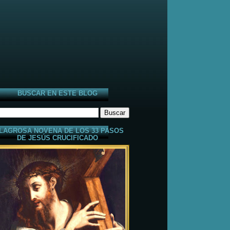
BUSCAR EN ESTE BLOG
LAGROSA NOVENA DE LOS 33 PASOS
DE JESÚS CRUCIFICADO