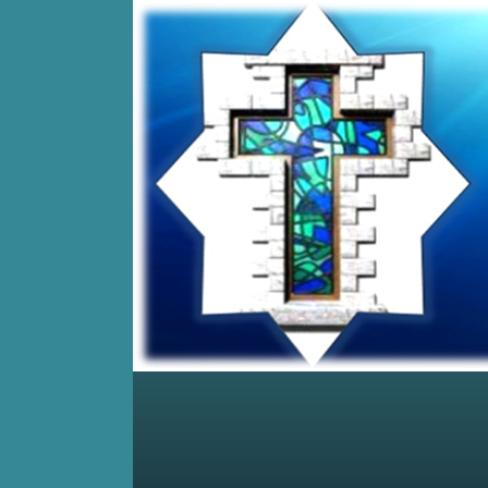
Home
Posts RSS
Comments RSS
Edit