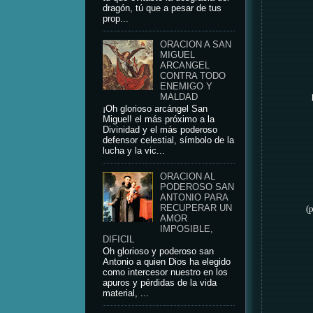
dragón, tú que a pesar de tus
prop...
ORACION A SAN
MIGUEL
ARCANGEL
CONTRA TODO
ENEMIGO Y
MALDAD
¡Oh glorioso arcángel San
Miguel! el más próximo a la
Divinidad y el más poderoso
defensor celestial, símbolo de la
lucha y la vic...
ORACION AL
PODEROSO SAN
ANTONIO PARA
RECUPERAR UN
(p
AMOR
IMPOSIBLE,
DIFICIL
Oh glorioso y poderoso san
Antonio a quien Dios ha elegido
como intercesor nuestro en los
apuros y pérdidas de la vida
material, ...