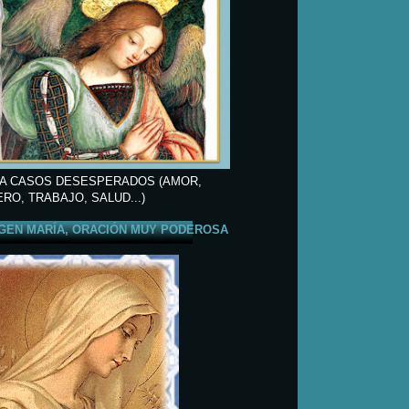
A CASOS DESESPERADOS (AMOR,
ERO, TRABAJO, SALUD...)
GEN MARÍA, ORACIÓN MUY PODEROSA