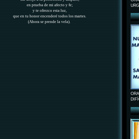
en prueba de mi afecto y fe;
URG
y te ofrezco esta luz,
que en tu honor encenderé todos los martes.
(Ahora se prende la vela).
ORA
DIF