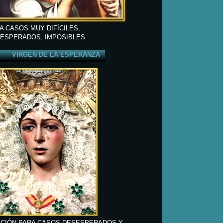
A CASOS MUY DIFÍCILES,
ESPERADOS, IMPOSIBLES
VIRGEN DE LA ESPERANZA
CIÓN PARA CASOS DESESPERADOS Y