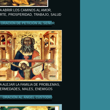
A ABRIR LOS CAMINOS AL AMOR,
RTE, PROSPERIDAD, TRABAJO, SALUD
ORACIÓN DE PETICIÓN AL SEÑOR
A ALEJAR LA FAMILIA DE PROBLEMAS,
ERMEDADES, MALES, ENEMIGOS
ORACIÓN AL ÁNGEL CUSTODIO