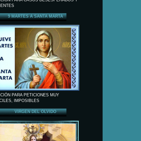
ENTES
9 MARTES A SANTA MARTA
CIÓN PARA PETICIONES MUY
ÍCILES, IMPOSIBLES
VIRGEN DEL OLVIDO