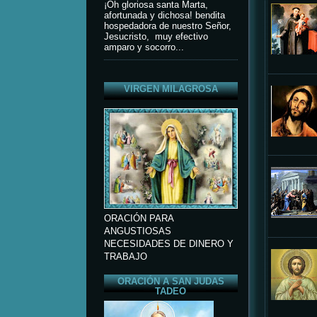
¡Oh gloriosa santa Marta,
afortunada y dichosa! bendita
hospedadora de nuestro Señor,
Jesucristo, muy efectivo
amparo y socorro...
VIRGEN MILAGROSA
ORACIÓN PARA
ANGUSTIOSAS
NECESIDADES DE DINERO Y
TRABAJO
ORACIÓN A SAN JUDAS
TADEO