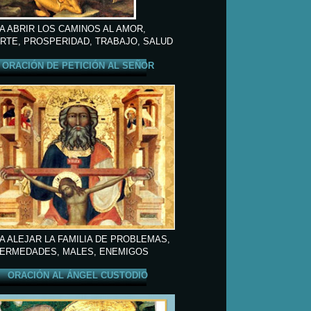
A ABRIR LOS CAMINOS AL AMOR,
RTE, PROSPERIDAD, TRABAJO, SALUD
ORACIÓN DE PETICIÓN AL SEÑOR
A ALEJAR LA FAMILIA DE PROBLEMAS,
ERMEDADES, MALES, ENEMIGOS
ORACIÓN AL ÁNGEL CUSTODIO