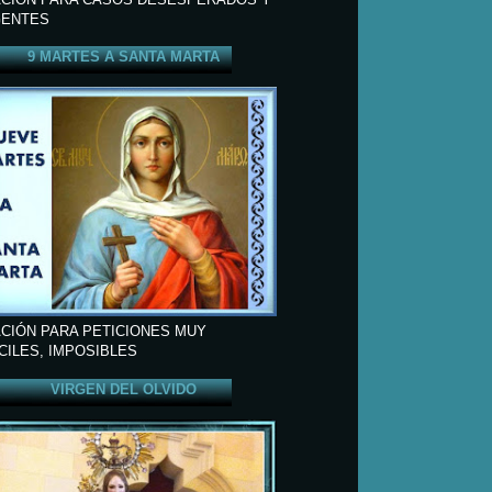
ENTES
9 MARTES A SANTA MARTA
CIÓN PARA PETICIONES MUY
ÍCILES, IMPOSIBLES
VIRGEN DEL OLVIDO