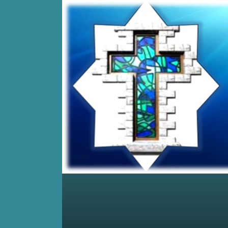
Home
Posts RSS
Comments RSS
Edit