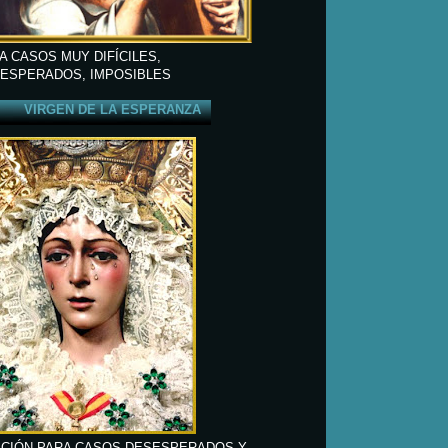
A CASOS MUY DIFÍCILES,
ESPERADOS, IMPOSIBLES
VIRGEN DE LA ESPERANZA
CIÓN PARA CASOS DESESPERADOS Y