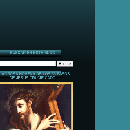
BUSCAR EN ESTE BLOG
LAGROSA NOVENA DE LOS 33 PASOS
DE JESÚS CRUCIFICADO