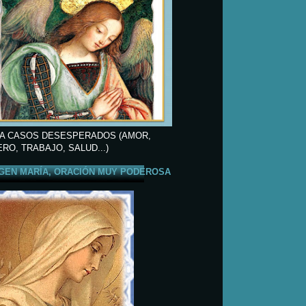
A CASOS DESESPERADOS (AMOR,
ERO, TRABAJO, SALUD...)
GEN MARÍA, ORACIÓN MUY PODEROSA