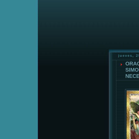
jueves, 
ORAC
SIMO
NECE