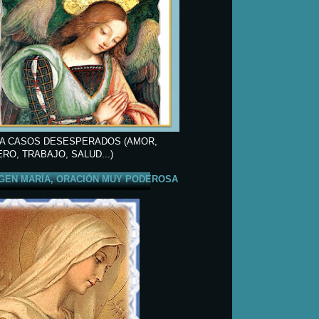
A CASOS DESESPERADOS (AMOR,
ERO, TRABAJO, SALUD...)
GEN MARÍA, ORACIÓN MUY PODEROSA