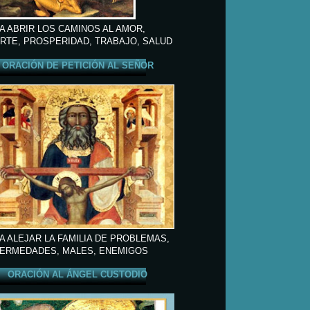
A ABRIR LOS CAMINOS AL AMOR,
RTE, PROSPERIDAD, TRABAJO, SALUD
ORACIÓN DE PETICIÓN AL SEÑOR
A ALEJAR LA FAMILIA DE PROBLEMAS,
ERMEDADES, MALES, ENEMIGOS
ORACIÓN AL ÁNGEL CUSTODIO