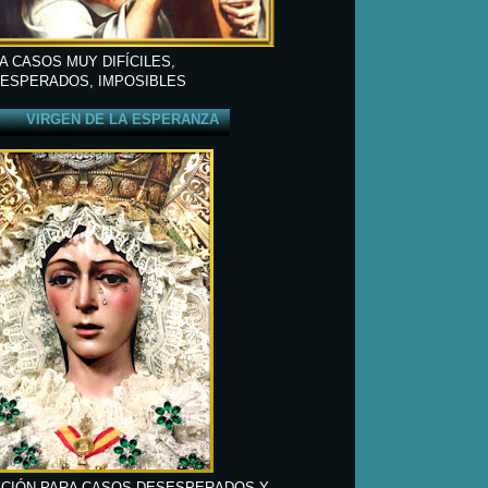
A CASOS MUY DIFÍCILES,
ESPERADOS, IMPOSIBLES
VIRGEN DE LA ESPERANZA
CIÓN PARA CASOS DESESPERADOS Y