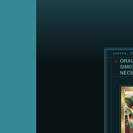
jueves, 
ORAC
SIMO
NECE