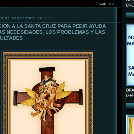
Carmelo
URG
 23 de septiembre de 2016
ION A LA SANTA CRUZ PARA PEDIR AYUDA
AS NECESIDADES, LOS PROBLEMAS Y LAS
CULTADES
ORA
DIF