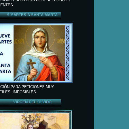
ENTES
9 MARTES A SANTA MARTA
CIÓN PARA PETICIONES MUY
ÍCILES, IMPOSIBLES
VIRGEN DEL OLVIDO