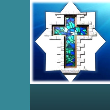
Home
Posts RSS
Comments RSS
Edit