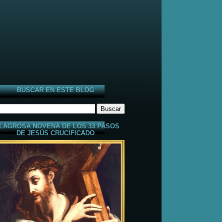
BUSCAR EN ESTE BLOG
LAGROSA NOVENA DE LOS 33 PASOS
DE JESÚS CRUCIFICADO