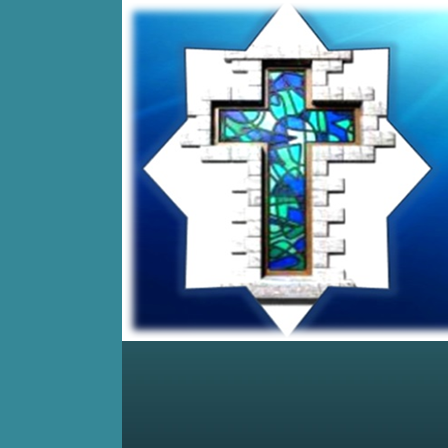
Home
Posts RSS
Comments RSS
Edit