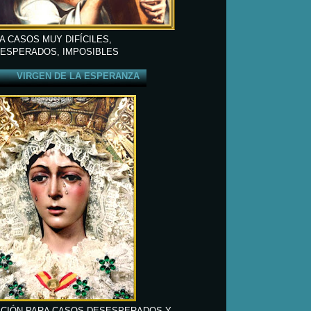
A CASOS MUY DIFÍCILES,
ESPERADOS, IMPOSIBLES
VIRGEN DE LA ESPERANZA
CIÓN PARA CASOS DESESPERADOS Y