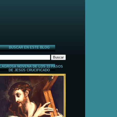
BUSCAR EN ESTE BLOG
LAGROSA NOVENA DE LOS 33 PASOS
DE JESÚS CRUCIFICADO