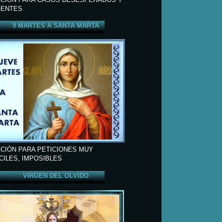
ENTES
9 MARTES A SANTA MARTA
CIÓN PARA PETICIONES MUY
ÍCILES, IMPOSIBLES
VIRGEN DEL OLVIDO