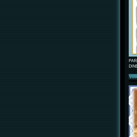
PAR
DIN
VIR