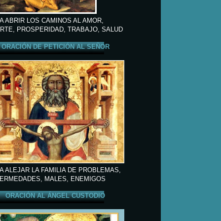
A ABRIR LOS CAMINOS AL AMOR,
RTE, PROSPERIDAD, TRABAJO, SALUD
ORACIÓN DE PETICIÓN AL SEÑOR
A ALEJAR LA FAMILIA DE PROBLEMAS,
ERMEDADES, MALES, ENEMIGOS
ORACIÓN AL ÁNGEL CUSTODIO