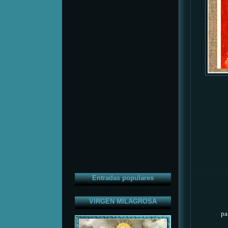
Entradas populares
VIRGEN MILAGROSA
pa