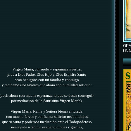
ORA
UNA
Virgen María, consuelo y esperanza nuestra,
pide a Dios Padre, Dios Hijo y Dios Espíritu Santo
sean benignos con mi familia y conmigo
y recibamos los favores que ahora con humildad solicito:
(decir ahora con mucha esperanza lo que se desea conseguir
por mediación de la Santísima Virgen María).
Virgen María, Reina y Señora bienaventurada,
con mucho fervor y confianza solicito tus bondades,
que tu santa y poderosa mediación ante el Todopoderoso
nos ayude a recibir sus bendiciones y gracias,