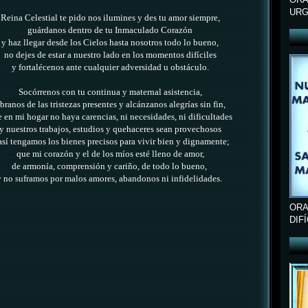
URG
Reina Celestial te pido nos ilumines y des tu amor siempre,
guárdanos dentro de tu Inmaculado Corazón
y haz llegar desde los Cielos hasta nosotros todo lo bueno,
no dejes de estar a nuestro lado en los momentos difíciles
y fortalécenos ante cualquier adversidad u obstáculo.
Socórrenos con tu continua y maternal asistencia,
íbranos de las tristezas presentes y alcánzanos alegrías sin fin,
 en mi hogar no haya carencias, ni necesidades, ni dificultades
y nuestros trabajos, estudios y quehaceres sean provechosos
así tengamos los bienes precisos para vivir bien y dignamente;
que mi corazón y el de los míos esté lleno de amor,
de armonía, comprensión y cariño, de todo lo bueno,
y no suframos por malos amores, abandonos ni infidelidades.
ORA
DIF