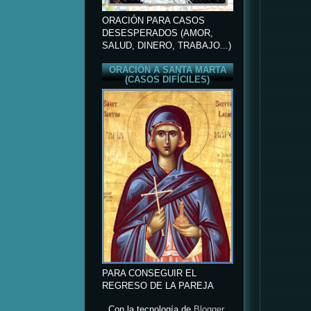
ORACIÓN PARA CASOS
DESESPERADOS (AMOR,
SALUD, DINERO, TRABAJO...)
ORACIÓN A SANTA MARTA
(CASOS DIFÍCILES)
PARA CONSEGUIR EL
REGRESO DE LA PAREJA
Con la tecnología de
Blogger
.