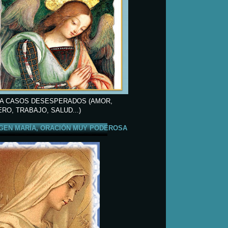
A CASOS DESESPERADOS (AMOR,
ERO, TRABAJO, SALUD...)
GEN MARÍA, ORACIÓN MUY PODEROSA