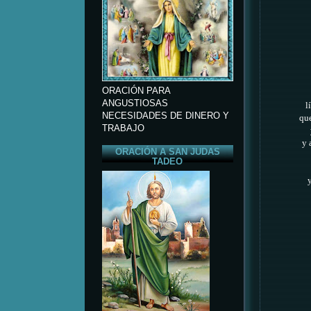
ORACIÓN PARA
ANGUSTIOSAS
l
NECESIDADES DE DINERO Y
que
TRABAJO
y 
ORACIÓN A SAN JUDAS
TADEO