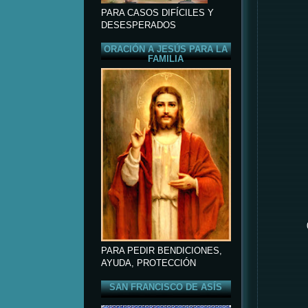
PARA CASOS DIFÍCILES Y
DESESPERADOS
ORACIÓN A JESÚS PARA LA
FAMILIA
PARA PEDIR BENDICIONES,
AYUDA, PROTECCIÓN
SAN FRANCISCO DE ASÍS