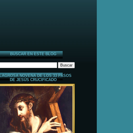
BUSCAR EN ESTE BLOG
LAGROSA NOVENA DE LOS 33 PASOS
DE JESÚS CRUCIFICADO