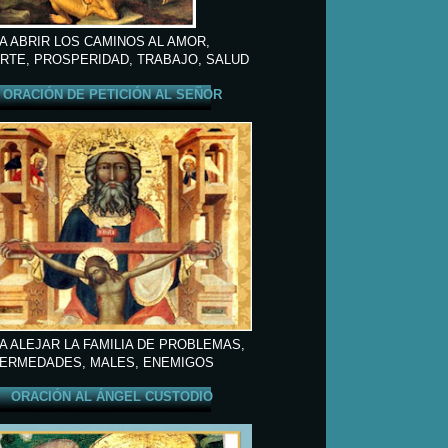
A ABRIR LOS CAMINOS AL AMOR,
RTE, PROSPERIDAD, TRABAJO, SALUD
ORACIÓN DE PETICIÓN AL SEÑOR
A ALEJAR LA FAMILIA DE PROBLEMAS,
ERMEDADES, MALES, ENEMIGOS
ORACIÓN AL ÁNGEL CUSTODIO