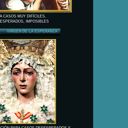
A CASOS MUY DIFÍCILES,
ESPERADOS, IMPOSIBLES
VIRGEN DE LA ESPERANZA
CIÓN PARA CASOS DESESPERADOS Y