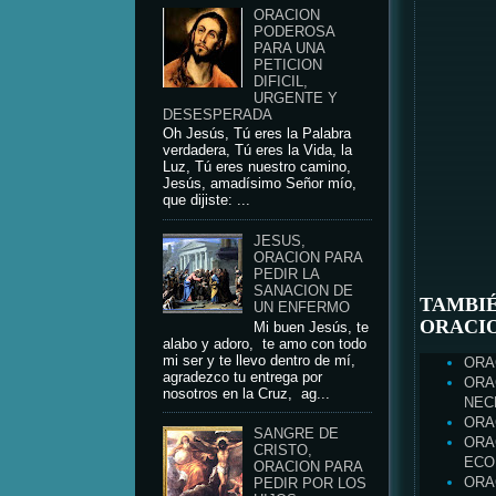
ORACION
PODEROSA
PARA UNA
PETICION
DIFICIL,
URGENTE Y
DESESPERADA
Oh Jesús, Tú eres la Palabra
verdadera, Tú eres la Vida, la
Luz, Tú eres nuestro camino,
Jesús, amadísimo Señor mío,
que dijiste: ...
JESUS,
ORACION PARA
PEDIR LA
SANACION DE
TAMBIÉ
UN ENFERMO
ORACI
Mi buen Jesús, te
alabo y adoro, te amo con todo
mi ser y te llevo dentro de mí,
ORA
agradezco tu entrega por
ORA
nosotros en la Cruz, ag...
NEC
ORA
SANGRE DE
ORA
CRISTO,
ECO
ORACION PARA
ORA
PEDIR POR LOS