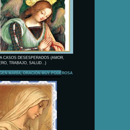
A CASOS DESESPERADOS (AMOR,
ERO, TRABAJO, SALUD...)
GEN MARÍA, ORACIÓN MUY PODEROSA