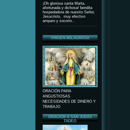
¡Oh gloriosa santa Marta,
afortunada y dichosa! bendita
hospedadora de nuestro Señor,
Jesucristo, muy efectivo
amparo y socorro...
VIRGEN MILAGROSA
ORACIÓN PARA
ANGUSTIOSAS
NECESIDADES DE DINERO Y
TRABAJO
ORACIÓN A SAN JUDAS
TADEO