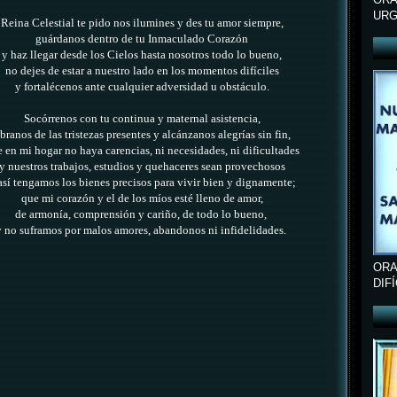
URG
Reina Celestial te pido nos ilumines y des tu amor siempre,
guárdanos dentro de tu Inmaculado Corazón
y haz llegar desde los Cielos hasta nosotros todo lo bueno,
no dejes de estar a nuestro lado en los momentos difíciles
y fortalécenos ante cualquier adversidad u obstáculo.
Socórrenos con tu continua y maternal asistencia,
íbranos de las tristezas presentes y alcánzanos alegrías sin fin,
 en mi hogar no haya carencias, ni necesidades, ni dificultades
y nuestros trabajos, estudios y quehaceres sean provechosos
así tengamos los bienes precisos para vivir bien y dignamente;
que mi corazón y el de los míos esté lleno de amor,
de armonía, comprensión y cariño, de todo lo bueno,
y no suframos por malos amores, abandonos ni infidelidades.
ORA
DIF