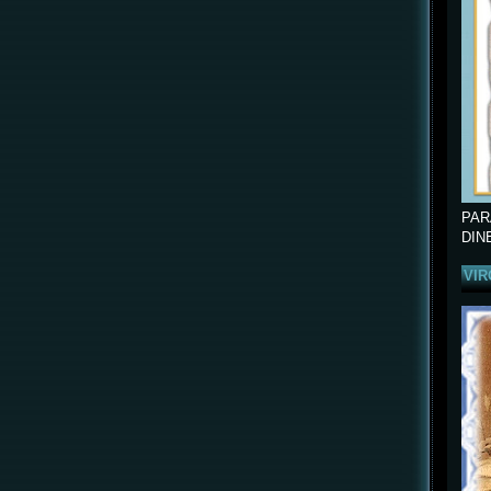
PAR
DIN
VIR