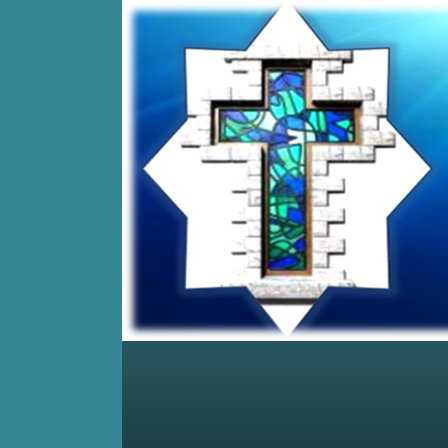
Home
Posts RSS
Comments RSS
Edit