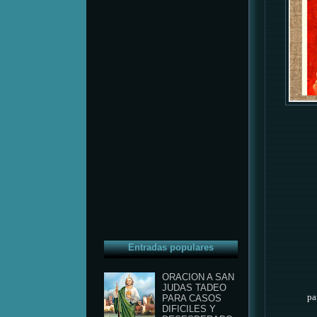
Entradas populares
ORACION A SAN
JUDAS TADEO
pa
PARA CASOS
DIFICILES Y