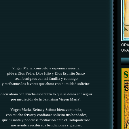
ORA
UNA
Virgen María, consuelo y esperanza nuestra,
pide a Dios Padre, Dios Hijo y Dios Espíritu Santo
sean benignos con mi familia y conmigo
y recibamos los favores que ahora con humildad solicito:
(decir ahora con mucha esperanza lo que se desea conseguir
por mediación de la Santísima Virgen María).
Virgen María, Reina y Señora bienaventurada,
con mucho fervor y confianza solicito tus bondades,
que tu santa y poderosa mediación ante el Todopoderoso
nos ayude a recibir sus bendiciones y gracias,