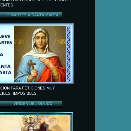
ENTES
9 MARTES A SANTA MARTA
CIÓN PARA PETICIONES MUY
ÍCILES, IMPOSIBLES
VIRGEN DEL OLVIDO