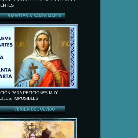
ENTES
9 MARTES A SANTA MARTA
CIÓN PARA PETICIONES MUY
ÍCILES, IMPOSIBLES
VIRGEN DEL OLVIDO