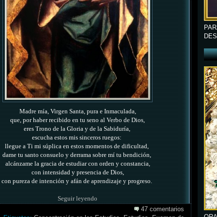
PAR
DES
Madre mía, Virgen Santa, pura e Inmaculada,
que, por haber recibido en tu seno al Verbo de Dios,
eres Trono de la Gloria y de la Sabiduría,
escucha estos mis sinceros ruegos:
llegue a Ti mi súplica
en estos momentos de dificultad,
dame tu santo consuelo y derrama sobre mí tu bendición,
alcánzame la gracia de estudiar con orden y constancia,
con intensidad y presencia de Dios,
con pureza de intención y afán de aprendizaje y progreso.
Seguir leyendo
47 comentarios
ORA