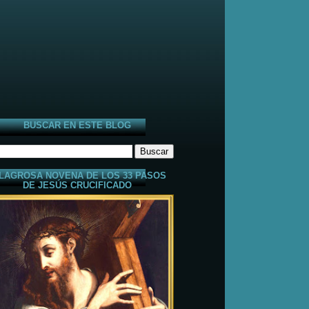
BUSCAR EN ESTE BLOG
LAGROSA NOVENA DE LOS 33 PASOS
DE JESÚS CRUCIFICADO