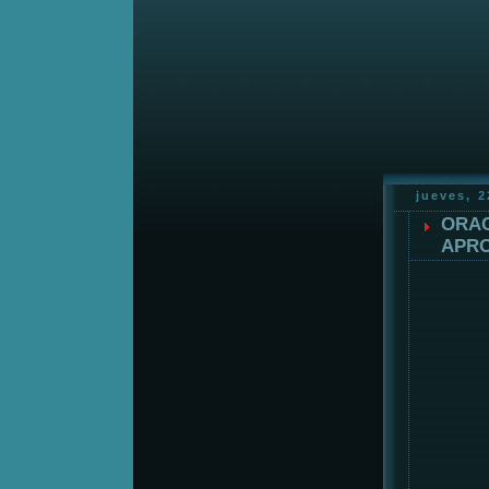
jueves, 
ORAC
APRO