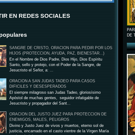
IR EN REDES SOCIALES
PAR
populares
DE 
SANGRE DE CRISTO, ORACION PARA PEDIR POR LOS
HIJOS (PROTECCION, AYUDA, PAZ, BIENESTAR...)
En el Nombre de Dios Padre, Dios Hijo, Dios Espíritu
Santo, sello y protejo, con el Poder de la Sangre, de
Jesucristo el Señor, a: ...
ORACION A SAN JUDAS TADEO PARA CASOS
DIFICILES Y DESESPERADOS
El siempre milagroso san Judas Tadeo, gloriosísimo
Apóstol de muchas gentes, seguidor infatigable de
Jesucristo y propagador del Sant...
ORACION DEL JUSTO JUEZ PARA PROTECCION DE
ENEMIGOS, MALES, PELIGROS
Divino y Justo Juez de vivos y muertos, eterno sol de
justicia, encarnado en el casto vientre de la Virgen María