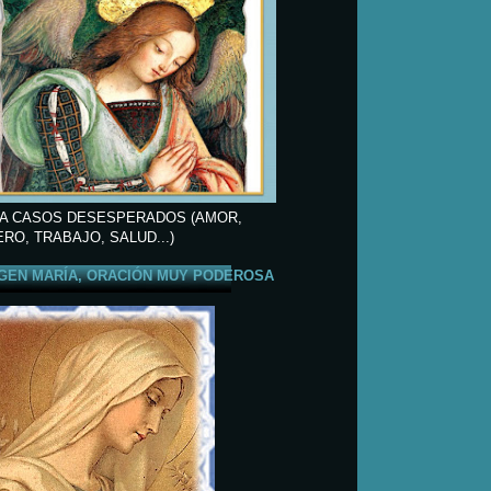
A CASOS DESESPERADOS (AMOR,
ERO, TRABAJO, SALUD...)
GEN MARÍA, ORACIÓN MUY PODEROSA