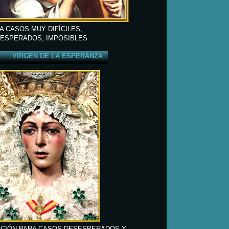
A CASOS MUY DIFÍCILES,
ESPERADOS, IMPOSIBLES
VIRGEN DE LA ESPERANZA
CIÓN PARA CASOS DESESPERADOS Y