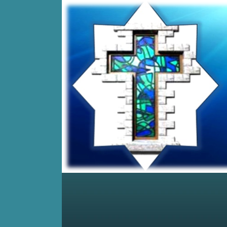
Home
Posts RSS
Comments RSS
Edit