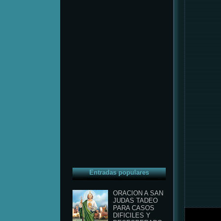
Entradas populares
ORACION A SAN
JUDAS TADEO
PARA CASOS
DIFICILES Y