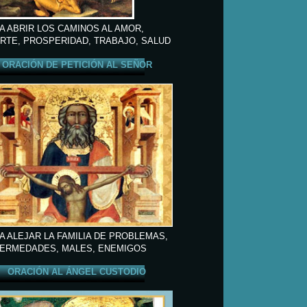
A ABRIR LOS CAMINOS AL AMOR,
RTE, PROSPERIDAD, TRABAJO, SALUD
ORACIÓN DE PETICIÓN AL SEÑOR
A ALEJAR LA FAMILIA DE PROBLEMAS,
ERMEDADES, MALES, ENEMIGOS
ORACIÓN AL ÁNGEL CUSTODIO