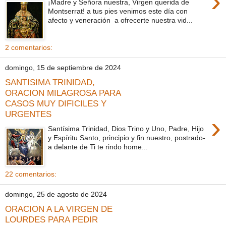
›
¡Madre y Señora nuestra, Virgen querida de
Montserrat! a tus pies venimos este día con
afecto y veneración a ofrecerte nuestra vid...
2 comentarios:
domingo, 15 de septiembre de 2024
SANTISIMA TRINIDAD,
ORACION MILAGROSA PARA
CASOS MUY DIFICILES Y
URGENTES
›
Santísima Trinidad, Dios Trino y Uno, Padre, Hijo
y Espíritu Santo, principio y fin nuestro, postrado-
a delante de Ti te rindo home...
22 comentarios:
domingo, 25 de agosto de 2024
ORACION A LA VIRGEN DE
LOURDES PARA PEDIR