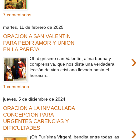
7 comentarios:
martes, 11 de febrero de 2025
ORACION A SAN VALENTIN
PARA PEDIR AMOR Y UNION
EN LA PAREJA
›
Oh dignísimo san Valentín, alma buena y
comprensiva, que nos diste una verdadera
lección de vida cristiana llevada hasta el
heroísm...
1 comentario:
jueves, 5 de diciembre de 2024
ORACION A LA INMACULADA
CONCEPCION PARA
URGENTES CARENCIAS Y
›
DIFICULTADES
¡Oh Purísima Virgen!, bendita entre todas las