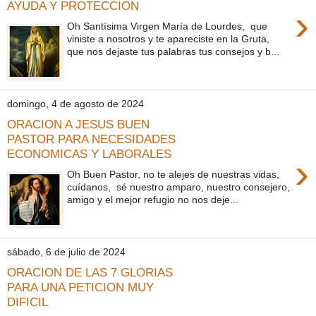
AYUDA Y PROTECCION
›
Oh Santísima Virgen María de Lourdes, que
viniste a nosotros y te apareciste en la Gruta,
que nos dejaste tus palabras tus consejos y b...
domingo, 4 de agosto de 2024
ORACION A JESUS BUEN
PASTOR PARA NECESIDADES
ECONOMICAS Y LABORALES
›
Oh Buen Pastor, no te alejes de nuestras vidas,
cuídanos, sé nuestro amparo, nuestro consejero,
amigo y el mejor refugio no nos deje...
sábado, 6 de julio de 2024
ORACION DE LAS 7 GLORIAS
PARA UNA PETICION MUY
DIFICIL