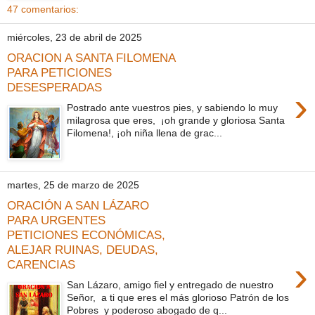
47 comentarios:
miércoles, 23 de abril de 2025
ORACION A SANTA FILOMENA
PARA PETICIONES
DESESPERADAS
›
Postrado ante vuestros pies, y sabiendo lo muy
milagrosa que eres, ¡oh grande y gloriosa Santa
Filomena!, ¡oh niña llena de grac...
martes, 25 de marzo de 2025
ORACIÓN A SAN LÁZARO
PARA URGENTES
PETICIONES ECONÓMICAS,
ALEJAR RUINAS, DEUDAS,
›
CARENCIAS
San Lázaro, amigo fiel y entregado de nuestro
Señor, a ti que eres el más glorioso Patrón de los
Pobres y poderoso abogado de q...