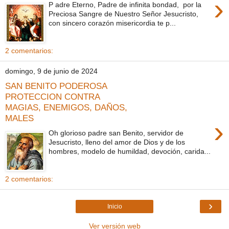
›
P adre Eterno, Padre de infinita bondad, por la
Preciosa Sangre de Nuestro Señor Jesucristo,
con sincero corazón misericordia te p...
2 comentarios:
domingo, 9 de junio de 2024
SAN BENITO PODEROSA
PROTECCION CONTRA
MAGIAS, ENEMIGOS, DAÑOS,
MALES
›
Oh glorioso padre san Benito, servidor de
Jesucristo, lleno del amor de Dios y de los
hombres, modelo de humildad, devoción, carida...
2 comentarios:
›
Inicio
Ver versión web