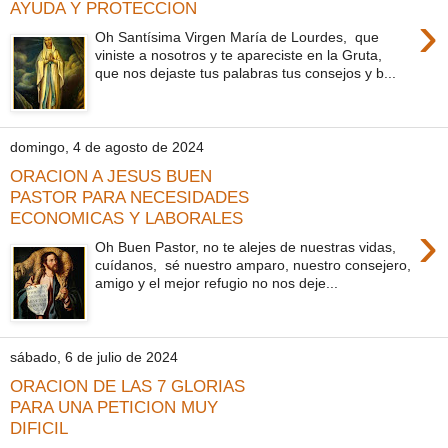
AYUDA Y PROTECCION
›
Oh Santísima Virgen María de Lourdes, que
viniste a nosotros y te apareciste en la Gruta,
que nos dejaste tus palabras tus consejos y b...
domingo, 4 de agosto de 2024
ORACION A JESUS BUEN
PASTOR PARA NECESIDADES
ECONOMICAS Y LABORALES
›
Oh Buen Pastor, no te alejes de nuestras vidas,
cuídanos, sé nuestro amparo, nuestro consejero,
amigo y el mejor refugio no nos deje...
sábado, 6 de julio de 2024
ORACION DE LAS 7 GLORIAS
PARA UNA PETICION MUY
DIFICIL