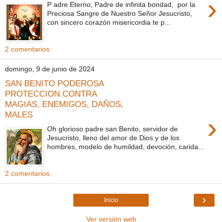
›
P adre Eterno, Padre de infinita bondad, por la
Preciosa Sangre de Nuestro Señor Jesucristo,
con sincero corazón misericordia te p...
2 comentarios:
domingo, 9 de junio de 2024
SAN BENITO PODEROSA
PROTECCION CONTRA
MAGIAS, ENEMIGOS, DAÑOS,
MALES
›
Oh glorioso padre san Benito, servidor de
Jesucristo, lleno del amor de Dios y de los
hombres, modelo de humildad, devoción, carida...
2 comentarios:
›
Inicio
Ver versión web