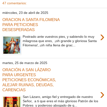
47 comentarios:
miércoles, 23 de abril de 2025
ORACION A SANTA FILOMENA
PARA PETICIONES
DESESPERADAS
›
Postrado ante vuestros pies, y sabiendo lo muy
milagrosa que eres, ¡oh grande y gloriosa Santa
Filomena!, ¡oh niña llena de grac...
martes, 25 de marzo de 2025
ORACIÓN A SAN LÁZARO
PARA URGENTES
PETICIONES ECONÓMICAS,
ALEJAR RUINAS, DEUDAS,
›
CARENCIAS
San Lázaro, amigo fiel y entregado de nuestro
Señor, a ti que eres el más glorioso Patrón de los
Pobres y poderoso abogado de q...