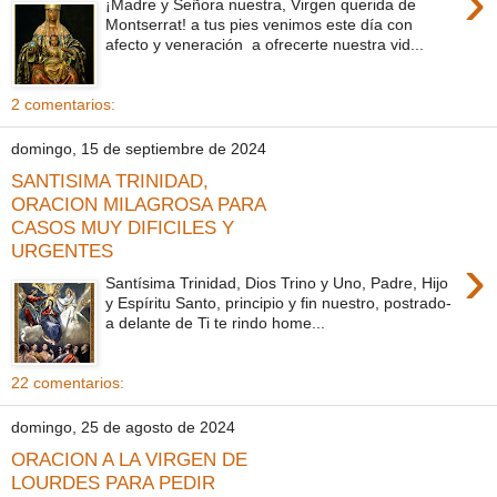
›
¡Madre y Señora nuestra, Virgen querida de
Montserrat! a tus pies venimos este día con
afecto y veneración a ofrecerte nuestra vid...
2 comentarios:
domingo, 15 de septiembre de 2024
SANTISIMA TRINIDAD,
ORACION MILAGROSA PARA
CASOS MUY DIFICILES Y
URGENTES
›
Santísima Trinidad, Dios Trino y Uno, Padre, Hijo
y Espíritu Santo, principio y fin nuestro, postrado-
a delante de Ti te rindo home...
22 comentarios:
domingo, 25 de agosto de 2024
ORACION A LA VIRGEN DE
LOURDES PARA PEDIR