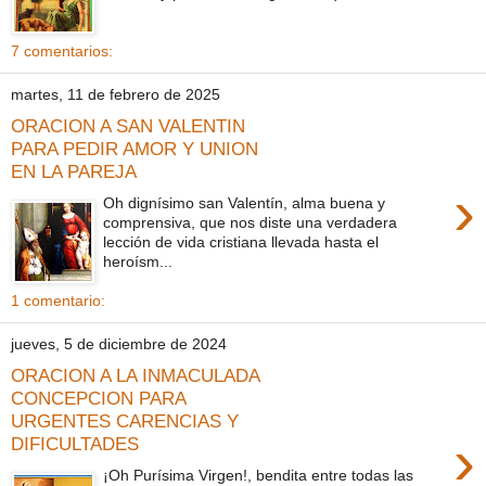
7 comentarios:
martes, 11 de febrero de 2025
ORACION A SAN VALENTIN
PARA PEDIR AMOR Y UNION
EN LA PAREJA
›
Oh dignísimo san Valentín, alma buena y
comprensiva, que nos diste una verdadera
lección de vida cristiana llevada hasta el
heroísm...
1 comentario:
jueves, 5 de diciembre de 2024
ORACION A LA INMACULADA
CONCEPCION PARA
URGENTES CARENCIAS Y
›
DIFICULTADES
¡Oh Purísima Virgen!, bendita entre todas las