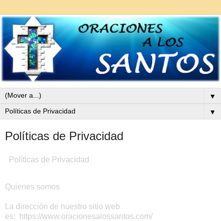
▼
▼
Políticas de Privacidad
Políticas de Privacidad
Quienes somos
La dirección de nuestro sitio web
es: https://www.oracionesalossantos.com/