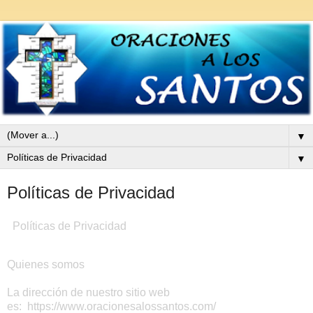
▼
▼
Políticas de Privacidad
Políticas de Privacidad
Quienes somos
La dirección de nuestro sitio web
es: https://www.oracionesalossantos.com/