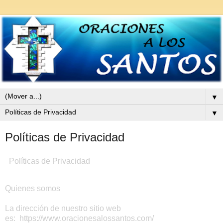
▼
▼
Políticas de Privacidad
Políticas de Privacidad
Quienes somos
La dirección de nuestro sitio web
es: https://www.oracionesalossantos.com/