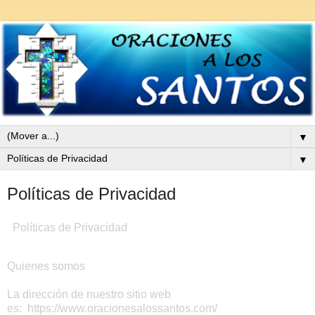
▼
▼
Políticas de Privacidad
Políticas de Privacidad
Quienes somos
La dirección de nuestro sitio web
es: https://www.oracionesalossantos.com/