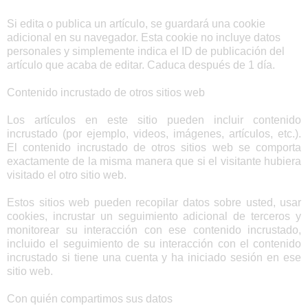
Si edita o publica un artículo, se guardará una cookie
adicional en su navegador. Esta cookie no incluye datos
personales y simplemente indica el ID de publicación del
artículo que acaba de editar. Caduca después de 1 día.
Contenido incrustado de otros sitios web
Los artículos en este sitio pueden incluir contenido
incrustado (por ejemplo, videos, imágenes, artículos, etc.).
El contenido incrustado de otros sitios web se comporta
exactamente de la misma manera que si el visitante hubiera
visitado el otro sitio web.
Estos sitios web pueden recopilar datos sobre usted, usar
cookies, incrustar un seguimiento adicional de terceros y
monitorear su interacción con ese contenido incrustado,
incluido el seguimiento de su interacción con el contenido
incrustado si tiene una cuenta y ha iniciado sesión en ese
sitio web.
Con quién compartimos sus datos