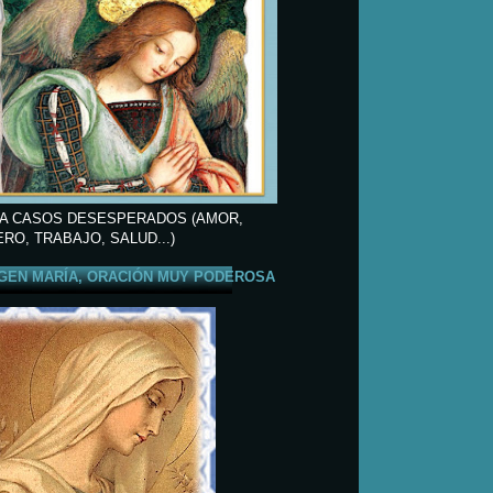
A CASOS DESESPERADOS (AMOR,
ERO, TRABAJO, SALUD...)
GEN MARÍA, ORACIÓN MUY PODEROSA