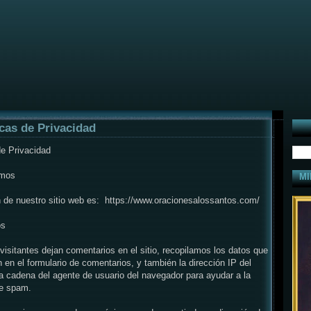
icas de Privacidad
de Privacidad
omos
MI
n de nuestro sitio web es: https://www.oracionesalossantos.com/
os
visitantes dejan comentarios en el sitio, recopilamos los datos que
 en el formulario de comentarios, y también la dirección IP del
 la cadena del agente de usuario del navegador para ayudar a la
de spam.