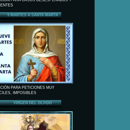
ENTES
9 MARTES A SANTA MARTA
CIÓN PARA PETICIONES MUY
ÍCILES, IMPOSIBLES
VIRGEN DEL OLVIDO