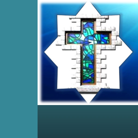
Home
Posts RSS
Comments RSS
Edit