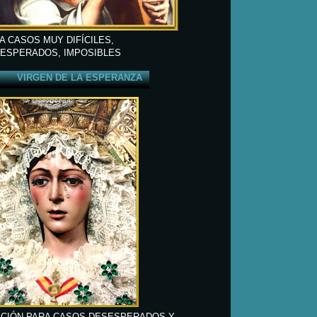
A CASOS MUY DIFÍCILES,
ESPERADOS, IMPOSIBLES
VIRGEN DE LA ESPERANZA
CIÓN PARA CASOS DESESPERADOS Y