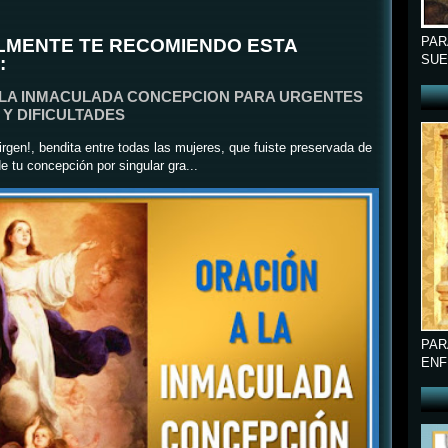
LMENTE TE RECOMIENDO ESTA
PAR
:
SUE
 LA INMACULADA CONCEPCION PARA URGENTES
Y DIFICULTADES
rgen!, bendita entre todas las mujeres, que fuiste preservada de
e tu concepción por singular gra...
PAR
ENF