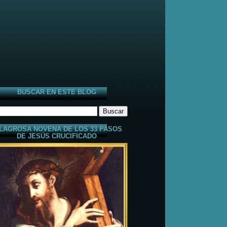
BUSCAR EN ESTE BLOG
LAGROSA NOVENA DE LOS 33 PASOS
DE JESÚS CRUCIFICADO