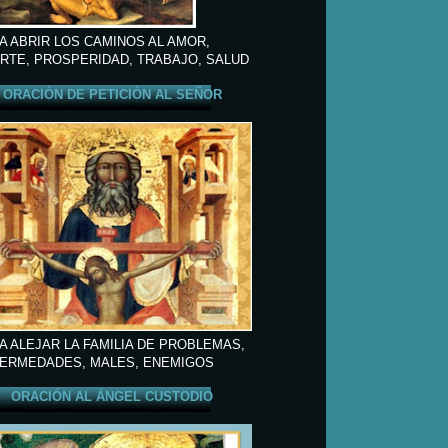
A ABRIR LOS CAMINOS AL AMOR,
RTE, PROSPERIDAD, TRABAJO, SALUD
ORACIÓN DE PETICIÓN AL SEÑOR
A ALEJAR LA FAMILIA DE PROBLEMAS,
ERMEDADES, MALES, ENEMIGOS
ORACIÓN AL ÁNGEL CUSTODIO