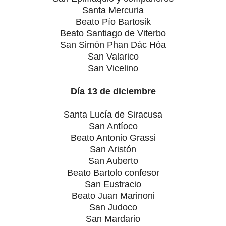
Santa Mercuria
Beato Pío Bartosik
Beato Santiago de Viterbo
San Simón Phan Dác Hòa
San Valarico
San Vicelino
Día 13 de diciembre
Santa Lucía de Siracusa
San Antíoco
Beato Antonio Grassi
San Aristón
San Auberto
Beato Bartolo confesor
San Eustracio
Beato Juan Marinoni
San Judoco
San Mardario