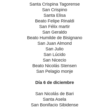
Santa Crispina Tagorense
San Crispino
Santa Elisa
Beato Felipe Rinaldi
San Félix martir
San Geraldo
Beato Humilde de Bisignano
San Juan Almond
San Julio
San Lúcido
San Nicecio
Beato Nicolás Stensen
San Pelagio monje
Día 6 de diciembre
San Nicolás de Bari
Santa Asela
San Bonifacio Sibidense