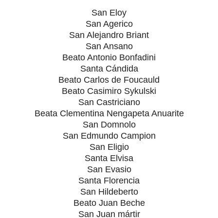
San Eloy
San Agerico
San Alejandro Briant
San Ansano
Beato Antonio Bonfadini
Santa Cándida
Beato Carlos de Foucauld
Beato Casimiro Sykulski
San Castriciano
Beata Clementina Nengapeta Anuarite
San Domnolo
San Edmundo Campion
San Eligio
Santa Elvisa
San Evasio
Santa Florencia
San Hildeberto
Beato Juan Beche
San Juan mártir