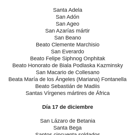
Santa Adela
San Adón
San Ageo
San Azarías mártir
San Beano
Beato Clemente Marchisio
San Everardo
Beato Felipe Siphnog Onphitak
Beato Honorato de Biala Podlaska Kazminsky
San Macario de Collesano
Beata María de los Ángeles (Mariana) Fontanella
Beato Sebastián de Madiis
Santas Vírgenes mártires de África
Día 17 de diciembre
San Lázaro de Betania
Santa Bega
Santos cincuenta soldados