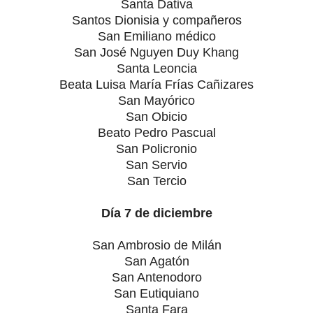
Santa Dativa
Santos Dionisia y compañeros
San Emiliano médico
San José Nguyen Duy Khang
Santa Leoncia
Beata Luisa María Frías Cañizares
San Mayórico
San Obicio
Beato Pedro Pascual
San Policronio
San Servio
San Tercio
Día 7 de diciembre
San Ambrosio de Milán
San Agatón
San Antenodoro
San Eutiquiano
Santa Fara