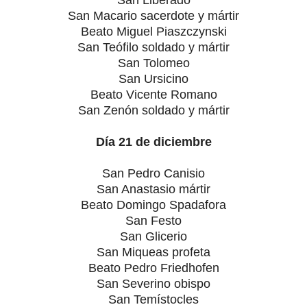
San Macario sacerdote y mártir
Beato Miguel Piaszczynski
San Teófilo soldado y mártir
San Tolomeo
San Ursicino
Beato Vicente Romano
San Zenón soldado y mártir
Día 21 de diciembre
San Pedro Canisio
San Anastasio mártir
Beato Domingo Spadafora
San Festo
San Glicerio
San Miqueas profeta
Beato Pedro Friedhofen
San Severino obispo
San Temístocles