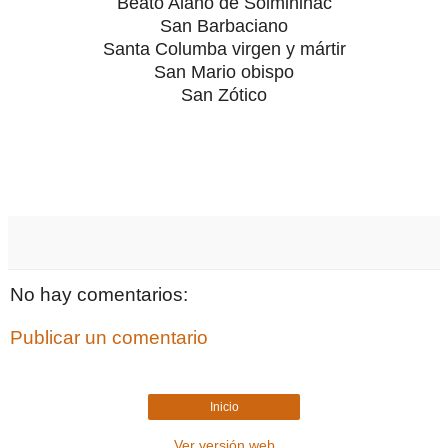
Beato Alano de Solminihac
San Barbaciano
Santa Columba virgen y mártir
San Mario obispo
San Zótico
No hay comentarios:
Publicar un comentario
Inicio
Ver versión web