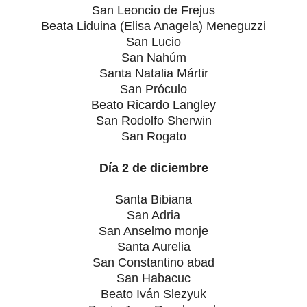
San Leoncio de Frejus
Beata Liduina (Elisa Anagela) Meneguzzi
San Lucio
San Nahúm
Santa Natalia Mártir
San Próculo
Beato Ricardo Langley
San Rodolfo Sherwin
San Rogato
Día 2 de diciembre
Santa Bibiana
San Adria
San Anselmo monje
Santa Aurelia
San Constantino abad
San Habacuc
Beato Iván Slezyuk