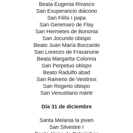
Beata Eugenia Rivasco
San Exuperancio diácono
San Félix I papa
San Geremaro de Flay
San Hermetes de Bononia
San Jocundo obispo
Beato Juan María Boccardo
San Lorenzo de Fraxanone
Beata Margarita Colonna
San Perpetuo obispo
Beato Radulfo abad
San Rainerio de Vestinos
San Rogerio obispo
San Venustiano mártir
Día 31 de diciembre
Santa Melania la joven
San Silvestre I