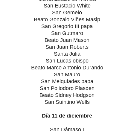
San Eustacio White
San Gemelo
Beato Gonzalo Viñes Masip
San Gregorio III papa
San Gutmaro
Beato Juan Mason
San Juan Roberts
Santa Julia
San Lucas obispo
Beato Marco Antonio Durando
San Mauro
San Melquíades papa
San Poliodoro Plasden
Beato Sidney Hodgson
San Suintino Wells
Día 11 de diciembre
San Dámaso I