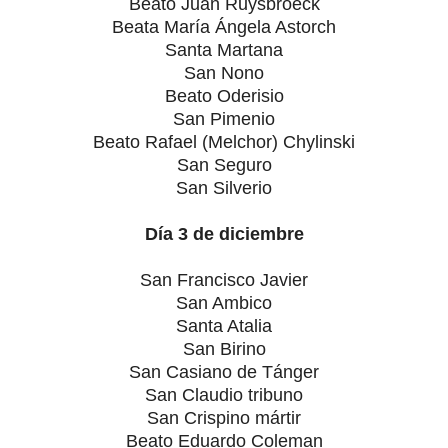
Beato Juan Ruysbroeck
Beata María Ángela Astorch
Santa Martana
San Nono
Beato Oderisio
San Pimenio
Beato Rafael (Melchor) Chylinski
San Seguro
San Silverio
Día 3 de diciembre
San Francisco Javier
San Ambico
Santa Atalia
San Birino
San Casiano de Tánger
San Claudio tribuno
San Crispino mártir
Beato Eduardo Coleman