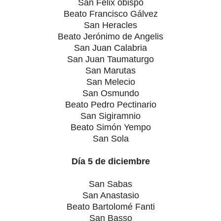
San Félix obispo
Beato Francisco Gálvez
San Heracles
Beato Jerónimo de Angelis
San Juan Calabria
San Juan Taumaturgo
San Marutas
San Melecio
San Osmundo
Beato Pedro Pectinario
San Sigiramnio
Beato Simón Yempo
San Sola
Día 5 de diciembre
San Sabas
San Anastasio
Beato Bartolomé Fanti
San Basso