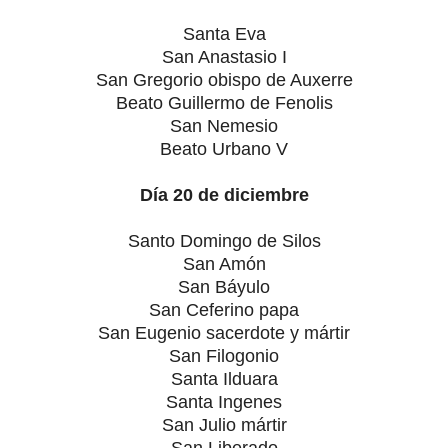
Santa Eva
San Anastasio I
San Gregorio obispo de Auxerre
Beato Guillermo de Fenolis
San Nemesio
Beato Urbano V
Día 20 de diciembre
Santo Domingo de Silos
San Amón
San Báyulo
San Ceferino papa
San Eugenio sacerdote y mártir
San Filogonio
Santa Ilduara
Santa Ingenes
San Julio mártir
San Liberado