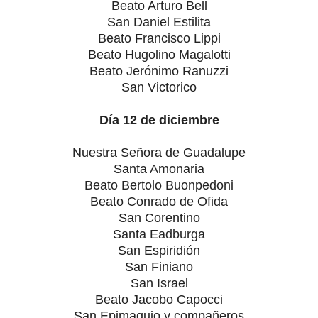
Beato Arturo Bell
San Daniel Estilita
Beato Francisco Lippi
Beato Hugolino Magalotti
Beato Jerónimo Ranuzzi
San Victorico
Día 12 de diciembre
Nuestra Señora de Guadalupe
Santa Amonaria
Beato Bertolo Buonpedoni
Beato Conrado de Ofida
San Corentino
Santa Eadburga
San Espiridión
San Finiano
San Israel
Beato Jacobo Capocci
San Epimaquio y compañeros