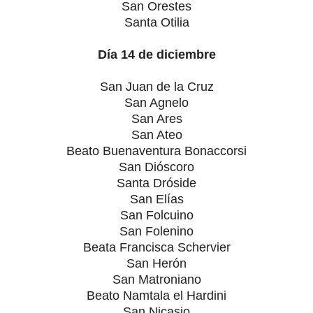
San Orestes
Santa Otilia
Día 14 de diciembre
San Juan de la Cruz
San Agnelo
San Ares
San Ateo
Beato Buenaventura Bonaccorsi
San Dióscoro
Santa Dróside
San Elías
San Folcuino
San Folenino
Beata Francisca Schervier
San Herón
San Matroniano
Beato Namtala el Hardini
San Nicasio