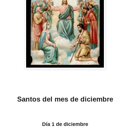
Santos del mes de diciembre
Día 1 de diciembre