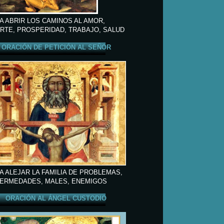
A ABRIR LOS CAMINOS AL AMOR,
RTE, PROSPERIDAD, TRABAJO, SALUD
ORACIÓN DE PETICIÓN AL SEÑOR
A ALEJAR LA FAMILIA DE PROBLEMAS,
ERMEDADES, MALES, ENEMIGOS
ORACIÓN AL ÁNGEL CUSTODIO