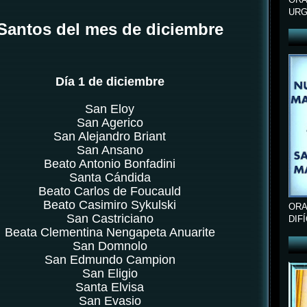
URG
Santos del mes de diciembre
Día 1 de diciembre
San Eloy
San Agerico
San Alejandro Briant
San Ansano
Beato Antonio Bonfadini
Santa Cándida
Beato Carlos de Foucauld
Beato Casimiro Sykulski
ORA
San Castriciano
DIF
Beata Clementina Nengapeta Anuarite
San Domnolo
San Edmundo Campion
San Eligio
Santa Elvisa
San Evasio