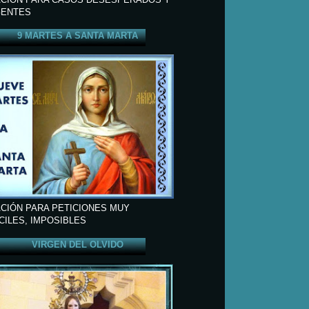
ENTES
9 MARTES A SANTA MARTA
CIÓN PARA PETICIONES MUY
ÍCILES, IMPOSIBLES
VIRGEN DEL OLVIDO