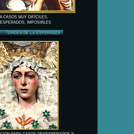
A CASOS MUY DIFÍCILES,
ESPERADOS, IMPOSIBLES
VIRGEN DE LA ESPERANZA
CIÓN PARA CASOS DESESPERADOS Y