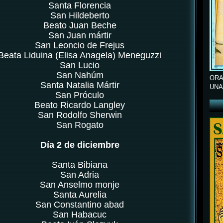
Santa Florencia
San Hildeberto
Beato Juan Beche
San Juan mártir
San Leoncio de Frejus
Beata Liduina (Elisa Anagela) Meneguzzi
San Lucio
San Nahúm
ORA
Santa Natalia Mártir
UNA
San Próculo
Beato Ricardo Langley
San Rodolfo Sherwin
San Rogato
Día 2 de diciembre
Santa Bibiana
San Adria
San Anselmo monje
Santa Aurelia
San Constantino abad
San Habacuc