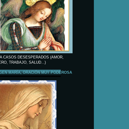
A CASOS DESESPERADOS (AMOR,
ERO, TRABAJO, SALUD...)
GEN MARÍA, ORACIÓN MUY PODEROSA