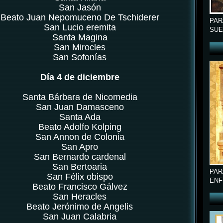
San Jasón
Beato Juan Nepomuceno De Tschiderer
PAR
San Lucio eremita
SUE
Santa Magina
San Mirocles
San Sofonías
Día 4 de diciembre
Santa Bárbara de Nicomedia
San Juan Damasceno
Santa Ada
Beato Adolfo Kolping
San Annon de Colonia
San Apro
San Bernardo cardenal
San Bertoaria
PAR
San Félix obispo
ENF
Beato Francisco Gálvez
San Heracles
Beato Jerónimo de Angelis
San Juan Calabria