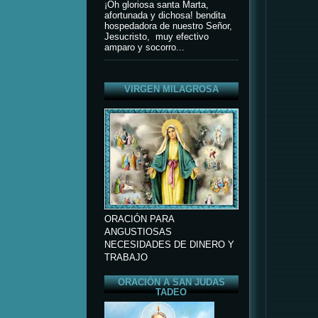
¡Oh gloriosa santa Marta,
afortunada y dichosa! bendita
hospedadora de nuestro Señor,
Jesucristo, muy efectivo
amparo y socorro...
VIRGEN MILAGROSA
ORACIÓN PARA
ANGUSTIOSAS
NECESIDADES DE DINERO Y
TRABAJO
ORACIÓN A SAN JUDAS
TADEO