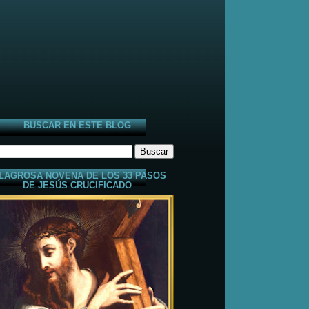
BUSCAR EN ESTE BLOG
LAGROSA NOVENA DE LOS 33 PASOS
DE JESÚS CRUCIFICADO