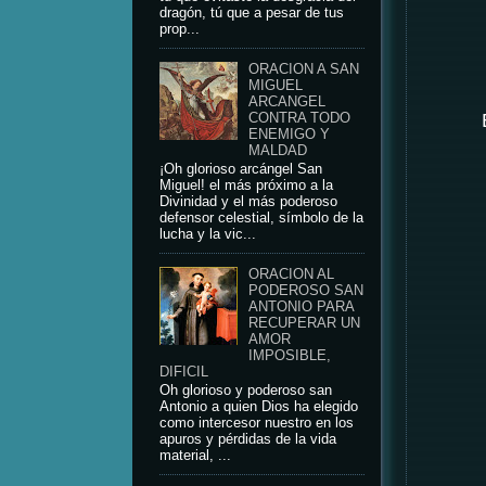
dragón, tú que a pesar de tus
prop...
ORACION A SAN
MIGUEL
ARCANGEL
CONTRA TODO
ENEMIGO Y
MALDAD
¡Oh glorioso arcángel San
Miguel! el más próximo a la
Divinidad y el más poderoso
defensor celestial, símbolo de la
lucha y la vic...
ORACION AL
PODEROSO SAN
ANTONIO PARA
RECUPERAR UN
AMOR
IMPOSIBLE,
DIFICIL
Oh glorioso y poderoso san
Antonio a quien Dios ha elegido
como intercesor nuestro en los
apuros y pérdidas de la vida
material, ...