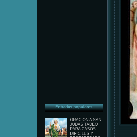
Entradas populares
ORACION A SAN
JUDAS TADEO
PARA CASOS
DIFICILES Y