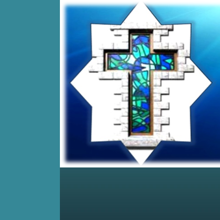
Home
Posts RSS
Comments RSS
Edit