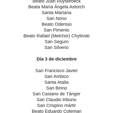
Beato Juan Ruysbroeck
Beata María Ángela Astorch
Santa Martana
San Nono
Beato Oderisio
San Pimenio
Beato Rafael (Melchor) Chylinski
San Seguro
San Silverio
Día 3 de diciembre
San Francisco Javier
San Ambico
Santa Atalia
San Birino
San Casiano de Tánger
San Claudio tribuno
San Crispino mártir
Beato Eduardo Coleman