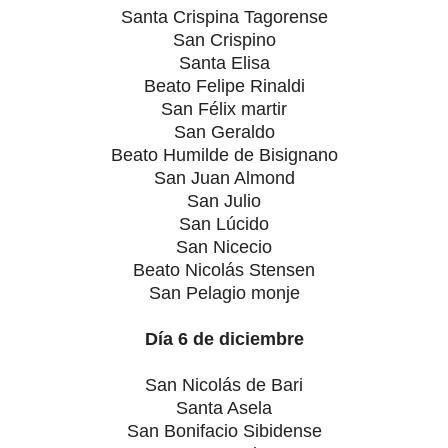
Santa Crispina Tagorense
San Crispino
Santa Elisa
Beato Felipe Rinaldi
San Félix martir
San Geraldo
Beato Humilde de Bisignano
San Juan Almond
San Julio
San Lúcido
San Nicecio
Beato Nicolás Stensen
San Pelagio monje
Día 6 de diciembre
San Nicolás de Bari
Santa Asela
San Bonifacio Sibidense