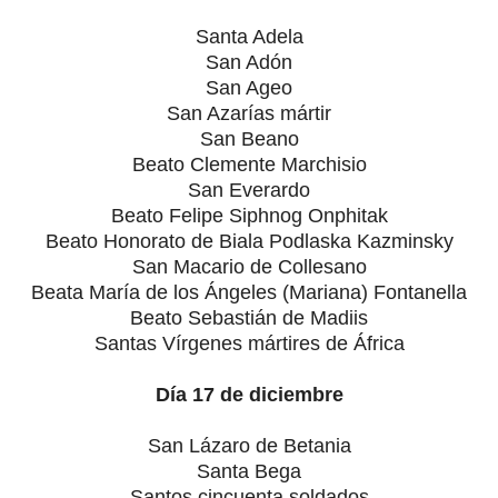
Santa Adela
San Adón
San Ageo
San Azarías mártir
San Beano
Beato Clemente Marchisio
San Everardo
Beato Felipe Siphnog Onphitak
Beato Honorato de Biala Podlaska Kazminsky
San Macario de Collesano
Beata María de los Ángeles (Mariana) Fontanella
Beato Sebastián de Madiis
Santas Vírgenes mártires de África
Día 17 de diciembre
San Lázaro de Betania
Santa Bega
Santos cincuenta soldados