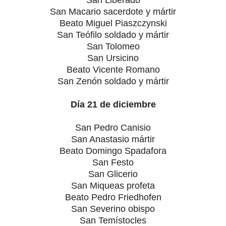
San Macario sacerdote y mártir
Beato Miguel Piaszczynski
San Teófilo soldado y mártir
San Tolomeo
San Ursicino
Beato Vicente Romano
San Zenón soldado y mártir
Día 21 de diciembre
San Pedro Canisio
San Anastasio mártir
Beato Domingo Spadafora
San Festo
San Glicerio
San Miqueas profeta
Beato Pedro Friedhofen
San Severino obispo
San Temístocles