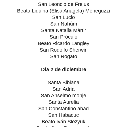
San Leoncio de Frejus
Beata Liduina (Elisa Anagela) Meneguzzi
San Lucio
San Nahúm
Santa Natalia Mártir
San Próculo
Beato Ricardo Langley
San Rodolfo Sherwin
San Rogato
Día 2 de diciembre
Santa Bibiana
San Adria
San Anselmo monje
Santa Aurelia
San Constantino abad
San Habacuc
Beato Iván Slezyuk