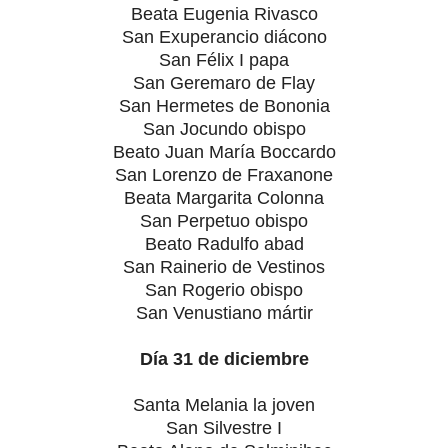
Beata Eugenia Rivasco
San Exuperancio diácono
San Félix I papa
San Geremaro de Flay
San Hermetes de Bononia
San Jocundo obispo
Beato Juan María Boccardo
San Lorenzo de Fraxanone
Beata Margarita Colonna
San Perpetuo obispo
Beato Radulfo abad
San Rainerio de Vestinos
San Rogerio obispo
San Venustiano mártir
Día 31 de diciembre
Santa Melania la joven
San Silvestre I