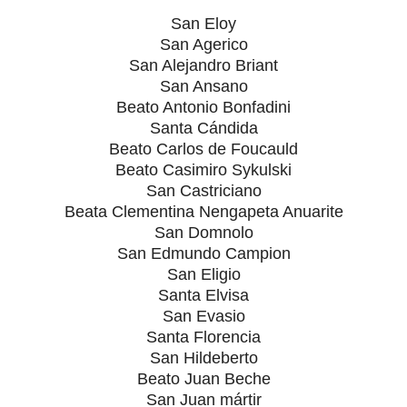
San Eloy
San Agerico
San Alejandro Briant
San Ansano
Beato Antonio Bonfadini
Santa Cándida
Beato Carlos de Foucauld
Beato Casimiro Sykulski
San Castriciano
Beata Clementina Nengapeta Anuarite
San Domnolo
San Edmundo Campion
San Eligio
Santa Elvisa
San Evasio
Santa Florencia
San Hildeberto
Beato Juan Beche
San Juan mártir