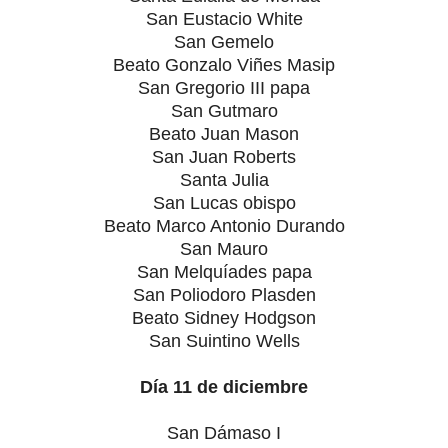
San Eustacio White
San Gemelo
Beato Gonzalo Viñes Masip
San Gregorio III papa
San Gutmaro
Beato Juan Mason
San Juan Roberts
Santa Julia
San Lucas obispo
Beato Marco Antonio Durando
San Mauro
San Melquíades papa
San Poliodoro Plasden
Beato Sidney Hodgson
San Suintino Wells
Día 11 de diciembre
San Dámaso I