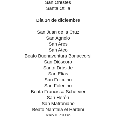
San Orestes
Santa Otilia
Día 14 de diciembre
San Juan de la Cruz
San Agnelo
San Ares
San Ateo
Beato Buenaventura Bonaccorsi
San Dióscoro
Santa Dróside
San Elías
San Folcuino
San Folenino
Beata Francisca Schervier
San Herón
San Matroniano
Beato Namtala el Hardini
San Nicasio