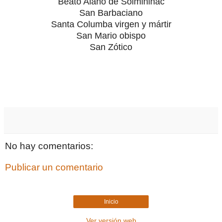
Beato Alano de Solminihac
San Barbaciano
Santa Columba virgen y mártir
San Mario obispo
San Zótico
No hay comentarios:
Publicar un comentario
Inicio
Ver versión web