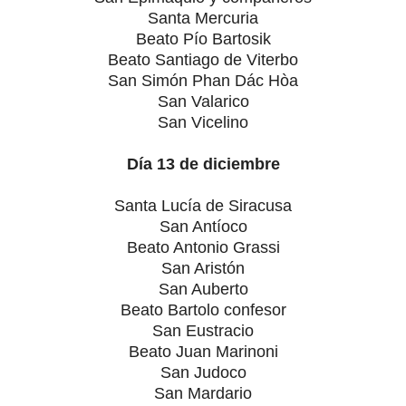
Santa Mercuria
Beato Pío Bartosik
Beato Santiago de Viterbo
San Simón Phan Dác Hòa
San Valarico
San Vicelino
Día 13 de diciembre
Santa Lucía de Siracusa
San Antíoco
Beato Antonio Grassi
San Aristón
San Auberto
Beato Bartolo confesor
San Eustracio
Beato Juan Marinoni
San Judoco
San Mardario