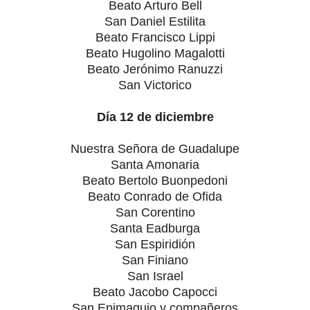
Beato Arturo Bell
San Daniel Estilita
Beato Francisco Lippi
Beato Hugolino Magalotti
Beato Jerónimo Ranuzzi
San Victorico
Día 12 de diciembre
Nuestra Señora de Guadalupe
Santa Amonaria
Beato Bertolo Buonpedoni
Beato Conrado de Ofida
San Corentino
Santa Eadburga
San Espiridión
San Finiano
San Israel
Beato Jacobo Capocci
San Epimaquio y compañeros