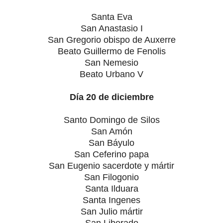
Santa Eva
San Anastasio I
San Gregorio obispo de Auxerre
Beato Guillermo de Fenolis
San Nemesio
Beato Urbano V
Día 20 de diciembre
Santo Domingo de Silos
San Amón
San Báyulo
San Ceferino papa
San Eugenio sacerdote y mártir
San Filogonio
Santa Ilduara
Santa Ingenes
San Julio mártir
San Liberado