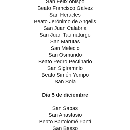
San Félix obispo
Beato Francisco Gálvez
San Heracles
Beato Jerónimo de Angelis
San Juan Calabria
San Juan Taumaturgo
San Marutas
San Melecio
San Osmundo
Beato Pedro Pectinario
San Sigiramnio
Beato Simón Yempo
San Sola
Día 5 de diciembre
San Sabas
San Anastasio
Beato Bartolomé Fanti
San Basso