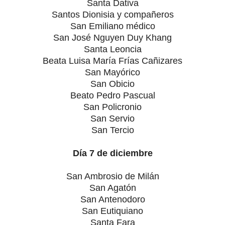
Santa Dativa
Santos Dionisia y compañeros
San Emiliano médico
San José Nguyen Duy Khang
Santa Leoncia
Beata Luisa María Frías Cañizares
San Mayórico
San Obicio
Beato Pedro Pascual
San Policronio
San Servio
San Tercio
Día 7 de diciembre
San Ambrosio de Milán
San Agatón
San Antenodoro
San Eutiquiano
Santa Fara