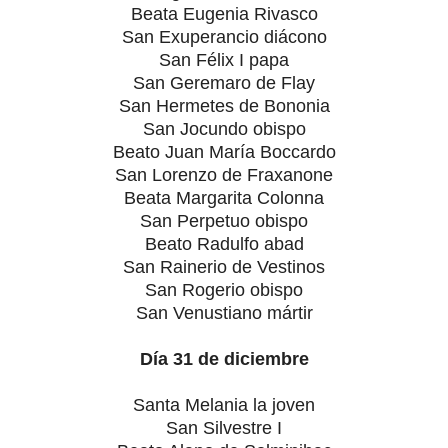
Beata Eugenia Rivasco
San Exuperancio diácono
San Félix I papa
San Geremaro de Flay
San Hermetes de Bononia
San Jocundo obispo
Beato Juan María Boccardo
San Lorenzo de Fraxanone
Beata Margarita Colonna
San Perpetuo obispo
Beato Radulfo abad
San Rainerio de Vestinos
San Rogerio obispo
San Venustiano mártir
Día 31 de diciembre
Santa Melania la joven
San Silvestre I