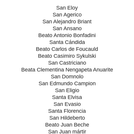
San Eloy
San Agerico
San Alejandro Briant
San Ansano
Beato Antonio Bonfadini
Santa Cándida
Beato Carlos de Foucauld
Beato Casimiro Sykulski
San Castriciano
Beata Clementina Nengapeta Anuarite
San Domnolo
San Edmundo Campion
San Eligio
Santa Elvisa
San Evasio
Santa Florencia
San Hildeberto
Beato Juan Beche
San Juan mártir