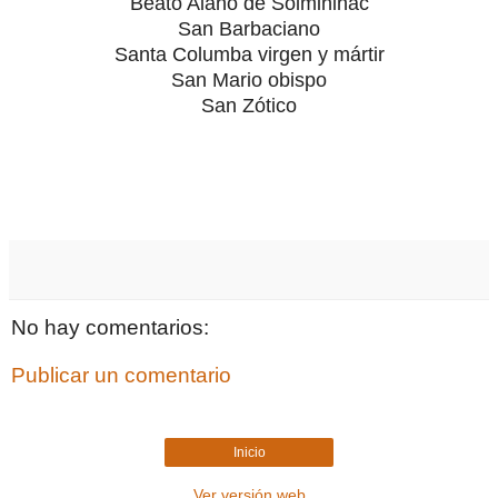
Beato Alano de Solminihac
San Barbaciano
Santa Columba virgen y mártir
San Mario obispo
San Zótico
No hay comentarios:
Publicar un comentario
Inicio
Ver versión web