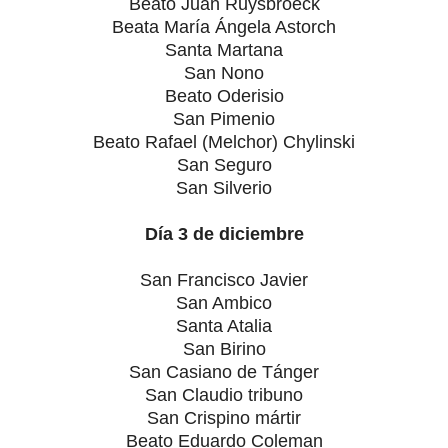
Beato Juan Ruysbroeck
Beata María Ángela Astorch
Santa Martana
San Nono
Beato Oderisio
San Pimenio
Beato Rafael (Melchor) Chylinski
San Seguro
San Silverio
Día 3 de diciembre
San Francisco Javier
San Ambico
Santa Atalia
San Birino
San Casiano de Tánger
San Claudio tribuno
San Crispino mártir
Beato Eduardo Coleman