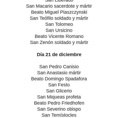
San Macario sacerdote y mártir
Beato Miguel Piaszczynski
San Teófilo soldado y mártir
San Tolomeo
San Ursicino
Beato Vicente Romano
San Zenón soldado y mártir
Día 21 de diciembre
San Pedro Canisio
San Anastasio mártir
Beato Domingo Spadafora
San Festo
San Glicerio
San Miqueas profeta
Beato Pedro Friedhofen
San Severino obispo
San Temístocles