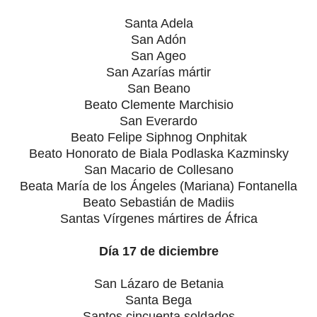
Santa Adela
San Adón
San Ageo
San Azarías mártir
San Beano
Beato Clemente Marchisio
San Everardo
Beato Felipe Siphnog Onphitak
Beato Honorato de Biala Podlaska Kazminsky
San Macario de Collesano
Beata María de los Ángeles (Mariana) Fontanella
Beato Sebastián de Madiis
Santas Vírgenes mártires de África
Día 17 de diciembre
San Lázaro de Betania
Santa Bega
Santos cincuenta soldados