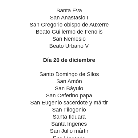
Santa Eva
San Anastasio I
San Gregorio obispo de Auxerre
Beato Guillermo de Fenolis
San Nemesio
Beato Urbano V
Día 20 de diciembre
Santo Domingo de Silos
San Amón
San Báyulo
San Ceferino papa
San Eugenio sacerdote y mártir
San Filogonio
Santa Ilduara
Santa Ingenes
San Julio mártir
San Liberado