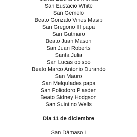
San Eustacio White
San Gemelo
Beato Gonzalo Viñes Masip
San Gregorio III papa
San Gutmaro
Beato Juan Mason
San Juan Roberts
Santa Julia
San Lucas obispo
Beato Marco Antonio Durando
San Mauro
San Melquíades papa
San Poliodoro Plasden
Beato Sidney Hodgson
San Suintino Wells
Día 11 de diciembre
San Dámaso I