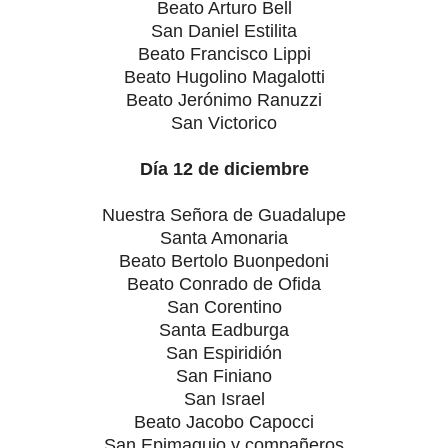
Beato Arturo Bell
San Daniel Estilita
Beato Francisco Lippi
Beato Hugolino Magalotti
Beato Jerónimo Ranuzzi
San Victorico
Día 12 de diciembre
Nuestra Señora de Guadalupe
Santa Amonaria
Beato Bertolo Buonpedoni
Beato Conrado de Ofida
San Corentino
Santa Eadburga
San Espiridión
San Finiano
San Israel
Beato Jacobo Capocci
San Epimaquio y compañeros