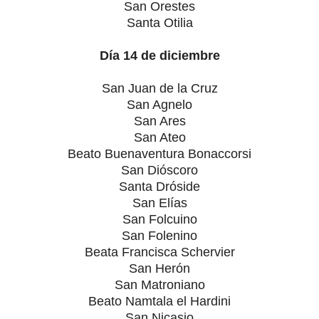
San Orestes
Santa Otilia
Día 14 de diciembre
San Juan de la Cruz
San Agnelo
San Ares
San Ateo
Beato Buenaventura Bonaccorsi
San Dióscoro
Santa Dróside
San Elías
San Folcuino
San Folenino
Beata Francisca Schervier
San Herón
San Matroniano
Beato Namtala el Hardini
San Nicasio