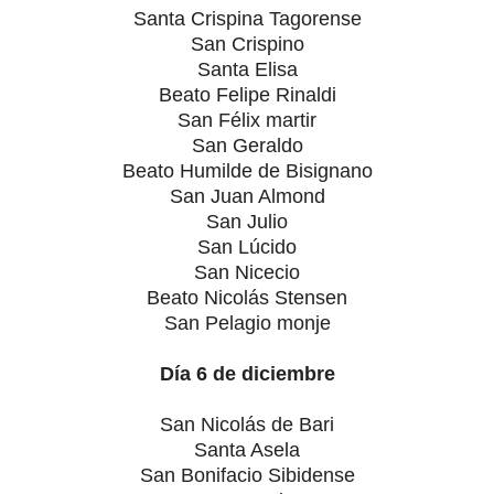
Santa Crispina Tagorense
San Crispino
Santa Elisa
Beato Felipe Rinaldi
San Félix martir
San Geraldo
Beato Humilde de Bisignano
San Juan Almond
San Julio
San Lúcido
San Nicecio
Beato Nicolás Stensen
San Pelagio monje
Día 6 de diciembre
San Nicolás de Bari
Santa Asela
San Bonifacio Sibidense