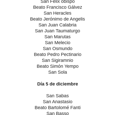
San Félix obispo
Beato Francisco Gálvez
San Heracles
Beato Jerónimo de Angelis
San Juan Calabria
San Juan Taumaturgo
San Marutas
San Melecio
San Osmundo
Beato Pedro Pectinario
San Sigiramnio
Beato Simón Yempo
San Sola
Día 5 de diciembre
San Sabas
San Anastasio
Beato Bartolomé Fanti
San Basso