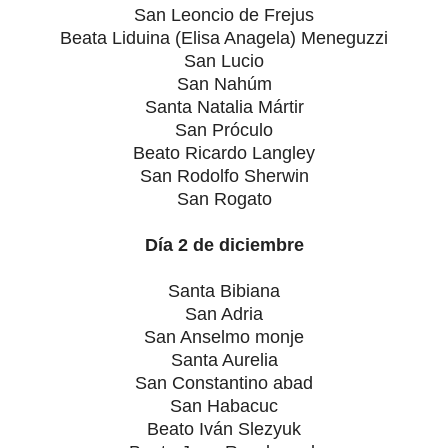
San Leoncio de Frejus
Beata Liduina (Elisa Anagela) Meneguzzi
San Lucio
San Nahúm
Santa Natalia Mártir
San Próculo
Beato Ricardo Langley
San Rodolfo Sherwin
San Rogato
Día 2 de diciembre
Santa Bibiana
San Adria
San Anselmo monje
Santa Aurelia
San Constantino abad
San Habacuc
Beato Iván Slezyuk