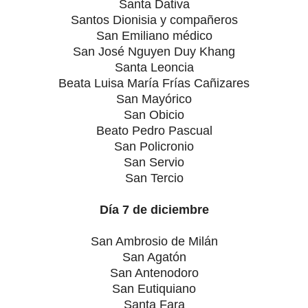
Santa Dativa
Santos Dionisia y compañeros
San Emiliano médico
San José Nguyen Duy Khang
Santa Leoncia
Beata Luisa María Frías Cañizares
San Mayórico
San Obicio
Beato Pedro Pascual
San Policronio
San Servio
San Tercio
Día 7 de diciembre
San Ambrosio de Milán
San Agatón
San Antenodoro
San Eutiquiano
Santa Fara