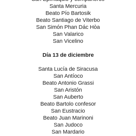
Santa Mercuria
Beato Pío Bartosik
Beato Santiago de Viterbo
San Simón Phan Dác Hòa
San Valarico
San Vicelino
Día 13 de diciembre
Santa Lucía de Siracusa
San Antíoco
Beato Antonio Grassi
San Aristón
San Auberto
Beato Bartolo confesor
San Eustracio
Beato Juan Marinoni
San Judoco
San Mardario