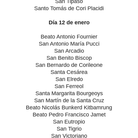
San Tipaso
Santo Tomás de Cori Placidi
Día 12 de enero
Beato Antonio Fournier
San Antonio María Pucci
San Arcadio
San Benito Biscop
San Bernardo de Corileone
Santa Cesárea
San Elredo
San Ferreol
Santa Margarita Bourgeoys
San Martín de la Santa Cruz
Beato Nicolás Bunkerd Kitbamrung
Beato Pedro Francisco Jamet
San Eutropio
San Tigrio
San Victoriano