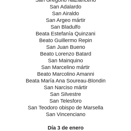
San Adalardo
San Airaldo
San Argeo mártir
San Bladulfo
Beata Estefanía Quinzani
Beato Guillermo Repin
San Juan Bueno
Beato Lorenzo Batard
San Mainquino
San Marcelino mártir
Beato Marcolino Amanni
Beata María Ana Soureau-Blondin
San Narciso mártir
San Silvestre
San Telesforo
San Teodoro obispo de Marsella
San Vincenciano
Día 3 de enero