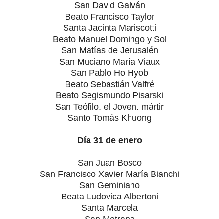
San David Galván
Beato Francisco Taylor
Santa Jacinta Mariscotti
Beato Manuel Domingo y Sol
San Matías de Jerusalén
San Muciano María Viaux
San Pablo Ho Hyob
Beato Sebastián Valfré
Beato Segismundo Pisarski
San Teófilo, el Joven, mártir
Santo Tomás Khuong
Día 31 de enero
San Juan Bosco
San Francisco Xavier María Bianchi
San Geminiano
Beata Ludovica Albertoni
Santa Marcela
San Metrano