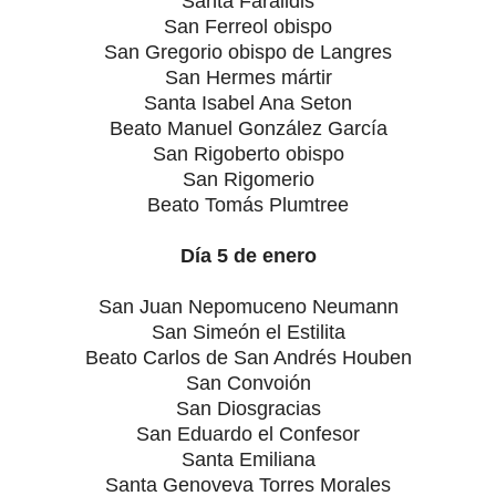
Santa Faraildis
San Ferreol obispo
San Gregorio obispo de Langres
San Hermes mártir
Santa Isabel Ana Seton
Beato Manuel González García
San Rigoberto obispo
San Rigomerio
Beato Tomás Plumtree
Día 5 de enero
San Juan Nepomuceno Neumann
San Simeón el Estilita
Beato Carlos de San Andrés Houben
San Convoión
San Diosgracias
San Eduardo el Confesor
Santa Emiliana
Santa Genoveva Torres Morales