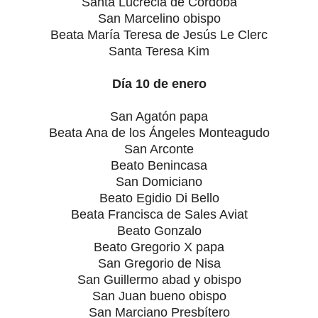
Santa Lucrecia de Córdoba
San Marcelino obispo
Beata María Teresa de Jesús Le Clerc
Santa Teresa Kim
Día 10 de enero
San Agatón papa
Beata Ana de los Ángeles Monteagudo
San Arconte
Beato Benincasa
San Domiciano
Beato Egidio Di Bello
Beata Francisca de Sales Aviat
Beato Gonzalo
Beato Gregorio X papa
San Gregorio de Nisa
San Guillermo abad y obispo
San Juan bueno obispo
San Marciano Presbítero