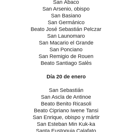
San Ábaco
San Arsenio, obispo
San Basiano
San Germánico
Beato José Sebastián Pelczar
San Launomaro
San Macario el Grande
San Ponciano
San Remigio de Rouen
Beato Santiago Salès
Día 20 de enero
San Sebastián
San Ascla de Antinoe
Beato Benito Ricasoli
Beato Cipriano Iwene Tansi
San Enrique, obispo y mártir
San Esteban Min Kuk-ka
Santa Eustoquia Calafato