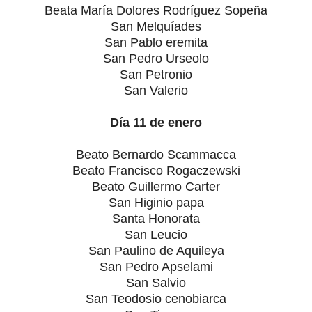
Beata María Dolores Rodríguez Sopeña
San Melquíades
San Pablo eremita
San Pedro Urseolo
San Petronio
San Valerio
Día 11 de enero
Beato Bernardo Scammacca
Beato Francisco Rogaczewski
Beato Guillermo Carter
San Higinio papa
Santa Honorata
San Leucio
San Paulino de Aquileya
San Pedro Apselami
San Salvio
San Teodosio cenobiarca