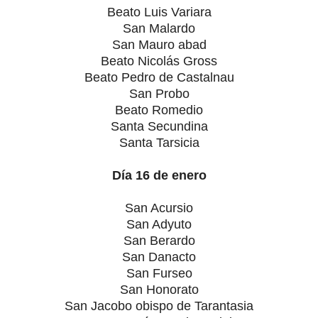
Beato Luis Variara
San Malardo
San Mauro abad
Beato Nicolás Gross
Beato Pedro de Castalnau
San Probo
Beato Romedio
Santa Secundina
Santa Tarsicia
Día 16 de enero
San Acursio
San Adyuto
San Berardo
San Danacto
San Furseo
San Honorato
San Jacobo obispo de Tarantasia