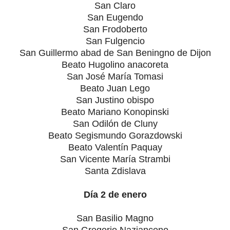
San Claro
San Eugendo
San Frodoberto
San Fulgencio
San Guillermo abad de San Beningno de Dijon
Beato Hugolino anacoreta
San José María Tomasi
Beato Juan Lego
San Justino obispo
Beato Mariano Konopinski
San Odilón de Cluny
Beato Segismundo Gorazdowski
Beato Valentín Paquay
San Vicente María Strambi
Santa Zdislava
Día 2 de enero
San Basilio Magno
San Gregorio Nazianceno