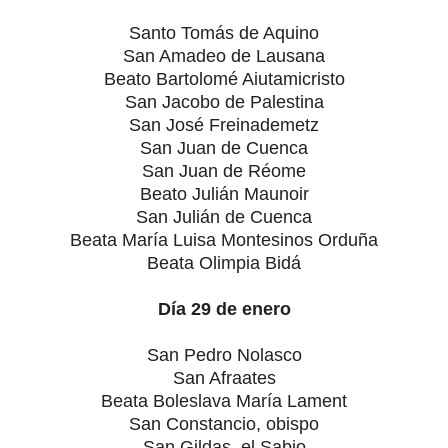
Santo Tomás de Aquino
San Amadeo de Lausana
Beato Bartolomé Aiutamicristo
San Jacobo de Palestina
San José Freinademetz
San Juan de Cuenca
San Juan de Réome
Beato Julián Maunoir
San Julián de Cuenca
Beata María Luisa Montesinos Orduña
Beata Olimpia Bidá
Día 29 de enero
San Pedro Nolasco
San Afraates
Beata Boleslava María Lament
San Constancio, obispo
San Gildas, el Sabio