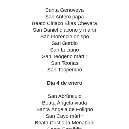
Santa Genoveva
San Antero papa
Beato Ciriaco Elías Chevara
San Daniel diácono y mártir
San Florencio obispo
San Gordio
San Luciano
San Teógeno mártir
San Teonas
San Teopempo
Día 4 de enero
San Abrúnculo
Beata Ángela viuda
Santa Ángela de Foligno
San Cayo mártir
Beata Cristiana Menabuoi