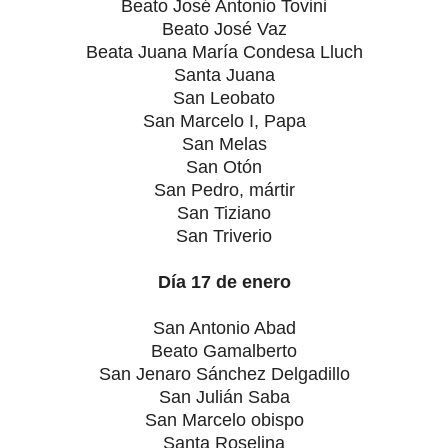
Beato José Antonio Tovini
Beato José Vaz
Beata Juana María Condesa Lluch
Santa Juana
San Leobato
San Marcelo I, Papa
San Melas
San Otón
San Pedro, mártir
San Tiziano
San Triverio
Día 17 de enero
San Antonio Abad
Beato Gamalberto
San Jenaro Sánchez Delgadillo
San Julián Saba
San Marcelo obispo
Santa Roselina