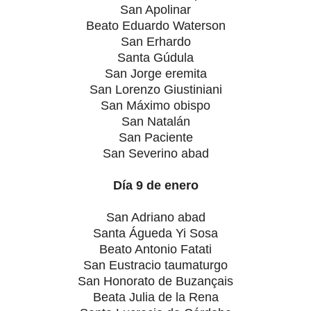
San Apolinar
Beato Eduardo Waterson
San Erhardo
Santa Gúdula
San Jorge eremita
San Lorenzo Giustiniani
San Máximo obispo
San Natalán
San Paciente
San Severino abad
Día 9 de enero
San Adriano abad
Santa Águeda Yi Sosa
Beato Antonio Fatati
San Eustracio taumaturgo
San Honorato de Buzançais
Beata Julia de la Rena