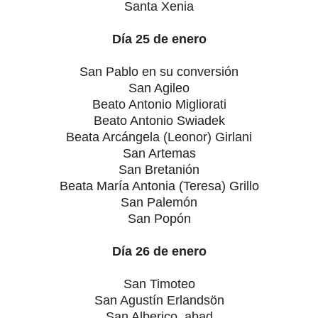
Santa Xenia
Día 25 de enero
San Pablo en su conversión
San Agileo
Beato Antonio Migliorati
Beato Antonio Swiadek
Beata Arcángela (Leonor) Girlani
San Artemas
San Bretanión
Beata María Antonia (Teresa) Grillo
San Palemón
San Popón
Día 26 de enero
San Timoteo
San Agustín Erlandsön
San Alberico, abad