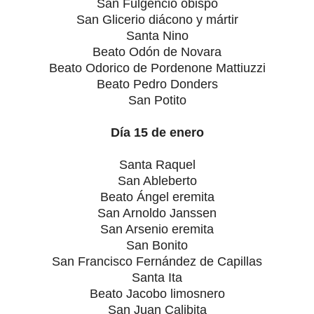
San Fulgencio obispo
San Glicerio diácono y mártir
Santa Nino
Beato Odón de Novara
Beato Odorico de Pordenone Mattiuzzi
Beato Pedro Donders
San Potito
Día 15 de enero
Santa Raquel
San Ableberto
Beato Ángel eremita
San Arnoldo Janssen
San Arsenio eremita
San Bonito
San Francisco Fernández de Capillas
Santa Ita
Beato Jacobo limosnero
San Juan Calibita