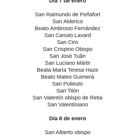
Día 7 de enero
San Raimundo de Peñafort
San Alderico
Beato Ambrosio Fernández
San Canuto Lavard
San Ciro
San Crispino Obispo
San José Tuân
San Luciano Mártir
Beata María Teresa Haze
Beato Mateo Guimerá
San Polieuto
San Tilón
San Valentín obispo de Retia
San Valentiniano
Día 8 de enero
San Alberto obispo