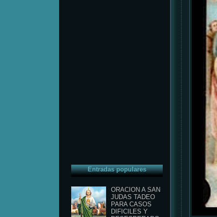
Entradas populares
ORACION A SAN
JUDAS TADEO
PARA CASOS
DIFICILES Y