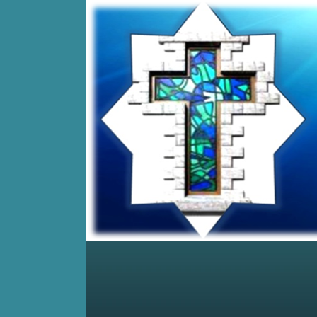
Home
Posts RSS
Comments RSS
Edit