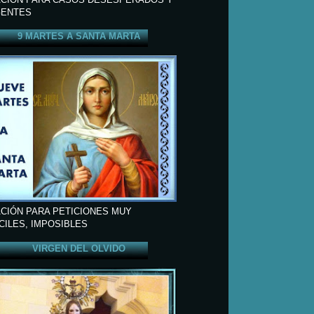
ENTES
9 MARTES A SANTA MARTA
CIÓN PARA PETICIONES MUY
ÍCILES, IMPOSIBLES
VIRGEN DEL OLVIDO