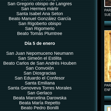
San Gregorio obispo de Langres
San Hermes mártir
PAR
Santa Isabel Ana Seton
SUE
Beato Manuel González García
San Rigoberto obispo
San Rigomerio
Beato Tomás Plumtree
Día 5 de enero
San Juan Nepomuceno Neumann
San Simeón el Estilita
Beato Carlos de San Andrés Houben
San Convoión
San Diosgracias
San Eduardo el Confesor
Santa Emiliana
PAR
Santa Genoveva Torres Morales
ENF
San Gerlaco
Beata Marcelina Darowska
Beata María Repetto
Beato Pedro Bonilli