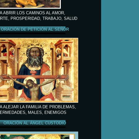
A ABRIR LOS CAMINOS AL AMOR,
RTE, PROSPERIDAD, TRABAJO, SALUD
ORACIÓN DE PETICIÓN AL SEÑOR
A ALEJAR LA FAMILIA DE PROBLEMAS,
ERMEDADES, MALES, ENEMIGOS
ORACIÓN AL ÁNGEL CUSTODIO