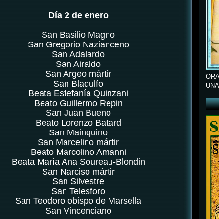
Día 2 de enero
San Basilio Magno
San Gregorio Nazianceno
San Adalardo
San Airaldo
San Argeo mártir
ORA
San Bladulfo
UNA
Beata Estefanía Quinzani
Beato Guillermo Repin
San Juan Bueno
Beato Lorenzo Batard
San Mainquino
San Marcelino mártir
Beato Marcolino Amanni
Beata María Ana Soureau-Blondin
San Narciso mártir
San Silvestre
San Telesforo
San Teodoro obispo de Marsella
San Vincenciano