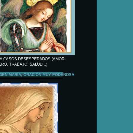
A CASOS DESESPERADOS (AMOR,
ERO, TRABAJO, SALUD...)
GEN MARÍA, ORACIÓN MUY PODEROSA