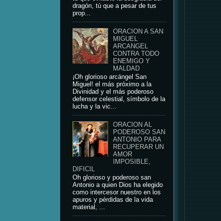
dragón, tú que a pesar de tus
prop...
ORACION A SAN
MIGUEL
ARCANGEL
CONTRA TODO
ENEMIGO Y
MALDAD
¡Oh glorioso arcángel San
Miguel! el más próximo a la
Divinidad y el más poderoso
defensor celestial, símbolo de la
lucha y la vic...
ORACION AL
PODEROSO SAN
ANTONIO PARA
RECUPERAR UN
AMOR
IMPOSIBLE,
DIFICIL
Oh glorioso y poderoso san
Antonio a quien Dios ha elegido
como intercesor nuestro en los
apuros y pérdidas de la vida
material, ...