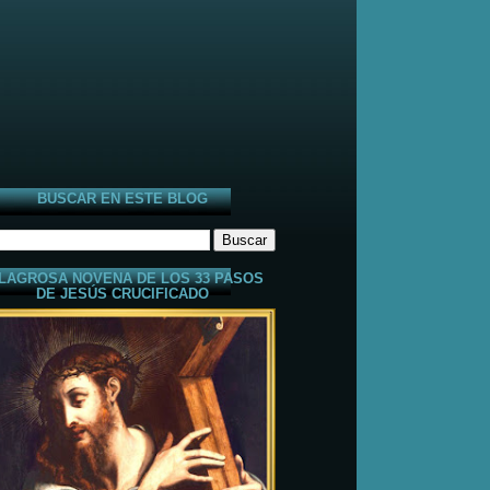
BUSCAR EN ESTE BLOG
LAGROSA NOVENA DE LOS 33 PASOS
DE JESÚS CRUCIFICADO