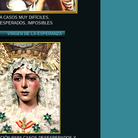
A CASOS MUY DIFÍCILES,
ESPERADOS, IMPOSIBLES
VIRGEN DE LA ESPERANZA
CIÓN PARA CASOS DESESPERADOS Y