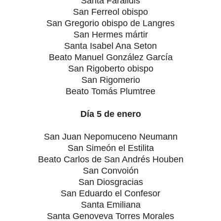
Santa Faraildis
San Ferreol obispo
San Gregorio obispo de Langres
San Hermes mártir
Santa Isabel Ana Seton
Beato Manuel González García
San Rigoberto obispo
San Rigomerio
Beato Tomás Plumtree
Día 5 de enero
San Juan Nepomuceno Neumann
San Simeón el Estilita
Beato Carlos de San Andrés Houben
San Convoión
San Diosgracias
San Eduardo el Confesor
Santa Emiliana
Santa Genoveva Torres Morales