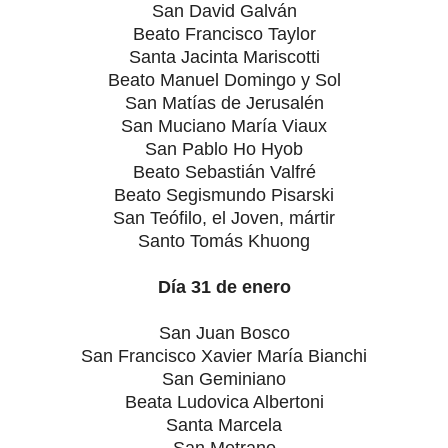
San David Galván
Beato Francisco Taylor
Santa Jacinta Mariscotti
Beato Manuel Domingo y Sol
San Matías de Jerusalén
San Muciano María Viaux
San Pablo Ho Hyob
Beato Sebastián Valfré
Beato Segismundo Pisarski
San Teófilo, el Joven, mártir
Santo Tomás Khuong
Día 31 de enero
San Juan Bosco
San Francisco Xavier María Bianchi
San Geminiano
Beata Ludovica Albertoni
Santa Marcela
San Metrano