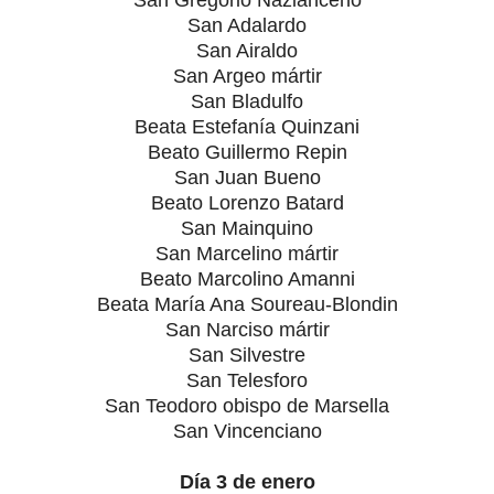
San Adalardo
San Airaldo
San Argeo mártir
San Bladulfo
Beata Estefanía Quinzani
Beato Guillermo Repin
San Juan Bueno
Beato Lorenzo Batard
San Mainquino
San Marcelino mártir
Beato Marcolino Amanni
Beata María Ana Soureau-Blondin
San Narciso mártir
San Silvestre
San Telesforo
San Teodoro obispo de Marsella
San Vincenciano
Día 3 de enero