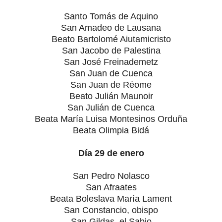
Santo Tomás de Aquino
San Amadeo de Lausana
Beato Bartolomé Aiutamicristo
San Jacobo de Palestina
San José Freinademetz
San Juan de Cuenca
San Juan de Réome
Beato Julián Maunoir
San Julián de Cuenca
Beata María Luisa Montesinos Orduña
Beata Olimpia Bidá
Día 29 de enero
San Pedro Nolasco
San Afraates
Beata Boleslava María Lament
San Constancio, obispo
San Gildas, el Sabio