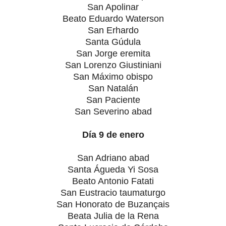
San Apolinar
Beato Eduardo Waterson
San Erhardo
Santa Gúdula
San Jorge eremita
San Lorenzo Giustiniani
San Máximo obispo
San Natalán
San Paciente
San Severino abad
Día 9 de enero
San Adriano abad
Santa Águeda Yi Sosa
Beato Antonio Fatati
San Eustracio taumaturgo
San Honorato de Buzançais
Beata Julia de la Rena