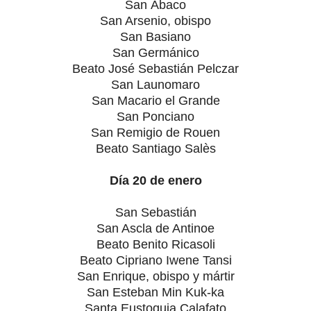
San Ábaco
San Arsenio, obispo
San Basiano
San Germánico
Beato José Sebastián Pelczar
San Launomaro
San Macario el Grande
San Ponciano
San Remigio de Rouen
Beato Santiago Salès
Día 20 de enero
San Sebastián
San Ascla de Antinoe
Beato Benito Ricasoli
Beato Cipriano Iwene Tansi
San Enrique, obispo y mártir
San Esteban Min Kuk-ka
Santa Eustoquia Calafato