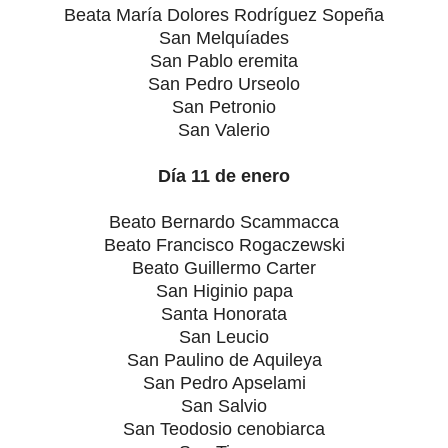
Beata María Dolores Rodríguez Sopeña
San Melquíades
San Pablo eremita
San Pedro Urseolo
San Petronio
San Valerio
Día 11 de enero
Beato Bernardo Scammacca
Beato Francisco Rogaczewski
Beato Guillermo Carter
San Higinio papa
Santa Honorata
San Leucio
San Paulino de Aquileya
San Pedro Apselami
San Salvio
San Teodosio cenobiarca