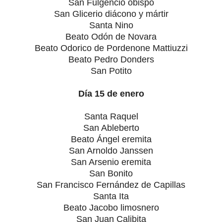
San Fulgencio obispo
San Glicerio diácono y mártir
Santa Nino
Beato Odón de Novara
Beato Odorico de Pordenone Mattiuzzi
Beato Pedro Donders
San Potito
Día 15 de enero
Santa Raquel
San Ableberto
Beato Ángel eremita
San Arnoldo Janssen
San Arsenio eremita
San Bonito
San Francisco Fernández de Capillas
Santa Ita
Beato Jacobo limosnero
San Juan Calibita