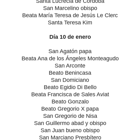
Santa Lucrecia de Córdoba
San Marcelino obispo
Beata María Teresa de Jesús Le Clerc
Santa Teresa Kim
Día 10 de enero
San Agatón papa
Beata Ana de los Ángeles Monteagudo
San Arconte
Beato Benincasa
San Domiciano
Beato Egidio Di Bello
Beata Francisca de Sales Aviat
Beato Gonzalo
Beato Gregorio X papa
San Gregorio de Nisa
San Guillermo abad y obispo
San Juan bueno obispo
San Marciano Presbítero