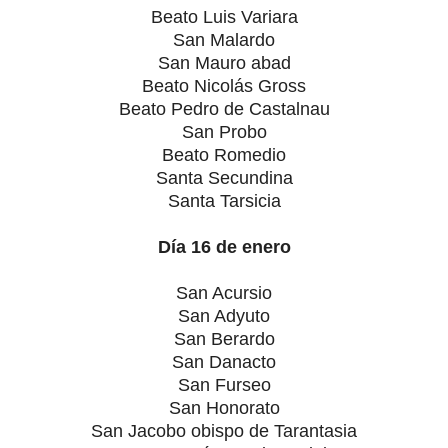
Beato Luis Variara
San Malardo
San Mauro abad
Beato Nicolás Gross
Beato Pedro de Castalnau
San Probo
Beato Romedio
Santa Secundina
Santa Tarsicia
Día 16 de enero
San Acursio
San Adyuto
San Berardo
San Danacto
San Furseo
San Honorato
San Jacobo obispo de Tarantasia