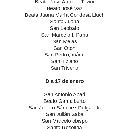
Beato José Antonio Tovini
Beato José Vaz
Beata Juana María Condesa Lluch
Santa Juana
San Leobato
San Marcelo I, Papa
San Melas
San Otón
San Pedro, mártir
San Tiziano
San Triverio
Día 17 de enero
San Antonio Abad
Beato Gamalberto
San Jenaro Sánchez Delgadillo
San Julián Saba
San Marcelo obispo
Santa Roselina