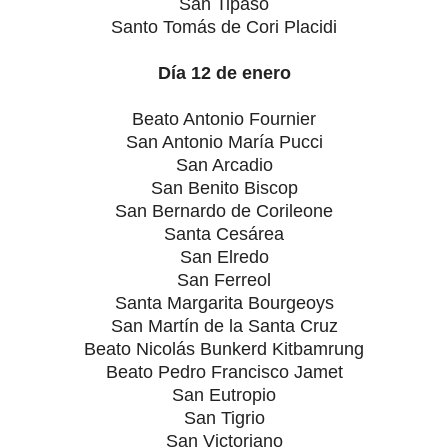
San Tipaso
Santo Tomás de Cori Placidi
Día 12 de enero
Beato Antonio Fournier
San Antonio María Pucci
San Arcadio
San Benito Biscop
San Bernardo de Corileone
Santa Cesárea
San Elredo
San Ferreol
Santa Margarita Bourgeoys
San Martín de la Santa Cruz
Beato Nicolás Bunkerd Kitbamrung
Beato Pedro Francisco Jamet
San Eutropio
San Tigrio
San Victoriano