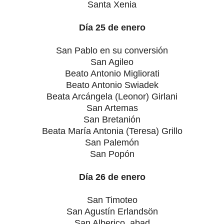
Santa Xenia
Día 25 de enero
San Pablo en su conversión
San Agileo
Beato Antonio Migliorati
Beato Antonio Swiadek
Beata Arcángela (Leonor) Girlani
San Artemas
San Bretanión
Beata María Antonia (Teresa) Grillo
San Palemón
San Popón
Día 26 de enero
San Timoteo
San Agustín Erlandsön
San Alberico, abad