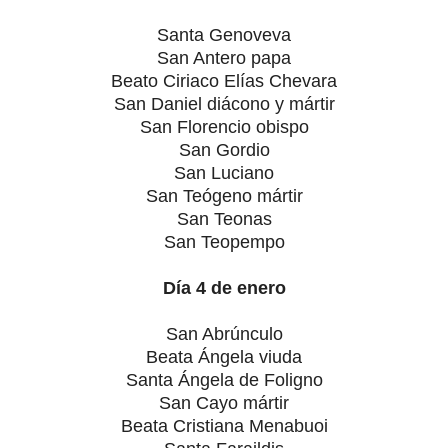
Santa Genoveva
San Antero papa
Beato Ciriaco Elías Chevara
San Daniel diácono y mártir
San Florencio obispo
San Gordio
San Luciano
San Teógeno mártir
San Teonas
San Teopempo
Día 4 de enero
San Abrúnculo
Beata Ángela viuda
Santa Ángela de Foligno
San Cayo mártir
Beata Cristiana Menabuoi