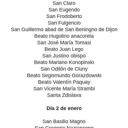
San Claro
San Eugendo
San Frodoberto
San Fulgencio
San Guillermo abad de San Beningno de Dijon
Beato Hugolino anacoreta
San José María Tomasi
Beato Juan Lego
San Justino obispo
Beato Mariano Konopinski
San Odilón de Cluny
Beato Segismundo Gorazdowski
Beato Valentín Paquay
San Vicente María Strambi
Santa Zdislava
Día 2 de enero
San Basilio Magno
San Gregorio Nazianceno