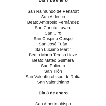
Día 7 de enero
San Raimundo de Peñafort
San Alderico
Beato Ambrosio Fernández
San Canuto Lavard
San Ciro
San Crispino Obispo
San José Tuân
San Luciano Mártir
Beata María Teresa Haze
Beato Mateo Guimerá
San Polieuto
San Tilón
San Valentín obispo de Retia
San Valentiniano
Día 8 de enero
San Alberto obispo