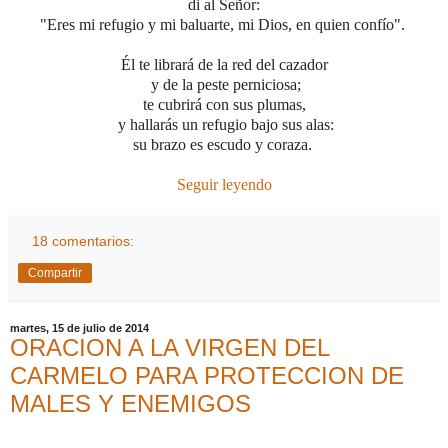
di al Señor:
"Eres mi refugio y mi baluarte, mi Dios, en quien confío".
Él te librará de la red del cazador
y de la peste perniciosa;
te cubrirá con sus plumas,
y hallarás un refugio bajo sus alas:
su brazo es escudo y coraza.
Seguir leyendo
18 comentarios:
Compartir
martes, 15 de julio de 2014
ORACION A LA VIRGEN DEL
CARMELO PARA PROTECCION DE
MALES Y ENEMIGOS