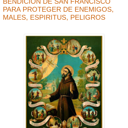
BENDICION DE SAN FRANCISCO
PARA PROTEGER DE ENEMIGOS,
MALES, ESPIRITUS, PELIGROS