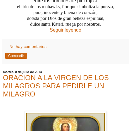
entre los hombres de piel rojiza,
el lirio de los mohawks,
flor que simboliza la pureza,
pura, inocente y buena de corazón,
dotada por Dios de gran belleza espiritual,
dulce santa Kateri, ruega por nosotros.
Seguir leyendo
No hay comentarios:
Compartir
martes, 8 de julio de 2014
ORACION A LA VIRGEN DE LOS
MILAGROS PARA PEDIRLE UN
MILAGRO