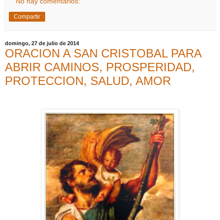
No hay comentarios:
Compartir
domingo, 27 de julio de 2014
ORACION A SAN CRISTOBAL PARA
ABRIR CAMINOS, PROSPERIDAD,
PROTECCION, SALUD, AMOR