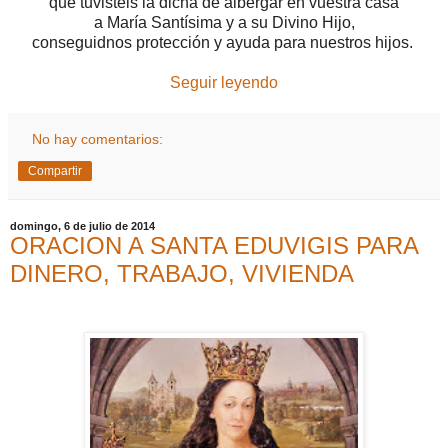
que tuvisteis la dicha de albergar en vuestra casa
a María Santísima y a su Divino Hijo,
conseguidnos protección y ayuda para nuestros hijos.
Seguir leyendo
No hay comentarios:
Compartir
domingo, 6 de julio de 2014
ORACION A SANTA EDUVIGIS PARA
DINERO, TRABAJO, VIVIENDA