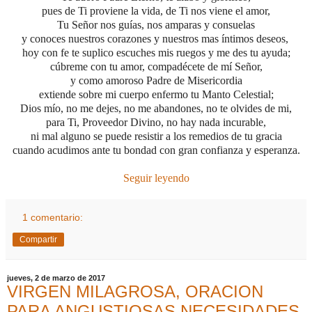
pues de Ti proviene la vida, de Ti nos viene el amor,
Tu Señor nos guías, nos amparas y consuelas
y conoces nuestros corazones y nuestros mas íntimos deseos,
hoy con fe te suplico escuches mis ruegos y me des tu ayuda;
cúbreme con tu amor, compadécete de mí Señor,
y como amoroso Padre de Misericordia
extiende sobre mi cuerpo enfermo tu Manto Celestial;
Dios mío, no me dejes, no me abandones, no te olvides de mi,
para Ti, Proveedor Divino, no hay nada incurable,
ni mal alguno se puede resistir a los remedios de tu gracia
cuando acudimos ante tu bondad con gran confianza y esperanza.
Seguir leyendo
1 comentario:
Compartir
jueves, 2 de marzo de 2017
VIRGEN MILAGROSA, ORACION
PARA ANGUSTIOSAS NECESIDADES