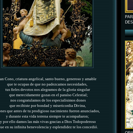
PAR
DES
an Cono, criatura angelical, santo bueno, generoso y amable
que te ocupas de que no padezcamos necesidades,
tus fieles devotos nos alegramos de la gloria singular
que merecidamente gozas en el paraíso Celestial;
nos congratulamos de los especialísimos dones
que recibiste por bondad y misericordia Divina,
nes que antes de tu prodigioso nacimiento
fueron anunciados,
y durante
esta vida terrena
siempre te acompañaron;
y por ello damos las más vivas gracias a Dios Todopoderoso
ue en su infinita benevolencia y esplendidez
te los concedió.
ORA