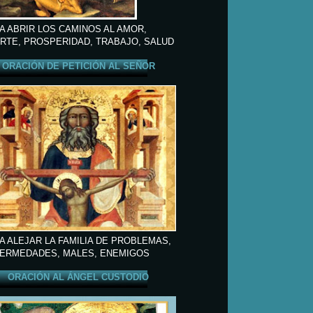
A ABRIR LOS CAMINOS AL AMOR,
RTE, PROSPERIDAD, TRABAJO, SALUD
ORACIÓN DE PETICIÓN AL SEÑOR
A ALEJAR LA FAMILIA DE PROBLEMAS,
ERMEDADES, MALES, ENEMIGOS
ORACIÓN AL ÁNGEL CUSTODIO