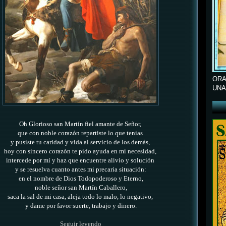
ORA
UNA
Oh Glorioso san Martín fiel amante de Señor,
que con noble corazón repartiste lo que tenias
y pusiste tu caridad y vida al servicio de los demás,
hoy con sincero corazón te pido ayuda en mi necesidad,
intercede por mí y haz que encuentre alivio y solución
y se resuelva cuanto antes mi precaria situación:
en el nombre de Dios Todopoderoso y Eterno,
noble s
eñor san Martín Caballero,
saca la sal de mi casa, aleja todo lo malo, lo negativo,
y
dame por favor suerte, trabajo y dinero.
Seguir leyendo