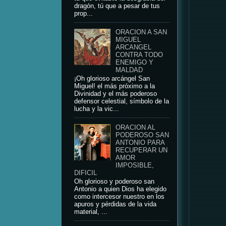
dragón, tú que a pesar de tus
prop...
ORACION A SAN
MIGUEL
ARCANGEL
CONTRA TODO
ENEMIGO Y
MALDAD
¡Oh glorioso arcángel San
Miguel! el más próximo a la
Divinidad y el más poderoso
defensor celestial, símbolo de la
lucha y la vic...
ORACION AL
PODEROSO SAN
ANTONIO PARA
RECUPERAR UN
AMOR
IMPOSIBLE,
DIFICIL
Oh glorioso y poderoso san
Antonio a quien Dios ha elegido
como intercesor nuestro en los
apuros y pérdidas de la vida
material, ...