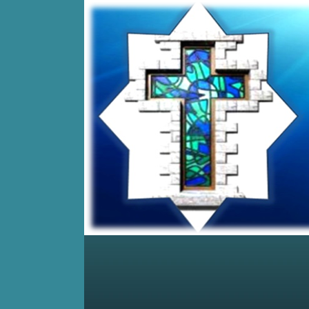
Home
Posts RSS
Comments RSS
Edit