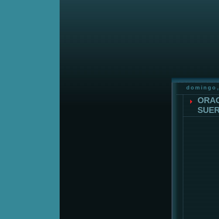
domingo,
ORAC
SUER