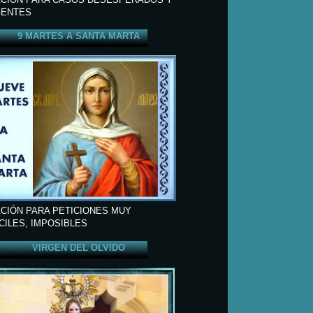
ENTES
9 MARTES A SANTA MARTA
CIÓN PARA PETICIONES MUY
ÍCILES, IMPOSIBLES
VIRGEN DEL OLVIDO