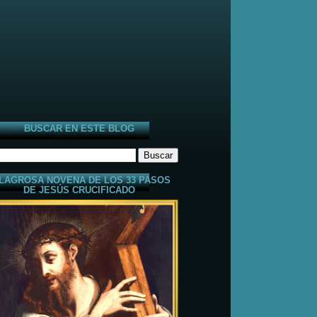
BUSCAR EN ESTE BLOG
LAGROSA NOVENA DE LOS 33 PASOS
DE JESÚS CRUCIFICADO