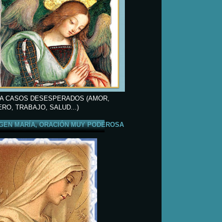
A CASOS DESESPERADOS (AMOR,
ERO, TRABAJO, SALUD...)
GEN MARÍA, ORACIÓN MUY PODEROSA