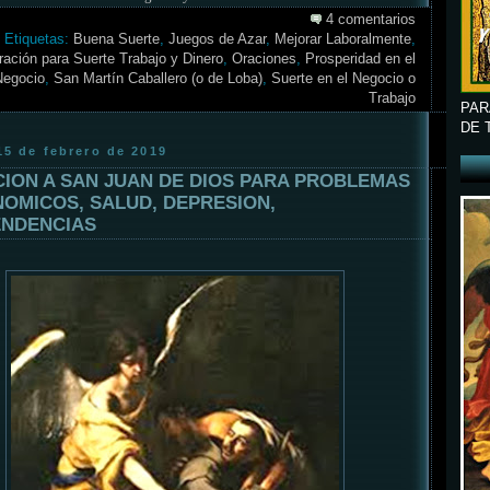
4 comentarios
Etiquetas:
Buena Suerte
,
Juegos de Azar
,
Mejorar Laboralmente
,
ración para Suerte Trabajo y Dinero
,
Oraciones
,
Prosperidad en el
Negocio
,
San Martín Caballero (o de Loba)
,
Suerte en el Negocio o
Trabajo
PAR
DE 
15 de febrero de 2019
ION A SAN JUAN DE DIOS PARA PROBLEMAS
OMICOS, SALUD, DEPRESION,
NDENCIAS