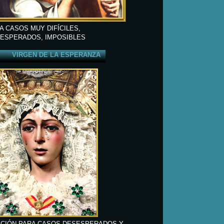
A CASOS MUY DIFÍCILES,
ESPERADOS, IMPOSIBLES
VIRGEN DE LA ESPERANZA
CIÓN PARA CASOS DESESPERADOS Y