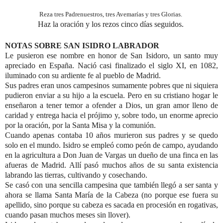
Reza tres Padrenuestros, tres Avemarías y tres Glorias.
Haz la oración y los rezos cinco días seguidos.
NOTAS SOBRE SAN ISIDRO LABRADOR
Le pusieron ese nombre en honor de San Isidoro, un santo muy
apreciado en España. Nació casi finalizado el siglo XI, en 1082,
iluminado con su ardiente fe al pueblo de Madrid.
Sus padres eran unos campesinos sumamente pobres que ni siquiera
pudieron enviar a su hijo a la escuela. Pero en su cristiano hogar le
enseñaron a tener temor a ofender a Dios, un gran amor lleno de
caridad y entrega hacia el prójimo y, sobre todo, un enorme aprecio
por la oración, por la Santa Misa y la comunión.
Cuando apenas contaba 10 años murieron sus padres y se quedo
solo en el mundo. Isidro se empleó como peón de campo, ayudando
en la agricultura a Don Juan de Vargas un dueño de una finca en las
afueras de Madrid. Allí pasó muchos años de su santa existencia
labrando las tierras, cultivando y cosechando.
Se casó con una sencilla campesina que también llegó a ser santa y
ahora se llama Santa María de la Cabeza (no porque ese fuera su
apellido, sino porque su cabeza es sacada en procesión en rogativas,
cuando pasan muchos meses sin llover).