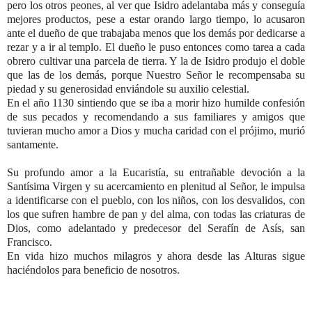
pero los otros peones, al ver que Isidro adelantaba más y conseguía
mejores productos, pese a estar orando largo tiempo, lo acusaron
ante el dueño de que trabajaba menos que los demás por dedicarse a
rezar y a ir al templo. El dueño le puso entonces como tarea a cada
obrero cultivar una parcela de tierra. Y la de Isidro produjo el doble
que las de los demás, porque Nuestro Señor le recompensaba su
piedad y su generosidad enviándole su auxilio celestial.
En el año 1130 sintiendo que se iba a morir hizo humilde confesión
de sus pecados y recomendando a sus familiares y amigos que
tuvieran mucho amor a Dios y mucha caridad con el prójimo, murió
santamente.
Su profundo amor a la Eucaristía, su entrañable devoción a la
Santísima Virgen y su acercamiento en plenitud al Señor, le impulsa
a identificarse con el pueblo, con los niños, con los desvalidos, con
los que sufren hambre de pan y del alma, con todas las criaturas de
Dios, como adelantado y predecesor del Serafín de Asís, san
Francisco.
En vida hizo muchos milagros y ahora desde las Alturas sigue
haciéndolos para beneficio de nosotros.