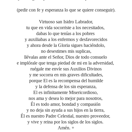
(pedir con fe y esperanza lo que se quiere conseguir).
Virtuoso san Isidro Labrador,
tu que en vida socorriste a los necesitados,
dabas lo que tenías a los pobres
y auxiliabas a los enfermos y desfavorecidos
y ahora desde la Gloria sigues haciéndolo,
no desestimes mis suplicas,
llévalas ante el Señor, Dios de todo consuelo
e implórale que tenga piedad de mi en la adversidad,
ruégale me envíe sus Auxilios Divinos
y me socorra en mis graves dificultades,
porque El es la recompensa del humilde
y la defensa de los sin esperanza,
El es infinitamente Misericordioso,
nos ama y desea lo mejor para nosotros,
Él es todo amor, bondad y compasión
y no deja sin ayuda a sus hijos en la tierra,
Él es nuestro Padre Celestial, nuestro proveedor,
y vive y reina por los siglos de los siglos.
Amén. +