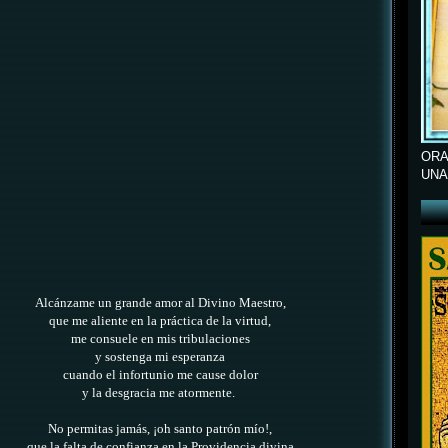
ORA
UNA
Alcánzame un grande amor al Divino Maestro,
que me aliente en la práctica de la virtud,
me consuele en mis tribulaciones
y sostenga mi esperanza
cuando el infortunio me cause dolor
y la desgracia me atormente.
No permitas jamás, ¡oh santo patrón mío!,
que la falta de confianza en la Providencia divina