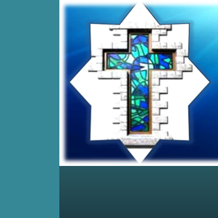
Home
Posts RSS
Comments RSS
Edit