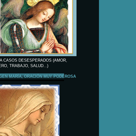
A CASOS DESESPERADOS (AMOR,
ERO, TRABAJO, SALUD...)
GEN MARÍA, ORACIÓN MUY PODEROSA