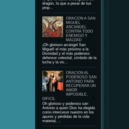
dragón, tú que a pesar de tus
prop...
ORACION A SAN
MIGUEL
ARCANGEL
CONTRA TODO
ENEMIGO Y
MALDAD
¡Oh glorioso arcángel San
Miguel! el más próximo a la
Divinidad y el más poderoso
defensor celestial, símbolo de la
lucha y la vic...
ORACION AL
PODEROSO SAN
ANTONIO PARA
RECUPERAR UN
AMOR
IMPOSIBLE,
DIFICIL
Oh glorioso y poderoso san
Antonio a quien Dios ha elegido
como intercesor nuestro en los
apuros y pérdidas de la vida
material, ...