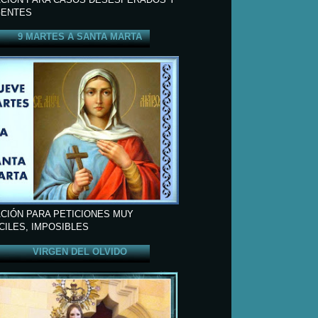
ENTES
9 MARTES A SANTA MARTA
CIÓN PARA PETICIONES MUY
ÍCILES, IMPOSIBLES
VIRGEN DEL OLVIDO