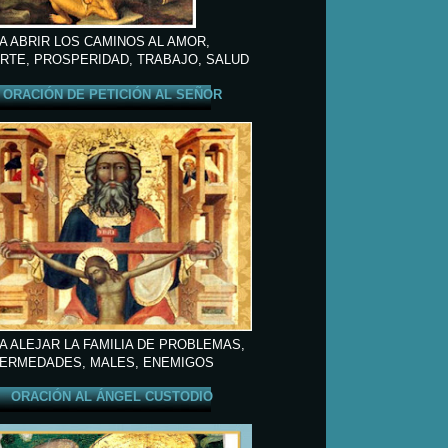
A ABRIR LOS CAMINOS AL AMOR,
RTE, PROSPERIDAD, TRABAJO, SALUD
ORACIÓN DE PETICIÓN AL SEÑOR
A ALEJAR LA FAMILIA DE PROBLEMAS,
ERMEDADES, MALES, ENEMIGOS
ORACIÓN AL ÁNGEL CUSTODIO