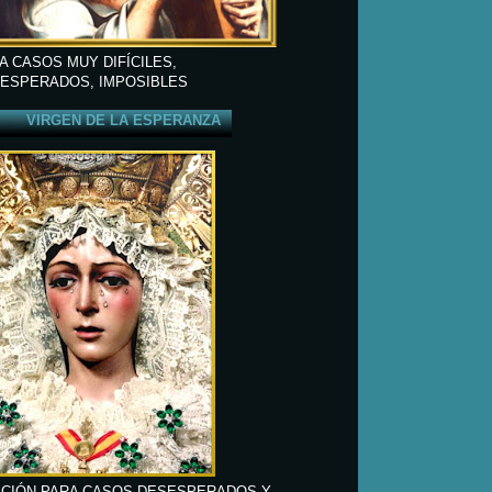
A CASOS MUY DIFÍCILES,
ESPERADOS, IMPOSIBLES
VIRGEN DE LA ESPERANZA
CIÓN PARA CASOS DESESPERADOS Y