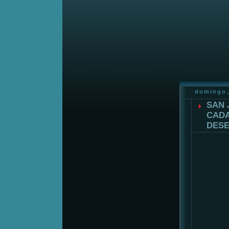
domingo,
SAN 
CADA
DESE