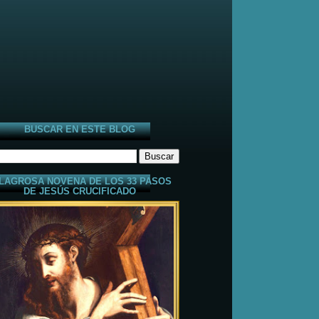
BUSCAR EN ESTE BLOG
LAGROSA NOVENA DE LOS 33 PASOS
DE JESÚS CRUCIFICADO