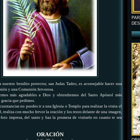
PAR
DES
a nuestro bendito protector, san Judas Tadeo, es aconsejable hacer una
sión y una Comunión fervorosa.
emos más agradables a Dios y obtendremos del Santo Apóstol más
a gracia que pedimos.
rcunstancias no puedes ir a una Iglesia o Templo para realizar la visita el
, realiza con mucho fervor la oración y los rezos delante de una imagen,
foto impresa, del santo y haz la promesa de visitarlo en cuanto te sea
ORACIÓN
ORA