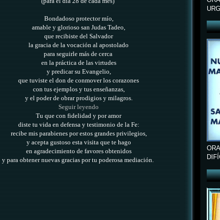
(para el día 28 de cada mes)
URG
Bondadoso protector mío,
amable y glorioso san Judas Tadeo,
que recibiste del Salvador
la gracia de la vocación al apostolado
para seguirle más de cerca
en la práctica de las virtudes
y predicar su Evangelio,
que tuviste el don de conmover los corazones
con tus ejemplos y tus enseñanzas,
y el poder de obrar prodigios y milagros.
Seguir leyendo
Tu que con fidelidad y por amor
diste tu vida en defensa y testimonio de la Fe:
recibe mis parabienes por estos grandes privilegios,
y acepta gustoso esta visita que te hago
ORA
en agradecimiento de favores obtenidos
DIF
y para obtener nuevas gracias por tu poderosa mediación.