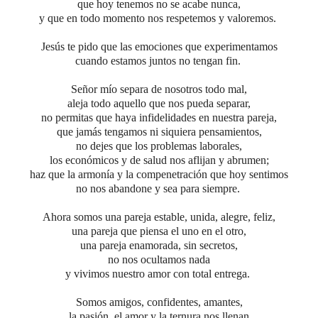
que hoy tenemos no se acabe nunca,
y que en todo momento nos respetemos y valoremos.
Jesús te pido que las emociones que experimentamos
cuando estamos juntos no tengan fin.
Señor mío separa de nosotros todo mal,
aleja todo aquello que nos pueda separar,
no permitas que haya infidelidades en nuestra pareja,
que jamás tengamos ni siquiera pensamientos,
no dejes que los problemas laborales,
los económicos y de salud nos aflijan y abrumen;
haz que la armonía y la compenetración que hoy sentimos
no nos abandone y sea para siempre.
Ahora somos una pareja estable, unida, alegre, feliz,
una pareja que piensa el uno en el otro,
una pareja enamorada, sin secretos,
no nos ocultamos nada
y vivimos nuestro amor con total entrega.
Somos amigos, confidentes, amantes,
la pasión, el amor y la ternura nos llenan