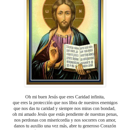
Oh mi buen Jesús que eres C
aridad infinita,
que eres la protección que nos libra de nuestros enemigos
que nos das tu caridad y siempre nos miras con bondad,
oh mi amado Jesús que estás pendiente de nuestras penas,
nos perdonas con misericordia
y nos socorres con amor,
danos tu auxilio una vez más, abre tu generoso Corazón