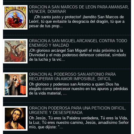
ORACION A SAN MARCOS DE LEON PARA AMANSAR,
VENCER, DOMINAR
¡Oh santo justo y protector! ¡bendito San Marcos de
León!, tú que evitaste la desgracia del dragón, tú que a
pesar de tus prop...
ORACION A SAN MIGUEL ARCANGEL CONTRA TODO
ENEMIGO Y MALDAD
¡Oh glorioso arcángel San Miguel! el más próximo a la
Divinidad y el más poderoso defensor celestial, símbolo
de la lucha y la vic...
ORACION AL PODEROSO SAN ANTONIO PARA
RECUPERAR UN AMOR IMPOSIBLE, DIFICIL
Oh glorioso y poderoso san Antonio a quien Dios ha
elegido como intercesor nuestro en los apuros y pérdidas
de la vida material, ...
ORACION PODEROSA PARA UNA PETICION DIFICIL,
URGENTE Y DESESPERADA
Oh Jesús, Tú eres la Palabra verdadera, Tú eres la Vida,
la Luz, Tú eres nuestro camino, Jesús, amadísimo Señor
mío, que dijiste: "...