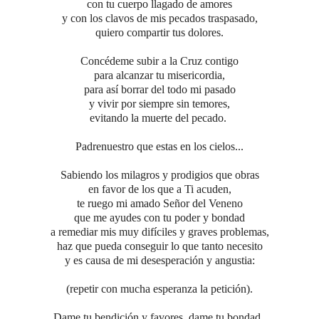
con tu cuerpo llagado de amores
y con los clavos de mis pecados traspasado,
quiero compartir tus dolores.
Concédeme subir a la Cruz contigo
para alcanzar tu misericordia,
para así borrar del todo mi pasado
y vivir por siempre sin temores,
evitando la muerte del pecado.
Padrenuestro que estas en los cielos...
Sabiendo los milagros y prodigios que obras
en favor de los que a Ti acuden,
te ruego mi amado Señor del Veneno
que me ayudes con tu poder y bondad
a remediar mis muy difíciles y graves problemas,
haz que pueda conseguir lo que tanto necesito
y es causa de mi desesperación y angustia
:
(repetir con mucha esperanza la petición).
Dame tu bendición y favores, dame tu bondad,