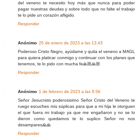
del veneno te necesito hoy más que nunca para poder
pagar nuestras deudas y sobre todo que no falte el trabajo
te lo pide un corazón afligido.
Responder
Anónimo
25 de enero de 2023 a las 13:43
Poderoso Cristo Negro, ayúdame y quita el veneno a MAGL
para quiera platicar conmigo y continuar con los planes que
tenemos, te lo pido con mucha fe🙏🏼🙏🏼
Responder
Anónimo
1 de febrero de 2023 a las 8:56
Señor Jesucristo poderosisimo Señor Cristo del Veneno te
ruego escuches mis súplicas para que a mi hija le otorguen
el que fuera mi trabajo ya que me engañaron y no se lo
dieron como quedamos te lo suplico Señor no nos
desampares🙏🙏
Responder