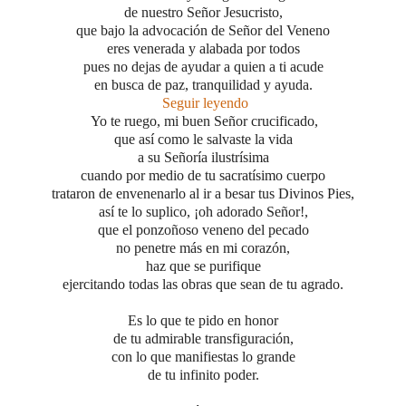
de nuestro Señor Jesucristo,
que bajo la advocación de Señor del Veneno
eres venerada y alabada por todos
pues no dejas de ayudar a quien a ti acude
en busca de paz, tranquilidad y ayuda.
Seguir leyendo
Yo te ruego, mi buen Señor crucificado,
que así como le salvaste la vida
a su Señoría ilustrísima
cuando por medio de tu sacratísimo cuerpo
trataron de envenenarlo al ir a besar tus Divinos Pies,
así te lo suplico, ¡oh adorado Señor!,
que el ponzoñoso veneno del pecado
no penetre más en mi corazón,
haz que se purifique
ejercitando todas las obras que sean de tu agrado.
Es lo que te pido en honor
de tu admirable transfiguración,
con lo que manifiestas lo grande
de tu infinito poder.