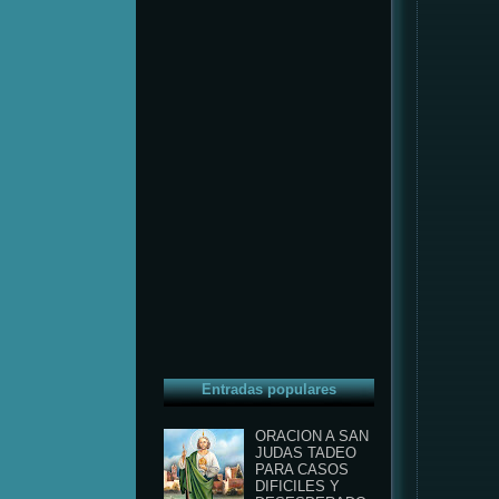
Entradas populares
ORACION A SAN
JUDAS TADEO
PARA CASOS
DIFICILES Y