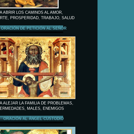
A ABRIR LOS CAMINOS AL AMOR,
RTE, PROSPERIDAD, TRABAJO, SALUD
ORACIÓN DE PETICIÓN AL SEÑOR
A ALEJAR LA FAMILIA DE PROBLEMAS,
ERMEDADES, MALES, ENEMIGOS
ORACIÓN AL ÁNGEL CUSTODIO