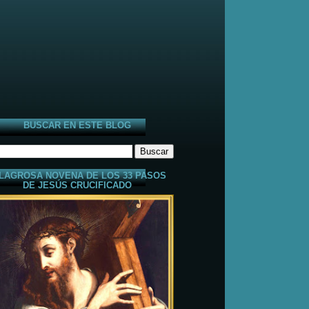
BUSCAR EN ESTE BLOG
LAGROSA NOVENA DE LOS 33 PASOS
DE JESÚS CRUCIFICADO