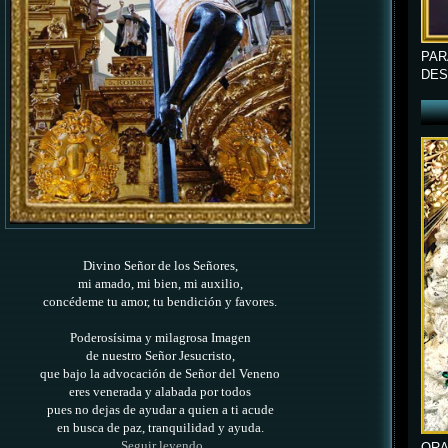
PAR
DES
Divino Señor de los Señores,
mi amado, mi bien, mi auxilio,
concédeme tu amor, tu bendición y favores.
Poderosísima y milagrosa Imagen
de nuestro Señor Jesucristo,
que bajo la advocación de Señor del Veneno
eres venerada y alabada por todos
pues no dejas de ayudar a quien a ti acude
en busca de paz, tranquilidad y ayuda.
Seguir leyendo
ORA