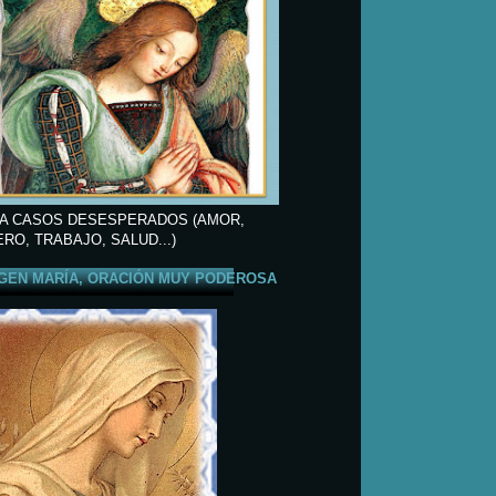
A CASOS DESESPERADOS (AMOR,
ERO, TRABAJO, SALUD...)
GEN MARÍA, ORACIÓN MUY PODEROSA