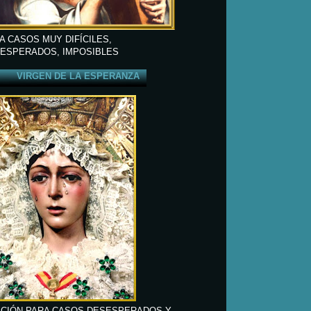
A CASOS MUY DIFÍCILES,
ESPERADOS, IMPOSIBLES
VIRGEN DE LA ESPERANZA
CIÓN PARA CASOS DESESPERADOS Y