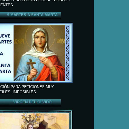
ENTES
9 MARTES A SANTA MARTA
CIÓN PARA PETICIONES MUY
ÍCILES, IMPOSIBLES
VIRGEN DEL OLVIDO