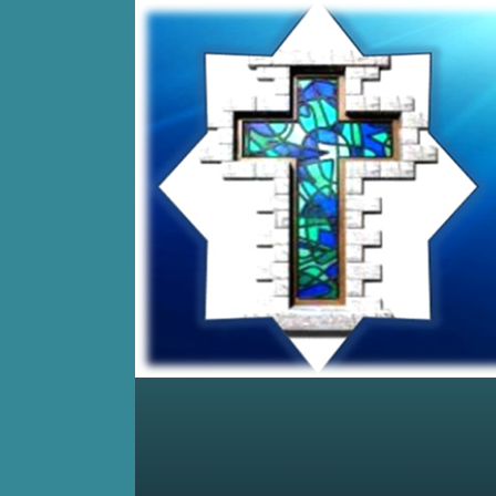
Home
Posts RSS
Comments RSS
Edit