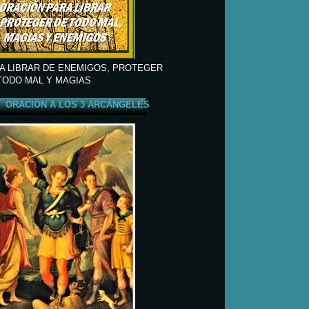
A LIBRAR DE ENEMIGOS, PROTEGER
TODO MAL Y MAGIAS
ORACIÓN A LOS 3 ARCÁNGELES