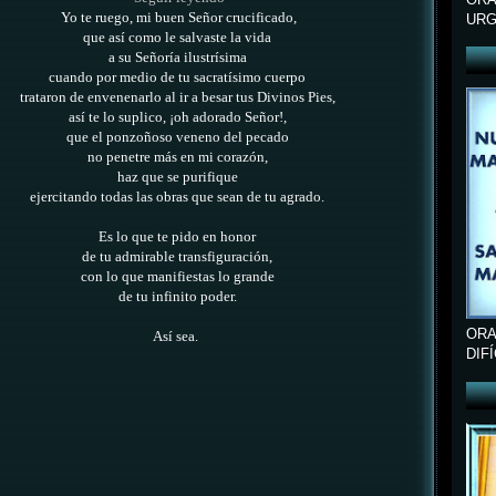
Yo te ruego, mi buen Señor crucificado,
URG
que así como le salvaste la vida
a su Señoría ilustrísima
cuando por medio de tu sacratísimo cuerpo
trataron de envenenarlo al ir a besar tus Divinos Pies,
así te lo suplico, ¡oh adorado Señor!,
que el ponzoñoso veneno del pecado
no penetre más en mi corazón,
haz que se purifique
ejercitando todas las obras que sean de tu agrado.
Es lo que te pido en honor
de tu admirable transfiguración,
con lo que manifiestas lo grande
de tu infinito poder.
ORA
Así sea.
DIF