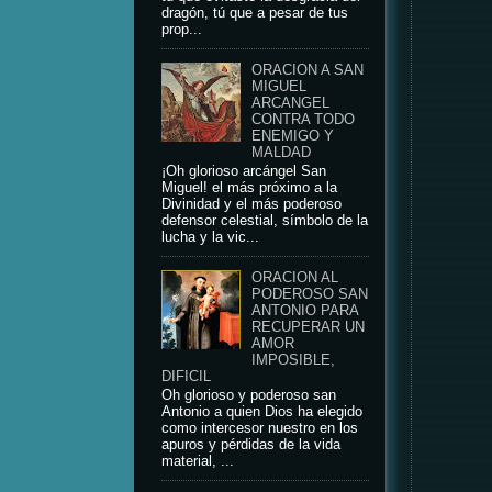
dragón, tú que a pesar de tus
prop...
ORACION A SAN
MIGUEL
ARCANGEL
CONTRA TODO
ENEMIGO Y
MALDAD
¡Oh glorioso arcángel San
Miguel! el más próximo a la
Divinidad y el más poderoso
defensor celestial, símbolo de la
lucha y la vic...
ORACION AL
PODEROSO SAN
ANTONIO PARA
RECUPERAR UN
AMOR
IMPOSIBLE,
DIFICIL
Oh glorioso y poderoso san
Antonio a quien Dios ha elegido
como intercesor nuestro en los
apuros y pérdidas de la vida
material, ...