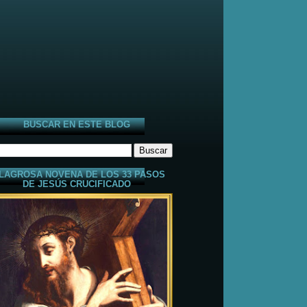
BUSCAR EN ESTE BLOG
LAGROSA NOVENA DE LOS 33 PASOS
DE JESÚS CRUCIFICADO