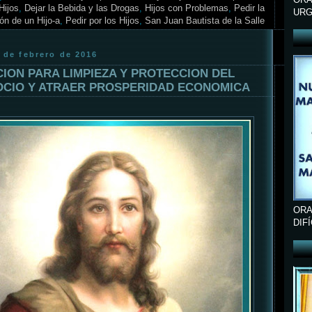
Hijos
,
Dejar la Bebida y las Drogas
,
Hijos con Problemas
,
Pedir la
URG
ón de un Hijo-a
,
Pedir por los Hijos
,
San Juan Bautista de la Salle
 de febrero de 2016
ION PARA LIMPIEZA Y PROTECCION DEL
CIO Y ATRAER PROSPERIDAD ECONOMICA
ORA
DIF