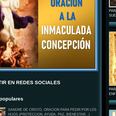
PAR
SUE
IR EN REDES SOCIALES
PAR
ENF
populares
SANGRE DE CRISTO, ORACION PARA PEDIR POR LOS
HIJOS (PROTECCION, AYUDA, PAZ, BIENESTAR...)