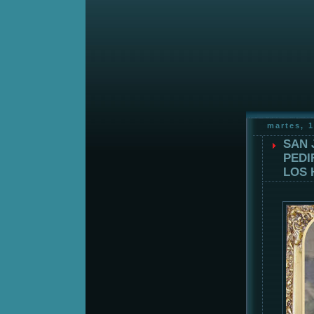
martes, 1
SAN 
PEDI
LOS 