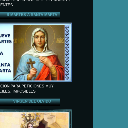
ENTES
9 MARTES A SANTA MARTA
CIÓN PARA PETICIONES MUY
ÍCILES, IMPOSIBLES
VIRGEN DEL OLVIDO