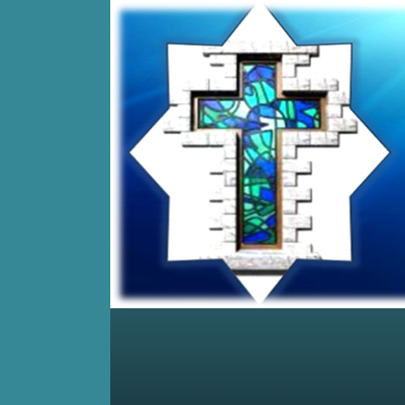
Home
Posts RSS
Comments RSS
Edit