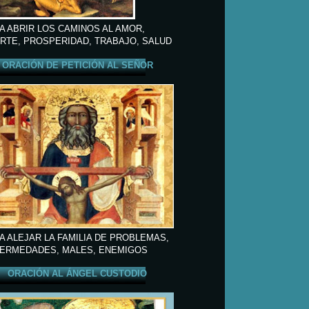
A ABRIR LOS CAMINOS AL AMOR,
RTE, PROSPERIDAD, TRABAJO, SALUD
ORACIÓN DE PETICIÓN AL SEÑOR
A ALEJAR LA FAMILIA DE PROBLEMAS,
ERMEDADES, MALES, ENEMIGOS
ORACIÓN AL ÁNGEL CUSTODIO