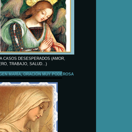
A CASOS DESESPERADOS (AMOR,
ERO, TRABAJO, SALUD...)
GEN MARÍA, ORACIÓN MUY PODEROSA