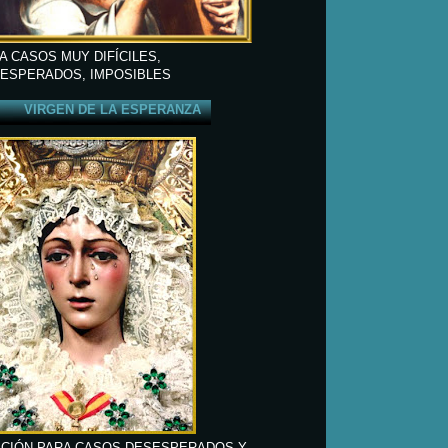
A CASOS MUY DIFÍCILES,
ESPERADOS, IMPOSIBLES
VIRGEN DE LA ESPERANZA
CIÓN PARA CASOS DESESPERADOS Y