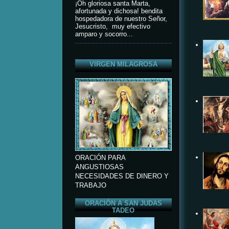
¡Oh gloriosa santa Marta,
afortunada y dichosa! bendita
hospedadora de nuestro Señor,
Jesucristo, muy efectivo
amparo y socorro...
VIRGEN MILAGROSA
ORACIÓN PARA
ANGUSTIOSAS
NECESIDADES DE DINERO Y
TRABAJO
ORACIÓN A SAN JUDAS
TADEO