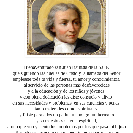
Bienaventurado san Juan Bautista de la Salle,
que siguiendo las huellas de Cristo y la llamada del Señor
empleaste toda tu vida y fuerza, tu amor y conocimientos,
al servicio de las personas más desfavorecidas
y a la educación y de los niños y jóvenes,
y con plena dedicación les diste consuelo y alivio
en sus necesidades y problemas, en sus carencias y penas,
tanto materiales como espirituales,
y fuiste para ellos un padre, un amigo, un hermano
y su maestro y su guía espiritual,
ahora que veo y siento los problemas por los que pasa mi hijo-a
a ti acudo con esperanza para pedirte me eches una mano.