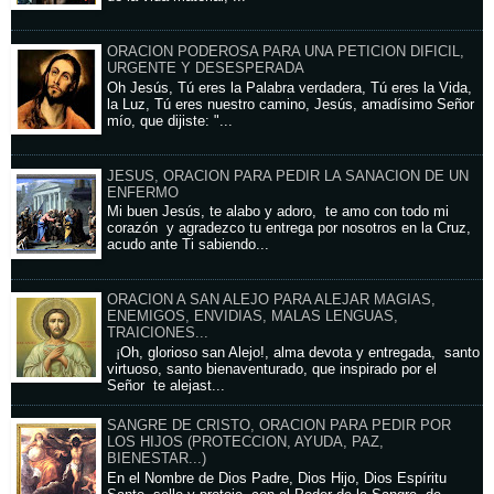
ORACION PODEROSA PARA UNA PETICION DIFICIL,
URGENTE Y DESESPERADA
Oh Jesús, Tú eres la Palabra verdadera, Tú eres la Vida,
la Luz, Tú eres nuestro camino, Jesús, amadísimo Señor
mío, que dijiste: "...
JESUS, ORACION PARA PEDIR LA SANACION DE UN
ENFERMO
Mi buen Jesús, te alabo y adoro, te amo con todo mi
corazón y agradezco tu entrega por nosotros en la Cruz,
acudo ante Ti sabiendo...
ORACION A SAN ALEJO PARA ALEJAR MAGIAS,
ENEMIGOS, ENVIDIAS, MALAS LENGUAS,
TRAICIONES...
¡Oh, glorioso san Alejo!, alma devota y entregada, santo
virtuoso, santo bienaventurado, que inspirado por el
Señor te alejast...
SANGRE DE CRISTO, ORACION PARA PEDIR POR
LOS HIJOS (PROTECCION, AYUDA, PAZ,
BIENESTAR...)
En el Nombre de Dios Padre, Dios Hijo, Dios Espíritu