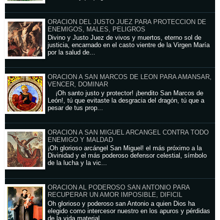
ORACION DEL JUSTO JUEZ PARA PROTECCION DE
ENEMIGOS, MALES, PELIGROS
Divino y Justo Juez de vivos y muertos, eterno sol de
justicia, encarnado en el casto vientre de la Virgen María
por la salud de...
ORACION A SAN MARCOS DE LEON PARA AMANSAR,
VENCER, DOMINAR
¡Oh santo justo y protector! ¡bendito San Marcos de
León!, tú que evitaste la desgracia del dragón, tú que a
pesar de tus prop...
ORACION A SAN MIGUEL ARCANGEL CONTRA TODO
ENEMIGO Y MALDAD
¡Oh glorioso arcángel San Miguel! el más próximo a la
Divinidad y el más poderoso defensor celestial, símbolo
de la lucha y la vic...
ORACION AL PODEROSO SAN ANTONIO PARA
RECUPERAR UN AMOR IMPOSIBLE, DIFICIL
Oh glorioso y poderoso san Antonio a quien Dios ha
elegido como intercesor nuestro en los apuros y pérdidas
de la vida material, ...