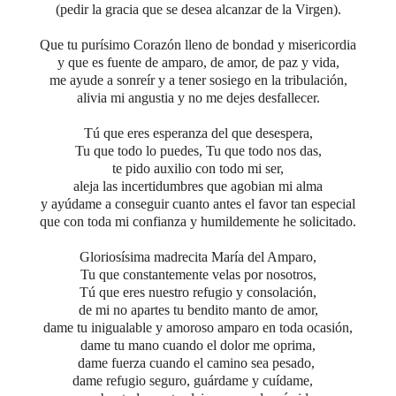
(pedir la gracia que se desea alcanzar de la Virgen).
Que tu purísimo Corazón lleno de bondad y misericordia
y que es fuente de amparo, de amor, de paz y vida,
me ayude a sonreír y a tener sosiego en la tribulación,
alivia mi angustia y no me dejes desfallecer.
Tú que eres esperanza del que desespera,
Tu que todo lo puedes, Tu que todo nos das,
te pido auxilio con todo mi ser,
aleja las incertidumbres que agobian mi alma
y ayúdame a conseguir cuanto antes el favor tan especial
que con toda mi confianza y humildemente he solicitado.
Gloriosísima madrecita María del Amparo,
Tu que constantemente velas por nosotros,
Tú que eres nuestro refugio y consolación,
de mi no apartes tu bendito manto de amor,
dame tu inigualable y amoroso amparo en toda ocasión,
dame tu mano cuando el dolor me oprima,
dame fuerza cuando el camino sea pesado,
dame refugio seguro, guárdame y cuídame,