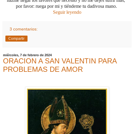
hazme llegar los favores que necesito y no me dejes sufrir más,
por favor: ruega por mi y tiéndeme tu dadivosa mano.
Seguir leyendo
3 comentarios:
Compartir
miércoles, 7 de febrero de 2024
ORACION A SAN VALENTIN PARA
PROBLEMAS DE AMOR