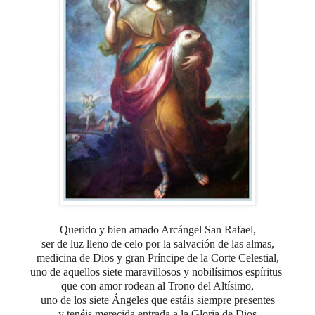
Querido y bien amado Arcángel San Rafael,
ser de luz lleno de celo por la salvación de las almas,
medicina de Dios y gran Príncipe de la Corte Celestial,
uno de aquellos siete maravillosos y nobilísimos espíritus
que con amor rodean al Trono del Altísimo,
uno de los siete Ángeles que estáis siempre presentes
y tenéis merecida entrada a la Gloria de Dios