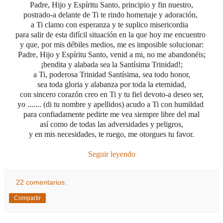
Padre, Hijo y Espíritu Santo, principio y fin nuestro,
postrado-a delante de Ti te rindo homenaje y adoración,
a Ti clamo con esperanza y te suplico misericordia
para salir de esta difícil situación
en la que hoy me encuentro
y que, por mis débiles medios,
me es imposible solucionar:
Padre, Hijo y Espíritu Santo, venid a mi, no me abandonéis;
¡bendita y alabada sea la Santísima Trinidad!;
a Ti, poderosa Trinidad Santísima, sea todo honor,
sea toda gloria y alabanza por toda la eternidad,
con sincero corazón creo en Ti y tu fiel devoto-a deseo ser,
yo ....... (di tu nombre y apellidos) acudo a Ti con humildad
para confiadamente pedirte me vea siempre libre del mal
así como de todas las adversidades y peligros,
y en mis necesidades, te ruego, me otorgues tu favor.
Seguir leyendo
22 comentarios:
Compartir