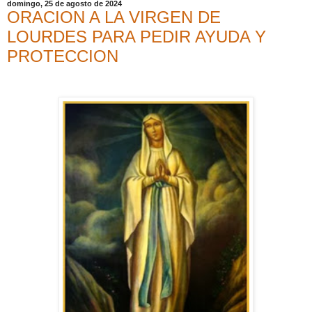
domingo, 25 de agosto de 2024
ORACION A LA VIRGEN DE
LOURDES PARA PEDIR AYUDA Y
PROTECCION