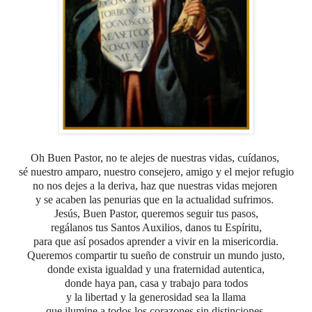
Oh Buen Pastor, no te alejes de nuestras vidas, cuídanos,
sé nuestro amparo, nuestro consejero, amigo y el mejor refugio
no nos dejes a la deriva, haz que nuestras vidas mejoren
y se acaben las penurias que en la actualidad sufrimos.
Jesús, Buen Pastor, queremos seguir tus pasos,
regálanos tus Santos Auxilios, danos tu Espíritu,
para que así posados aprender a vivir en la misericordia.
Queremos compartir tu sueño
de construir un mundo justo,
donde exista igualdad
y una fraternidad autentica,
donde haya pan, casa y trabajo para todos
y la libertad y la generosidad sea la llama
que ilumine a todos los corazones sin distinciones.