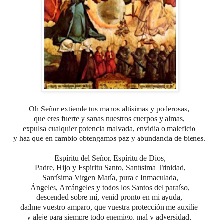
Oh Señor extiende tus manos altísimas y poderosas,
que eres fuerte y sanas nuestros cuerpos y almas,
expulsa cualquier potencia malvada, envidia o maleficio
y haz que en cambio obtengamos paz y abundancia de bienes.
Espíritu del Señor, Espíritu de Dios,
Padre, Hijo y Espíritu Santo,
Santísima Trinidad,
Santísima Virgen María, pura e Inmaculada,
Ángeles, Arcángeles y todos los Santos del paraíso,
descended sobre mí, venid pronto en mi ayuda,
dadme vuestro amparo, que vuestra protección me auxilie
y aleje para siempre todo enemigo, mal y adversidad,