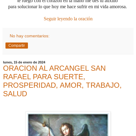
te ruego con el corazón en la mano me des tu auxilio
para solucionar lo que hoy me hace sufrir en mi vida amorosa.
Seguir leyendo la oración
No hay comentarios:
Compartir
lunes, 15 de enero de 2024
ORACION AL ARCANGEL SAN
RAFAEL PARA SUERTE,
PROSPERIDAD, AMOR, TRABAJO,
SALUD